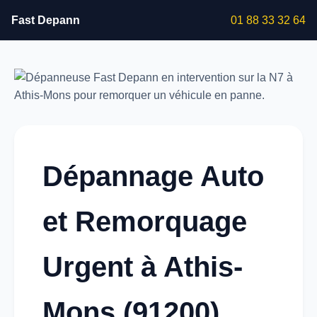
Fast Depann
01 88 33 32 64
Dépannage Auto
et Remorquage
Urgent à Athis-
Mons (91200)