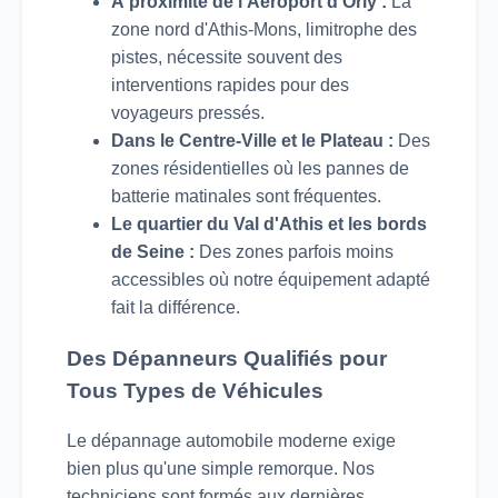
À proximité de l'Aéroport d'Orly :
La
zone nord d'Athis-Mons, limitrophe des
pistes, nécessite souvent des
interventions rapides pour des
voyageurs pressés.
Dans le Centre-Ville et le Plateau :
Des
zones résidentielles où les pannes de
batterie matinales sont fréquentes.
Le quartier du Val d'Athis et les bords
de Seine :
Des zones parfois moins
accessibles où notre équipement adapté
fait la différence.
Des Dépanneurs Qualifiés pour
Tous Types de Véhicules
Le dépannage automobile moderne exige
bien plus qu'une simple remorque. Nos
techniciens sont formés aux dernières