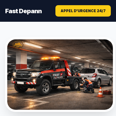
Fast Depann
APPEL D'URGENCE 24/7