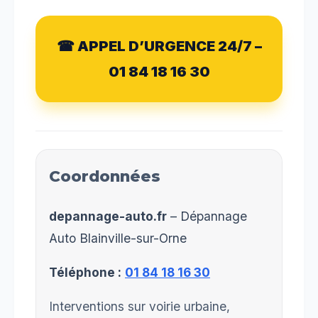
☎ APPEL D’URGENCE 24/7 –
01 84 18 16 30
Coordonnées
depannage-auto.fr
– Dépannage
Auto Blainville-sur-Orne
Téléphone :
01 84 18 16 30
Interventions sur voirie urbaine,