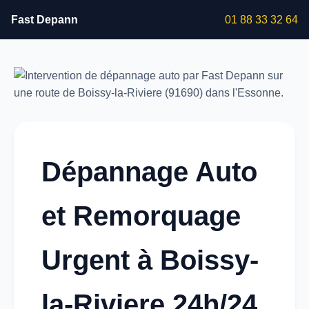
Fast Depann
01 88 33 32 64
Dépannage Auto
et Remorquage
Urgent à Boissy-
la-Riviere 24h/24