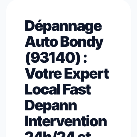
Dépannage
Auto Bondy
(93140) :
Votre Expert
Local Fast
Depann
Intervention
24h/24 et