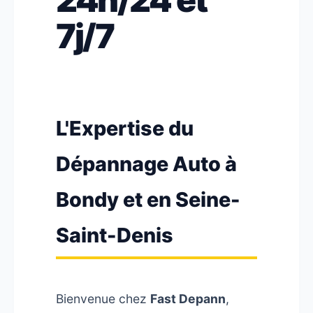
7j/7
L'Expertise du
Dépannage Auto à
Bondy et en Seine-
Saint-Denis
Bienvenue chez
Fast Depann
,