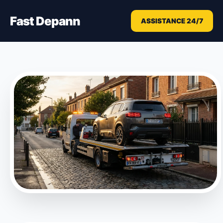
Fast Depann
ASSISTANCE 24/7