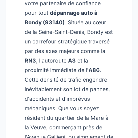
votre partenaire de confiance
pour tout
dépannage auto à
Bondy (93140)
. Située au cœur
de la Seine-Saint-Denis, Bondy est
un carrefour stratégique traversé
par des axes majeurs comme la
RN3
, l'autoroute
A3
et la
proximité immédiate de l'
A86
.
Cette densité de trafic engendre
inévitablement son lot de pannes,
d'accidents et d'imprévus
mécaniques. Que vous soyez
résident du quartier de la Mare à
la Veuve, commerçant près de
l'Avenue Gallieni, ou simplement de