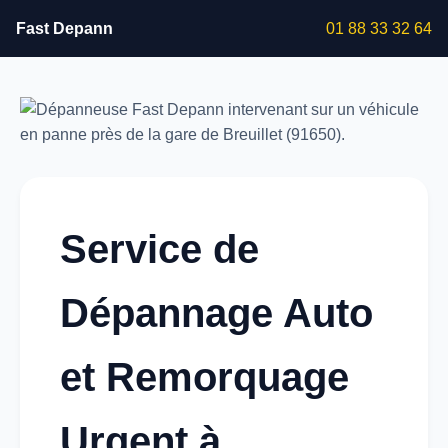
Fast Depann
01 88 33 32 64
Service de
Dépannage Auto
et Remorquage
Urgent à