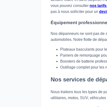
vous pouvez consulter
nos tarif
pas à nous solliciter pour un
devi
Équipement professionnel 
Nos dépanneurs ne sont pas de s
automobiles. Notre flotte de dépan
Plateaux basculants pour le
Paniers de remorquage pour 
Boosters de batterie profes
Outillage complet pour les 
Nos services de dép
Nous traitons tous les types de p
utilitaires, motos, SUV, véhicules