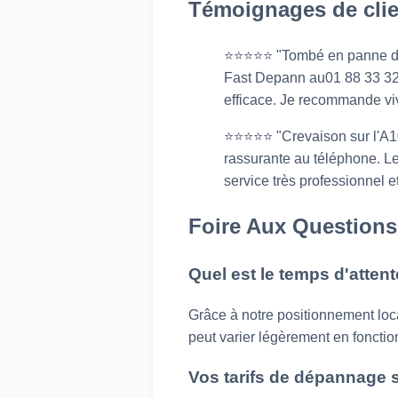
Témoignages de clie
⭐⭐⭐⭐⭐ "Tombé en panne de b
Fast Depann au01 88 33 32 6
efficace. Je recommande viv
⭐⭐⭐⭐⭐ "Crevaison sur l'A10 
rassurante au téléphone. Le
service très professionnel e
Foire Aux Questions
Quel est le temps d'atte
Grâce à notre positionnement loc
peut varier légèrement en fonctio
Vos tarifs de dépannage s