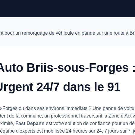
uto Briis-sous-Forges :
rgent 24/7 dans le 91
s-Forges ou dans ses environs immédiats ? Une panne de voitu
nt de la commune, un professionnel traversant la Zone d'Activi
oximité,
Fast Depann
est votre solution de confiance pour un d
quipe d'experts est mobilisée 24 heures sur 24, 7 jours sur 7, j