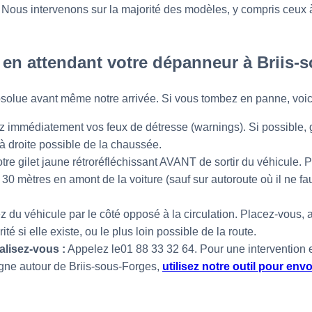
e. Nous intervenons sur la majorité des modèles, y compris ceux à
 en attendant votre dépanneur à Briis-
absolue avant même notre arrivée. Si vous tombez en panne, voici
 immédiatement vos feux de détresse (warnings). Si possible, g
 à droite possible de la chaussée.
tre gilet jaune rétroréfléchissant AVANT de sortir du véhicule. P
 30 mètres en amont de la voiture (sauf sur autoroute où il ne f
z du véhicule par le côté opposé à la circulation. Placez-vous, 
ité si elle existe, ou le plus loin possible de la route.
lisez-vous :
Appelez le01 88 33 32 64. Pour une intervention 
gne autour de Briis-sous-Forges,
utilisez notre outil pour en