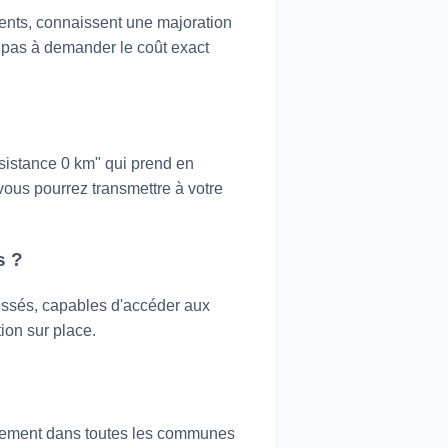
rents, connaissent une majoration
ez pas à demander le coût exact
sistance 0 km" qui prend en
ous pourrez transmettre à votre
s ?
issés, capables d'accéder aux
ion sur place.
pidement dans toutes les communes