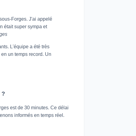
sous-Forges. J'ai appelé
n était super sympa et
rges
nts. L'équipe a été très
e en un temps record. Un
 ?
rges est de 30 minutes. Ce délai
tenons informés en temps réel.