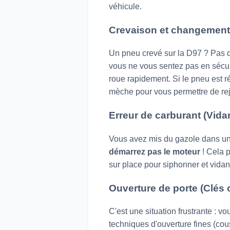
véhicule.
Crevaison et changement
Un pneu crevé sur la D97 ? Pas d
vous ne vous sentez pas en sécur
roue rapidement. Si le pneu est r
mèche pour vous permettre de re
Erreur de carburant (Vida
Vous avez mis du gazole dans une
démarrez pas le moteur
! Cela 
sur place pour siphonner et vidan
Ouverture de porte (Clés o
C'est une situation frustrante : v
techniques d'ouverture fines (cous