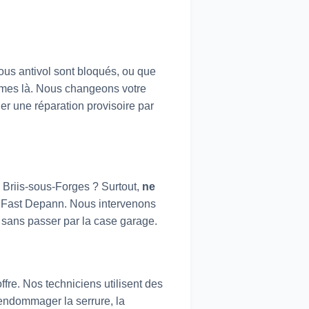
ous antivol sont bloqués, ou que
mmes là. Nous changeons votre
er une réparation provisoire par
 Briis-sous-Forges ? Surtout,
ne
z Fast Depann. Nous intervenons
r sans passer par la case garage.
ffre. Nos techniciens utilisent des
s endommager la serrure, la