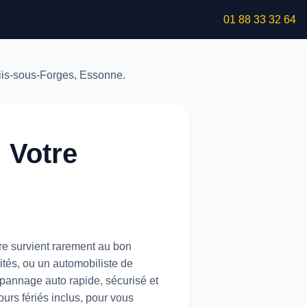
01 88 33 32 64
 Votre
re survient rarement au bon
tés, ou un automobiliste de
épannage auto rapide, sécurisé et
ours fériés inclus, pour vous