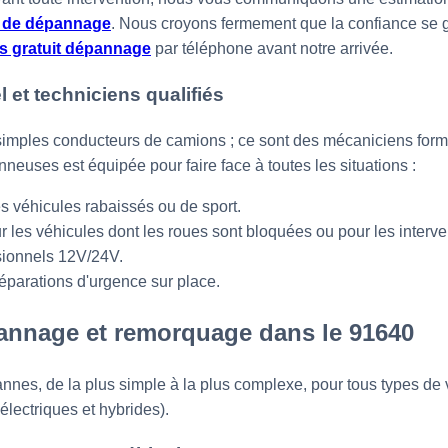
s de dépannage
. Nous croyons fermement que la confiance se g
s gratuit dépannage
par téléphone avant notre arrivée.
et techniciens qualifiés
imples conducteurs de camions ; ce sont des mécaniciens form
neuses est équipée pour faire face à toutes les situations :
s véhicules rabaissés ou de sport.
les véhicules dont les roues sont bloquées ou pour les interven
sionnels 12V/24V.
réparations d'urgence sur place.
annage et remorquage dans le 91640
annes, de la plus simple à la plus complexe, pour tous types de 
 électriques et hybrides).