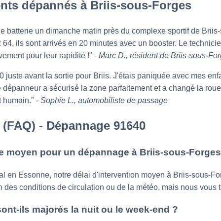
nts dépannés à Briis-sous-Forges
atterie un dimanche matin près du complexe sportif de Briis-
4, ils sont arrivés en 20 minutes avec un booster. Le technicie
ement pour leur rapidité !" -
Marc D., résident de Briis-sous-Fo
juste avant la sortie pour Briis. J'étais paniquée avec mes enfa
 dépanneur a sécurisé la zone parfaitement et a changé la rou
t humain." -
Sophie L., automobiliste de passage
 (FAQ) - Dépannage 91640
nte moyen pour un dépannage à Briis-sous-Forges
al en Essonne, notre délai d'intervention moyen à Briis-sous-Fo
n des conditions de circulation ou de la météo, mais nous vous 
ont-ils majorés la nuit ou le week-end ?