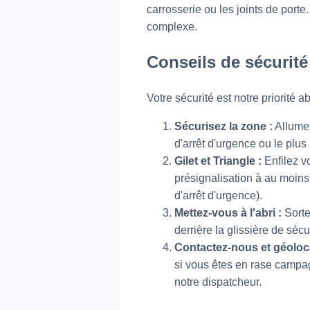
carrosserie ou les joints de port
complexe.
Conseils de sécurité
Votre sécurité est notre priorité 
Sécurisez la zone :
Allumez
d'arrêt d'urgence ou le plus
Gilet et Triangle :
Enfilez vo
présignalisation à au moins
d'arrêt d'urgence).
Mettez-vous à l'abri :
Sorte
derrière la glissière de sécur
Contactez-nous et géoloca
si vous êtes en rase campa
notre dispatcheur.