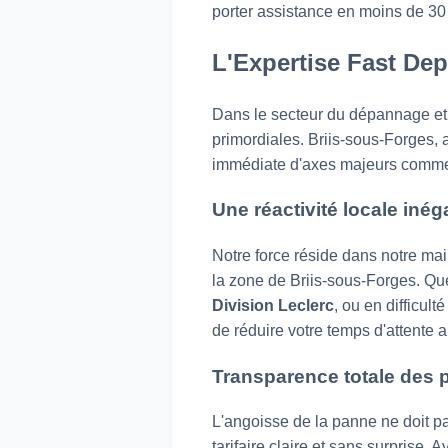
porter assistance en moins de 30
L'Expertise Fast Dep
Dans le secteur du dépannage et 
primordiales. Briis-sous-Forges, a
immédiate d'axes majeurs comme l
Une réactivité locale inég
Notre force réside dans notre ma
la zone de Briis-sous-Forges. Q
Division Leclerc
, ou en difficulté
de réduire votre temps d'attente au
Transparence totale des p
L'angoisse de la panne ne doit p
tarifaire claire et sans surprise