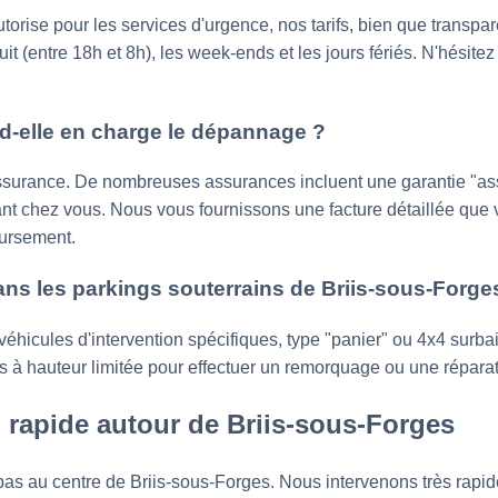
torise pour les services d'urgence, nos tarifs, bien que transpa
uit (entre 18h et 8h), les week-ends et les jours fériés. N'hésit
-elle en charge le dépannage ?
assurance. De nombreuses assurances incluent une garantie "as
chez vous. Nous vous fournissons une facture détaillée que v
ursement.
ns les parkings souterrains de Briis-sous-Forge
hicules d'intervention spécifiques, type "panier" ou 4x4 surba
s à hauteur limitée pour effectuer un remorquage ou une réparat
 rapide autour de Briis-sous-Forges
e pas au centre de Briis-sous-Forges. Nous intervenons très ra