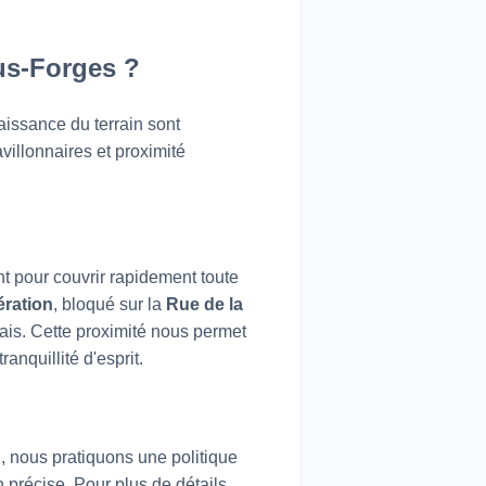
us-Forges ?
issance du terrain sont
villonnaires et proximité
t pour couvrir rapidement toute
ération
, bloqué sur la
Rue de la
lais. Cette proximité nous permet
ranquillité d'esprit.
, nous pratiquons une politique
 précise. Pour plus de détails,