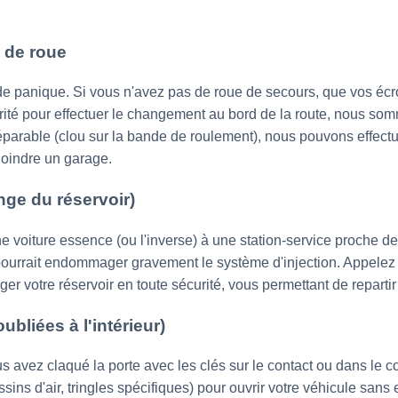
 de roue
e panique. Si vous n'avez pas de roue de secours, que vos écr
ité pour effectuer le changement au bord de la route, nous so
éparable (clou sur la bande de roulement), nous pouvons effectu
joindre un garage.
nge du réservoir)
 voiture essence (ou l'inverse) à une station-service proche de
pourrait endommager gravement le système d'injection. Appele
ger votre réservoir en toute sécurité, vous permettant de reparti
ubliées à l'intérieur)
ous avez claqué la porte avec les clés sur le contact ou dans le co
sins d'air, tringles spécifiques) pour ouvrir votre véhicule san