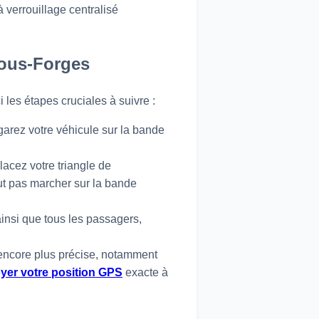
 verrouillage centralisé
sous-Forges
 les étapes cruciales à suivre :
arez votre véhicule sur la bande
lacez votre triangle de
aut pas marcher sur la bande
ainsi que tous les passagers,
encore plus précise, notamment
voyer votre position GPS
exacte à