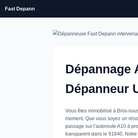
Fast Depann
Dépannage A
Dépanneur U
Vous êtes immobilisé à Briis-sou
moment. Que vous soyez un réside
passage sur l'autoroute A10 à pr
transparent dans le 91640. Notre é