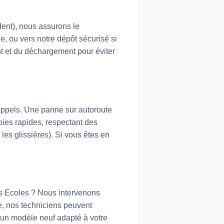
dent), nous assurons le
e, ou vers notre dépôt sécurisé si
nt et du déchargement pour éviter
'appels. Une panne sur autoroute
oies rapides, respectant des
 les glissières). Si vous êtes en
des Ecoles ? Nous intervenons
ie, nos techniciens peuvent
 un modèle neuf adapté à votre