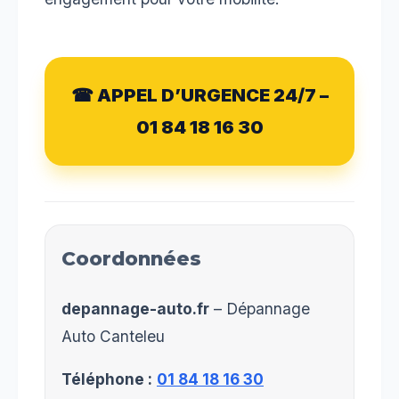
☎ APPEL D’URGENCE 24/7 –
01 84 18 16 30
Coordonnées
depannage-auto.fr
– Dépannage
Auto Canteleu
Téléphone :
01 84 18 16 30