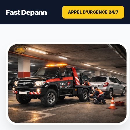
Fast Depann
APPEL D'URGENCE 24/7