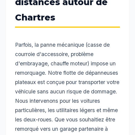
distances autour de
Chartres
Parfois, la panne mécanique (casse de
courroie d'accessoire, problème
d'embrayage, chauffe moteur) impose un
remorquage. Notre flotte de dépanneuses
plateaux est conçue pour transporter votre
véhicule sans aucun risque de dommage.
Nous intervenons pour les voitures
particulières, les utilitaires légers et même
les deux-roues. Que vous souhaitiez être
remorqué vers un garage partenaire à