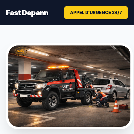
Fast Depann
APPEL D'URGENCE 24/7