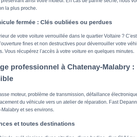
e, préservant ainsi votre moteur. En cas de panne sèche, nous v
on la plus proche.
icule fermée : Clés oubliées ou perdues
ieur de votre voiture verrouillée dans le quartier Voltaire ? C'est
d'ouverture fines et non destructives pour déverrouiller votre v
nts. Vous récupérez l'accès à votre voiture en quelques minutes.
ge professionnel à Chatenay-Malabry : 
ible
asse moteur, problème de transmission, défaillance électroniq
lacement du véhicule vers un atelier de réparation. Fast Depan
Malabry et ses environs.
ces et toutes destinations