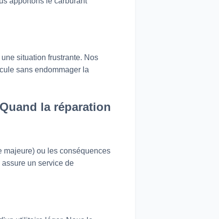
ous apportons le carburant
 une situation frustrante. Nos
éhicule sans endommager la
Quand la réparation
ue majeure) ou les conséquences
n assure un service de