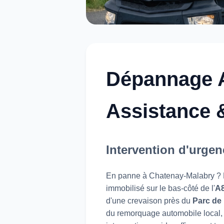
Dépannage A
Assistance
Intervention d'urgen
En panne à Chatenay-Malabry ? L
immobilisé sur le bas-côté de l'
A
d'une crevaison près du
Parc de 
du remorquage automobile local,