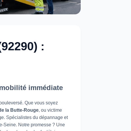
92290) :
 mobilité immédiate
 bouleversé. Que vous soyez
 de la Butte-Rouge
, ou victime
ge. Spécialistes du dépannage et
de-Seine. Notre promesse ? Une