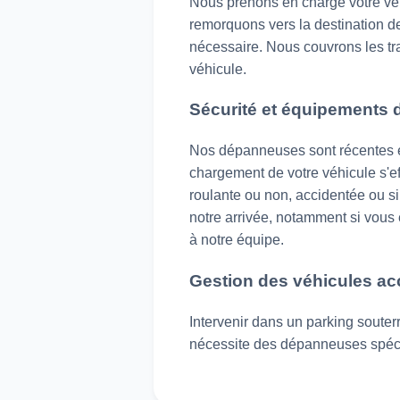
Nous prenons en charge votre véhic
remorquons vers la destination de
nécessaire. Nous couvrons les tra
véhicule.
Sécurité et équipements 
Nos dépanneuses sont récentes et
chargement de votre véhicule s'ef
roulante ou non, accidentée ou si
notre arrivée, notamment si vous ê
à notre équipe.
Gestion des véhicules ac
Intervenir dans un parking sout
nécessite des dépanneuses spéc