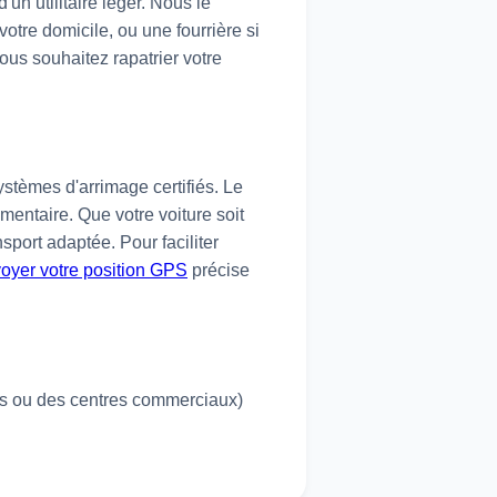
un utilitaire léger. Nous le
otre domicile, ou une fourrière si
ous souhaitez rapatrier votre
stèmes d'arrimage certifiés. Le
entaire. Que votre voiture soit
port adaptée. Pour faciliter
oyer votre position GPS
précise
es ou des centres commerciaux)