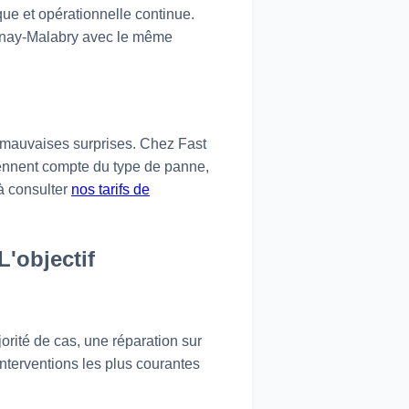
e et opérationnelle continue.
atenay-Malabry avec le même
s mauvaises surprises. Chez Fast
tiennent compte du type de panne,
 à consulter
nos tarifs de
'objectif
orité de cas, une réparation sur
interventions les plus courantes