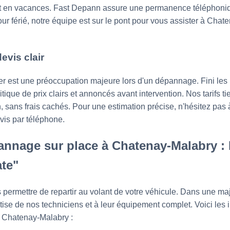
rt en vacances. Fast Depann assure une permanence téléphoniqu
jour férié, notre équipe est sur le pont pour vous assister à Ch
evis clair
er est une préoccupation majeure lors d'un dépannage. Fini le
ique de prix clairs et annoncés avant intervention. Nos tarifs 
on, sans frais cachés. Pour une estimation précise, n'hésitez pas
is par téléphone.
nnage sur place à Chatenay-Malabry : L
te"
s permettre de repartir au volant de votre véhicule. Dans une maj
rtise de nos techniciens et à leur équipement complet. Voici les 
à Chatenay-Malabry :