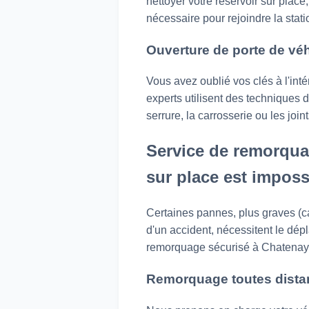
nettoyer votre réservoir sur plac
nécessaire pour rejoindre la stati
Ouverture de porte de véh
Vous avez oublié vos clés à l'intér
experts utilisent des techniques 
serrure, la carrosserie ou les joi
Service de remorqua
sur place est imposs
Certaines pannes, plus graves (c
d'un accident, nécessitent le dép
remorquage sécurisé à Chatenay-
Remorquage toutes distan