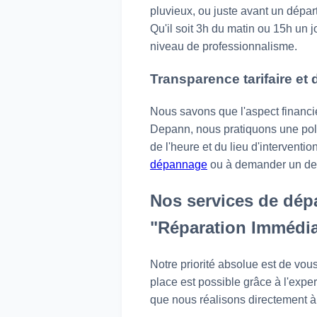
pluvieux, ou juste avant un dépa
Qu'il soit 3h du matin ou 15h un 
niveau de professionnalisme.
Transparence tarifaire et d
Nous savons que l'aspect financi
Depann, nous pratiquons une polit
de l'heure et du lieu d'interventi
dépannage
ou à demander un dev
Nos services de dépa
"Réparation Immédia
Notre priorité absolue est de vou
place est possible grâce à l'expe
que nous réalisons directement 