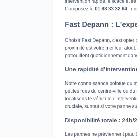
intervention rapide, efficace et t
Composez le
01 88 33 32 64
: un
Fast Depann : L'exp
Choisir Fast Depann, c'est opter 
proximité est votre meilleur at
patrouillent quotidiennement dans
Une rapidité d'interventi
Notre connaissance pointue du ma
petites rues du centre-ville ou du
localisons le véhicule d'intervent
cruciale, surtout si votre panne 
Disponibilité totale : 24h/
Les pannes ne préviennent pas. E