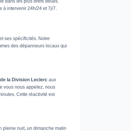
le dans les plus brefs délais.
à intervenir 24h/24 et 7j/7.
t ses spécificités. Notre
ommes des dépanneurs locaux qui
e la Division Leclerc
aux
que vous nous appelez, nous
inutes. Cette réactivité est
 pleine nuit, un dimanche matin