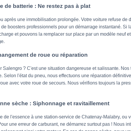
de batterie : Ne restez pas à plat
ou après une immobilisation prolongée. Votre voiture refuse de 
e boosters professionnels pour un démarrage instantané. Si la b
 charge et pouvons la remplacer sur place par un modèle neuf et 
ge.
hangement de roue ou réparation
 Salengro ? C'est une situation dangereuse et salissante. Nos 
. Selon l'état du pneu, nous effectuons une réparation définitiv
ue avec votre roue de secours. Nous vérifions toujours la pres
nne sèche : Siphonnage et ravitaillement
ce de l'essence à une station-service de Chatenay-Malabry, ou
ur une erreur de carburant, ne démarrez surtout pas ! Nous in