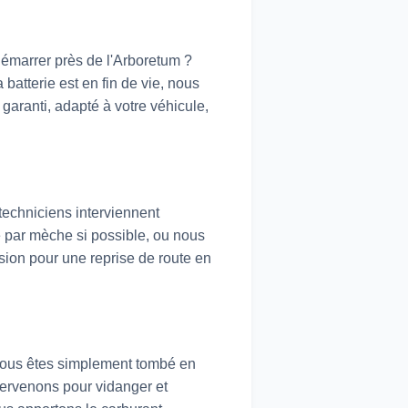
démarrer près de l'Arboretum ?
atterie est en fin de vie, nous
garanti, adapté à votre véhicule,
techniciens interviennent
e par mèche si possible, ou nous
sion pour une reprise de route en
 vous êtes simplement tombé en
tervenons pour vidanger et