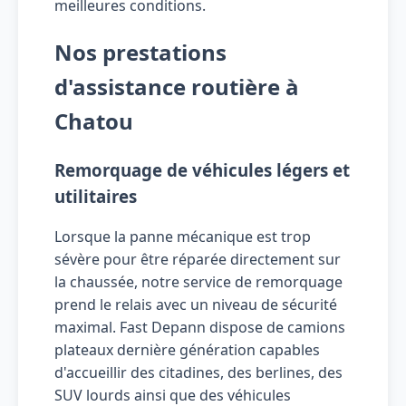
meilleures conditions.
Nos prestations
d'assistance routière à
Chatou
Remorquage de véhicules légers et
utilitaires
Lorsque la panne mécanique est trop
sévère pour être réparée directement sur
la chaussée, notre service de remorquage
prend le relais avec un niveau de sécurité
maximal. Fast Depann dispose de camions
plateaux dernière génération capables
d'accueillir des citadines, des berlines, des
SUV lourds ainsi que des véhicules