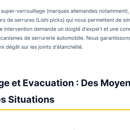
 à super-verrouillage (marques allemandes notamment
 de serrures (Lishi picks) qui nous permettent de simu
ette intervention demande un doigté d'expert et une co
canismes de serrurerie automobile. Nous garantisson
i dégât sur les joints d'étanchéité.
e et Evacuation : Des Moyen
s Situations