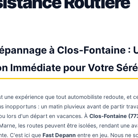
istance Routière
épannage à Clos-Fontaine : 
on Immédiate pour Votre Séré
 une expérience que tout automobiliste redoute, et ce
 inopportuns : un matin pluvieux avant de partir travail
 ou lors d'un départ en vacances. À
Clos-Fontaine (77
-Marne, les routes peuvent être isolées, rendant une a
te. C'est ici que
Fast Depann
entre en jeu. Nous ne 