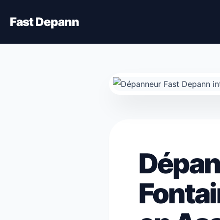
Fast Depann
Dépan
Fontai