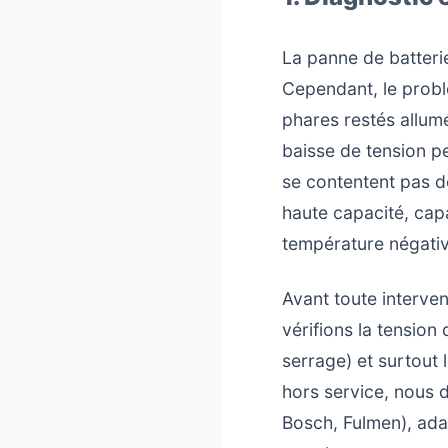
La panne de batterie
Cependant, le probl
phares restés allum
baisse de tension p
se contentent pas d
haute capacité, cap
température négativ
Avant toute interve
vérifions la tension 
serrage) et surtout 
hors service, nous d
Bosch, Fulmen), ada