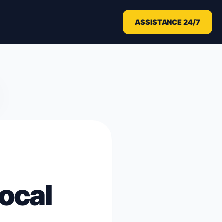
ASSISTANCE 24/7
Local