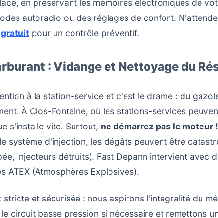
ace, en préservant les mémoires électroniques de vot
 codes autoradio ou des réglages de confort. N'attende
 gratuit
pour un contrôle préventif.
arburant : Vidange et Nettoyage du Ré
ntion à la station-service et c'est le drame : du gazol
ent. À Clos-Fontaine, où les stations-services peuven
e s'installe vite. Surtout,
ne démarrez pas le moteur !
 le système d'injection, les dégâts peuvent être catas
ée, injecteurs détruits). Fast Depann intervient avec 
es ATEX (Atmosphères Explosives).
stricte et sécurisée : nous aspirons l'intégralité du 
s le circuit basse pression si nécessaire et remettons u