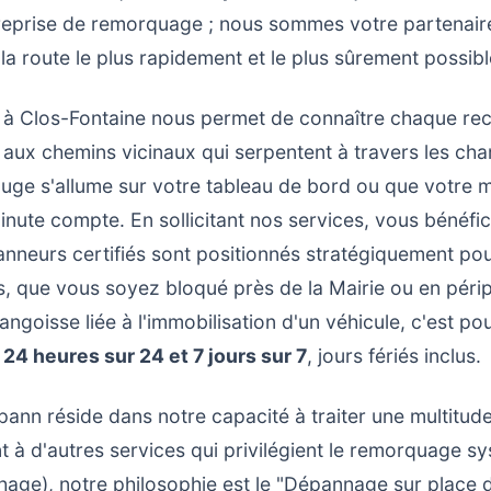
eprise de remorquage ; nous sommes votre partenaire
la route le plus rapidement et le plus sûrement possibl
 à Clos-Fontaine nous permet de connaître chaque re
 aux chemins vicinaux qui serpentent à travers les cha
uge s'allume sur votre tableau de bord ou que votre 
ute compte. En sollicitant nos services, vous bénéfici
anneurs certifiés sont positionnés stratégiquement pou
, que vous soyez bloqué près de la Mairie ou en périp
goisse liée à l'immobilisation d'un véhicule, c'est po
t
24 heures sur 24 et 7 jours sur 7
, jours fériés inclus.
pann réside dans notre capacité à traiter une multitud
t à d'autres services qui privilégient le remorquage s
age), notre philosophie est le "Dépannage sur place 