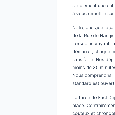
simplement une entr
à vous remettre sur 
Notre ancrage local
de la Rue de Nangis
Lorsqu'un voyant ro
démarrer, chaque min
sans faille. Nos dép
moins de 30 minutes
Nous comprenons l'an
standard est ouver
La force de Fast De
place. Contrairemen
coûteux et chronoph