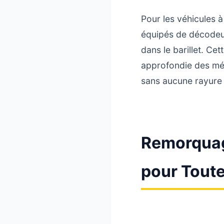
Pour les véhicules
équipés de décodeurs
dans le barillet. C
approfondie des mé
sans aucune rayure n
Remorquag
pour Toute