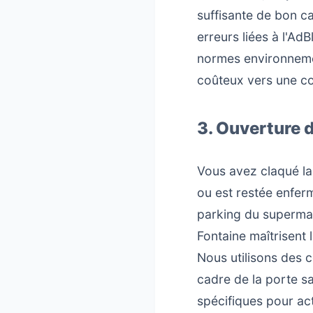
suffisante de bon c
erreurs liées à l'Ad
normes environnemen
coûteux vers une co
3. Ouverture 
Vous avez claqué la 
ou est restée enferm
parking du supermar
Fontaine maîtrisent l
Nous utilisons des c
cadre de la porte s
spécifiques pour act