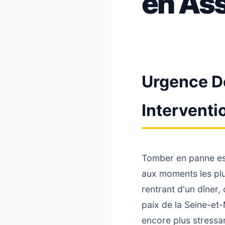
en Ass
Urgence D
Interventi
Tomber en panne est
aux moments les plus
rentrant d'un dîner,
paix de la Seine-et
encore plus stressan