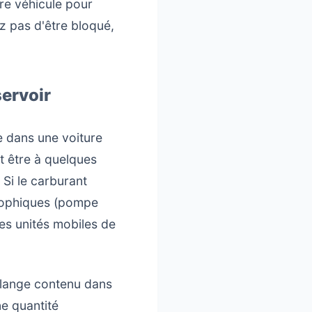
re véhicule pour
z pas d'être bloqué,
servoir
e dans une voiture
t être à quelques
Si le carburant
trophiques (pompe
des unités mobiles de
mélange contenu dans
ne quantité