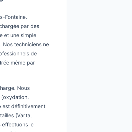
os-Fontaine.
échargée par des
e et une simple
. Nos techniciens ne
ofessionnels de
ndrée même par
 charge. Nous
s (oxydation,
e est définitivement
ailles (Varta,
 effectuons le