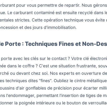
arburant pour vous permettre de repartir. Nous gérons
Blue. Le carburant contaminé est ensuite recyclé dans 
tales strictes. Cette opération technique vous évit
ncession et des jours d'immobilisation.
de Porte : Techniques Fines et Non-De
porte avec les clés sur le contact ? Votre clé électro
ée dans le coffre ? C'est une situation frustrante, sou
ché ou devant chez soi. Nos experts en ouverture de
es techniques dites "fines". Oubliez le cintre métallique
oussins d'air gonflables de précision pour écarter mil
ans l'endommager, permettant l'insertion de tiges de m
ionner la poignée intérieure ou le bouton de verrouilla