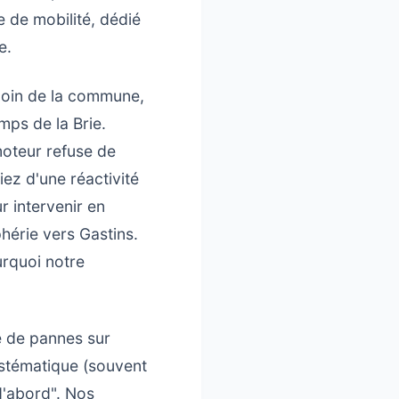
 de mobilité, dédié
e.
coin de la commune,
mps de la Brie.
moteur refuse de
ez d'une réactivité
r intervenir en
hérie vers Gastins.
urquoi notre
e de pannes sur
ystématique (souvent
d'abord". Nos