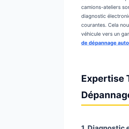
camions-ateliers so
diagnostic électron
courantes. Cela nou
véhicule vers un ga
de dépannage auto
Expertise 
Dépannage
1. Diagnostic