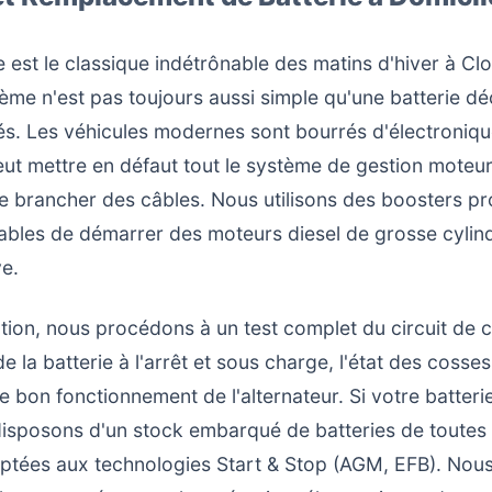
 est le classique indétrônable des matins d'hiver à Cl
ème n'est pas toujours aussi simple qu'une batterie d
és. Les véhicules modernes sont bourrés d'électroniqu
eut mettre en défaut tout le système de gestion moteur
e brancher des câbles. Nous utilisons des boosters pr
ables de démarrer des moteurs diesel de grosse cyli
e.
ntion, nous procédons à un test complet du circuit de
de la batterie à l'arrêt et sous charge, l'état des cosse
le bon fonctionnement de l'alternateur. Si votre batteri
isposons d'un stock embarqué de batteries de toutes t
ptées aux technologies Start & Stop (AGM, EFB). Nous