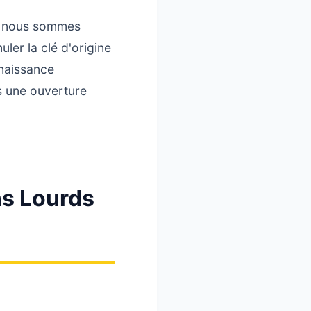
), nous sommes
ler la clé d'origine
nnaissance
s une ouverture
s Lourds