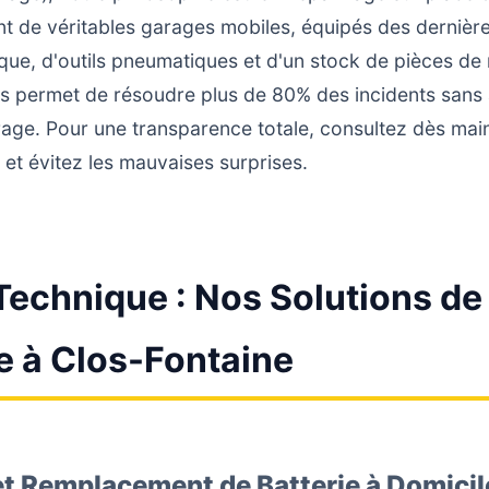
nt de véritables garages mobiles, équipés des dernièr
ique, d'outils pneumatiques et d'un stock de pièces d
s permet de résoudre plus de 80% des incidents sans a
rage. Pour une transparence totale, consultez dès ma
et évitez les mauvaises surprises.
Technique : Nos Solutions de
 à Clos-Fontaine
 et Remplacement de Batterie à Domicil