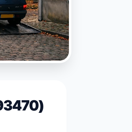
93470)