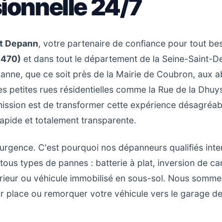
ionnelle 24/7
t Depann
, votre partenaire de confiance pour tout be
3470)
et dans tout le département de la Seine-Saint-D
anne, que ce soit près de la Mairie de Coubron, aux 
es petites rues résidentielles comme la Rue de la Dhuy
ission est de transformer cette expérience désagréab
 rapide et totalement transparente.
rgence. C'est pourquoi nos dépanneurs qualifiés inte
ous types de pannes : batterie à plat, inversion de ca
ntérieur ou véhicule immobilisé en sous-sol. Nous somm
sur place ou remorquer votre véhicule vers le garage d