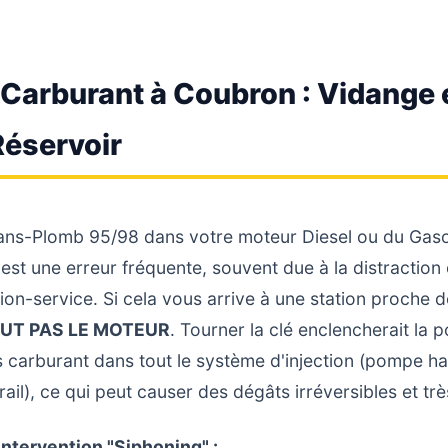
 Carburant à Coubron : Vidange 
Réservoir
ans-Plomb 95/98 dans votre moteur Diesel ou du Gaso
est une erreur fréquente, souvent due à la distraction o
tion-service. Si cela vous arrive à une station proche
UT PAS LE MOTEUR
. Tourner la clé enclencherait la
 carburant dans tout le système d'injection (pompe ha
il), ce qui peut causer des dégâts irréversibles et tr
ntervention "Siphoning" :