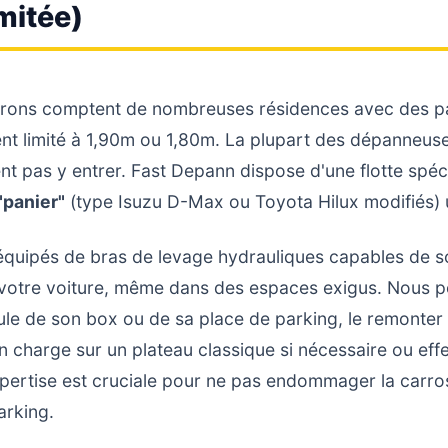
mitée)
irons comptent de nombreuses résidences avec des pa
ent limité à 1,90m ou 1,80m. La plupart des dépanneus
nt pas y entrer. Fast Depann dispose d'une flotte spéc
panier"
(type Isuzu D-Max ou Toyota Hilux modifiés) 
équipés de bras de levage hydrauliques capables de so
 votre voiture, même dans des espaces exigus. Nous p
ule de son box ou de sa place de parking, le remonter 
n charge sur un plateau classique si nécessaire ou effe
 expertise est cruciale pour ne pas endommager la carro
arking.