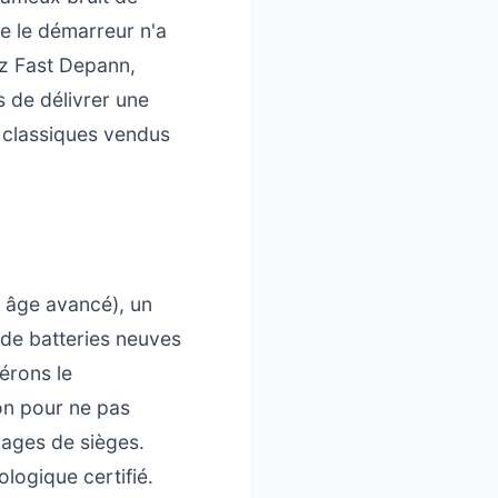
ue le démarreur n'a
z Fast Depann,
 de délivrer une
 classiques vendus
ou âge avancé), un
 de batteries neuves
érons le
on pour ne pas
ages de sièges.
logique certifié.