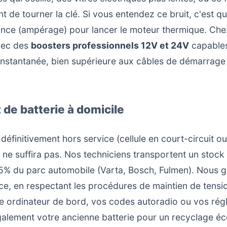
t de tourner la clé. Si vous entendez ce bruit, c'est q
ance (ampérage) pour lancer le moteur thermique. Che
vec des
boosters professionnels 12V et 24V
capables
instantanée, bien supérieure aux câbles de démarrage
e batterie à domicile
t définitivement hors service (cellule en court-circuit 
ne suffira pas. Nos techniciens transportent un stock
% du parc automobile (Varta, Bosch, Fulmen). Nous g
e, en respectant les procédures de maintien de tensi
 ordinateur de bord, vos codes autoradio ou vos régl
lement votre ancienne batterie pour un recyclage éco