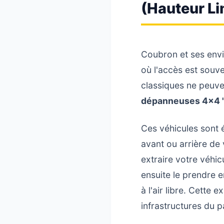
(Hauteur Li
Coubron et ses env
où l'accès est souv
classiques ne peuve
dépanneuses 4x4 "
Ces véhicules sont 
avant ou arrière de
extraire votre véhic
ensuite le prendre e
à l'air libre. Cette
infrastructures du p