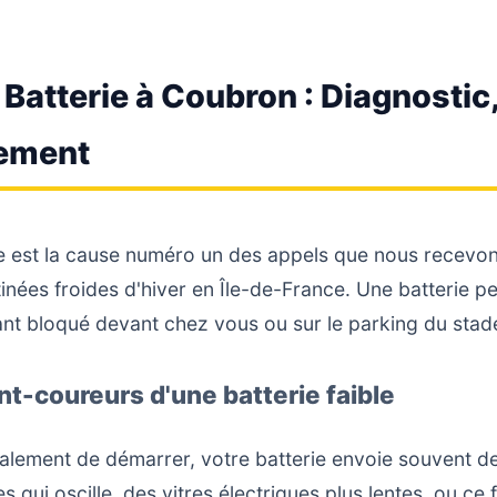
 Batterie à Coubron : Diagnosti
ement
e est la cause numéro un des appels que nous recevo
inées froides d'hiver en Île-de-France. Une batterie p
sant bloqué devant chez vous ou sur le parking du stad
nt-coureurs d'une batterie faible
talement de démarrer, votre batterie envoie souvent de
s qui oscille, des vitres électriques plus lentes, ou ce