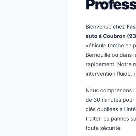
Profess
Bienvenue chez
Fas
auto à Coubron (9
véhicule tombe en p
Bernouille ou dans l
rapidement. Notre m
intervention fluide,
Nous comprenons l'u
de 30 minutes pour t
clés oubliées à l'i
traiter les pannes 
toute sécurité.