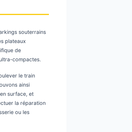
rkings souterrains
es plateaux
ifique de
ultra-compactes.
ulever le train
ouvons ainsi
en surface, et
ctuer la réparation
sserie ou les