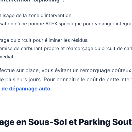
lisage de la zone d'intervention.
isation d'une pompe ATEX spécifique pour vidanger intégral
ge du circuit pour éliminer les résidus.
mise de carburant propre et réamorçage du circuit de car
édiat.
ffectue sur place, vous évitant un remorquage coûteux
e plusieurs jours. Pour connaître le coût de cette inte
s de dépannage auto
.
age en Sous-Sol et Parking Sout