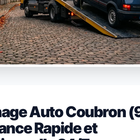
age Auto Coubron (
tance Rapide et