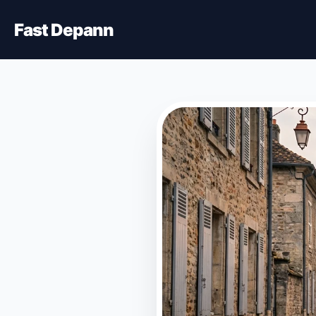
Fast Depann