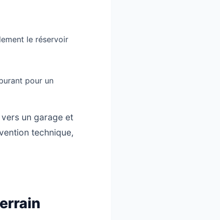
ement le réservoir
burant pour un
 vers un garage et
rvention technique,
errain