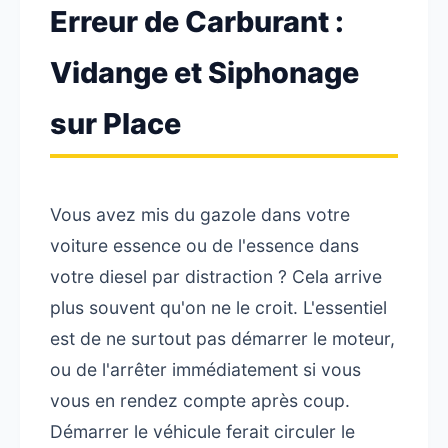
Erreur de Carburant :
Vidange et Siphonage
sur Place
Vous avez mis du gazole dans votre
voiture essence ou de l'essence dans
votre diesel par distraction ? Cela arrive
plus souvent qu'on ne le croit. L'essentiel
est de ne surtout pas démarrer le moteur,
ou de l'arrêter immédiatement si vous
vous en rendez compte après coup.
Démarrer le véhicule ferait circuler le