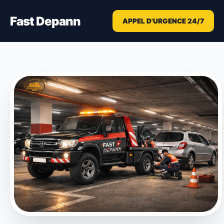
Fast Depann
APPEL D'URGENCE 24/7