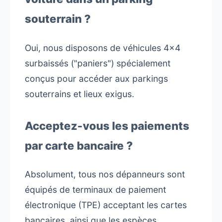
souterrain ?
Oui, nous disposons de véhicules 4x4
surbaissés ("paniers") spécialement
conçus pour accéder aux parkings
souterrains et lieux exigus.
Acceptez-vous les paiements
par carte bancaire ?
Absolument, tous nos dépanneurs sont
équipés de terminaux de paiement
électronique (TPE) acceptant les cartes
bancaires, ainsi que les espèces.