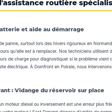
'assistance routière spéciali
atterie et aide au démarrage
e panne, surtout lors des hivers rigoureux en Normandi
jours qu'elle est à remplacer. Nos techniciens utilisent
eurs de charge pour diagnostiquer si le problème vient 
fuite électrique. À Domfront en Poiraie, nous interveno
rant : Vidange du réservoir sur place
n moteur diesel ou inversement est une erreur plus fré
s votre moteur ! Fast Depann dispose d'unités de pomp