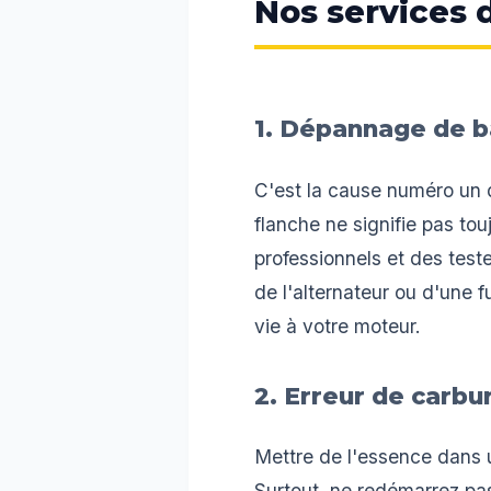
Nos services d
1. Dépannage de b
C'est la cause numéro un d
flanche ne signifie pas tou
professionnels et des test
de l'alternateur ou d'une 
vie à votre moteur.
2. Erreur de carbu
Mettre de l'essence dans u
Surtout, ne redémarrez pa