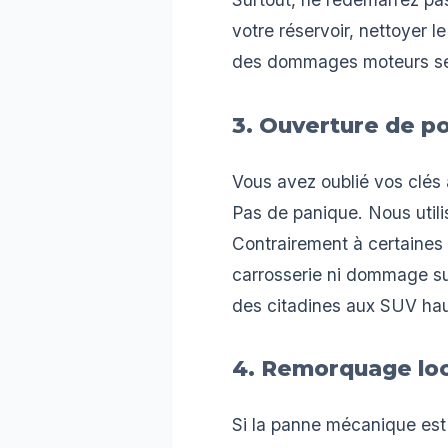
votre réservoir, nettoyer le
des dommages moteurs se c
3. Ouverture de po
Vous avez oublié vos clés à
Pas de panique. Nous utili
Contrairement à certaines
carrosserie ni dommage sur
des citadines aux SUV ha
4. Remorquage loca
Si la panne mécanique est