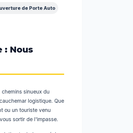
uverture de Porte Auto
e : Nous
s chemins sinueux du
 cauchemar logistique. Que
t ou un touriste venu
vous sortir de l'impasse.