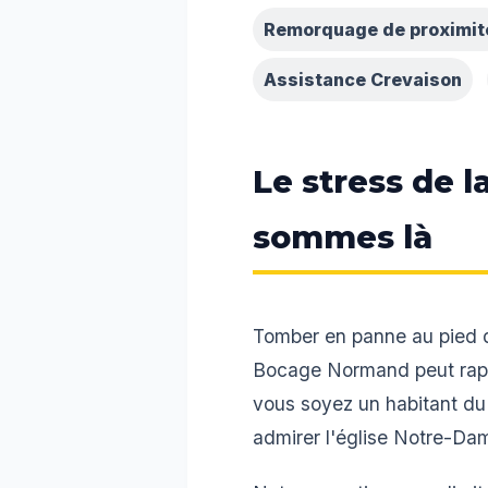
Remorquage de proximit
Assistance Crevaison
Le stress de 
sommes là
Tomber en panne au pied d
Bocage Normand peut rapid
vous soyez un habitant du 
admirer l'église Notre-Dam