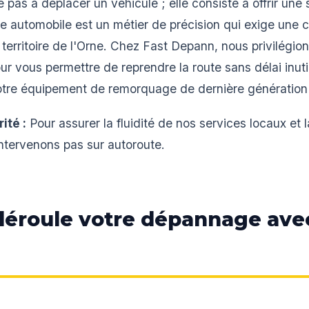
e pas à déplacer un véhicule ; elle consiste à offrir une
e automobile est un métier de précision qui exige une 
rritoire de l'Orne. Chez Fast Depann, nous privilégions
ur vous permettre de reprendre la route sans délai inut
tre équipement de remorquage de dernière génération p
ité :
Pour assurer la fluidité de nos services locaux et 
intervenons pas sur autoroute.
éroule votre dépannage ave