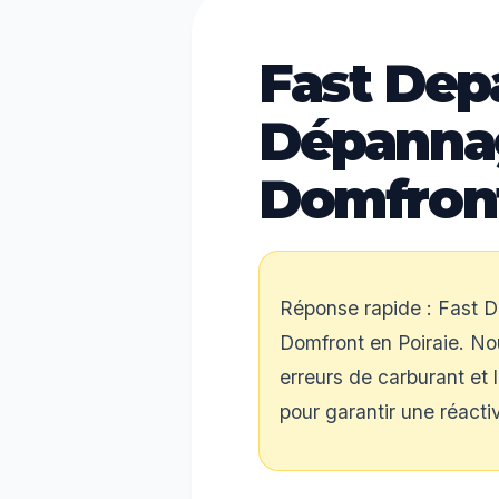
Fast Dep
Dépanna
Domfront
Réponse rapide : Fast D
Domfront en Poiraie. Nou
erreurs de carburant et 
pour garantir une réacti