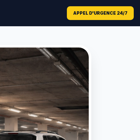
APPEL D'URGENCE 24/7