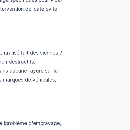
ntervention délicate évite
entralisé fait des siennes ?
on destructifs.
ans aucune rayure sur la
es marques de véhicules,
sée (problème d'embrayage,