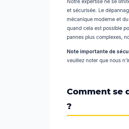
Notre expertise ne se limit
et sécurisée. Le dépannag
mécanique moderne et du te
quand cela est possible po
pannes plus complexes, no
Note importante de sécur
veuillez noter que nous n’
Comment se d
?