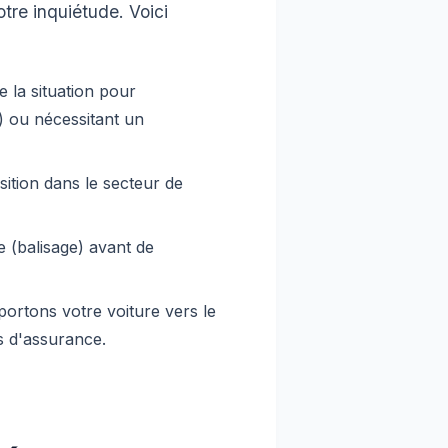
otre inquiétude. Voici
e la situation pour
t) ou nécessitant un
ition dans le secteur de
 (balisage) avant de
ortons votre voiture vers le
s d'assurance.