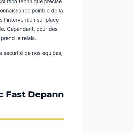
 solution technique précise
connaissance pointue de la
 l'intervention sur place
ile. Cependant, pour des
rend le relais.
la sécurité de nos équipes,
c Fast Depann