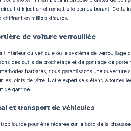
 circuit d'injection et remettre le bon carburant. Cette i
hiffrant en milliers d'euros.
rtière de voiture verrouillée
 l'intérieur du véhicule ou le système de verrouillage c
sons des outils de crochetage et de gonflage de porte n
 méthodes barbares, nous garantissons une ouverture s
 les joints de vitre. Notre expertise s'étend à toutes l
ut de gamme.
l et transport de véhicules
 trop lourde pour être réparée sur le bord de la chaus