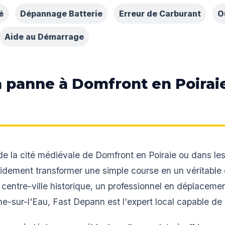
é
Dépannage Batterie
Erreur de Carburant
O
Aide au Démarrage
la panne à Domfront en Poirai
e la cité médiévale de Domfront en Poiraie ou dans le
ement transformer une simple course en un véritable
centre-ville historique, un professionnel en déplacemen
e-sur-l'Eau, Fast Depann est l'expert local capable de 