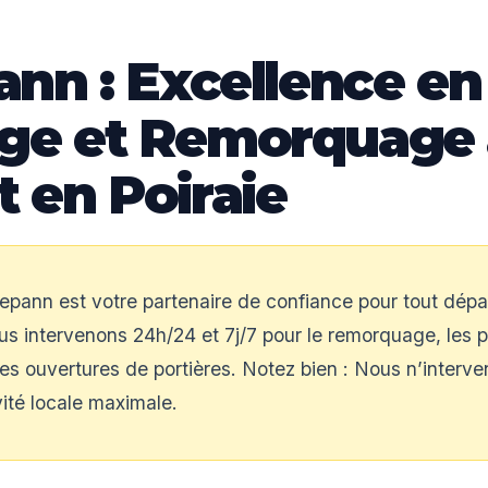
ann : Excellence en
ge et Remorquage 
 en Poiraie
epann est votre partenaire de confiance pour tout dép
s intervenons 24h/24 et 7j/7 pour le remorquage, les p
les ouvertures de portières. Notez bien : Nous n’interv
vité locale maximale.