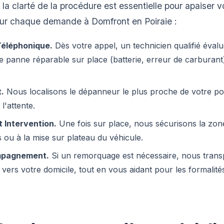
la clarté de la procédure est essentielle pour apaiser v
r chaque demande à Domfront en Poiraie :
 Téléphonique.
Dès votre appel, un technicien qualifié évalu
une panne réparable sur place (batterie, erreur de carburan
.
Nous localisons le dépanneur le plus proche de votre pos
l'attente.
t Intervention.
Une fois sur place, nous sécurisons la zone
 ou à la mise sur plateau du véhicule.
ompagnement.
Si un remorquage est nécessaire, nous transp
vers votre domicile, tout en vous aidant pour les formalité