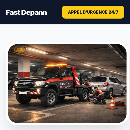
Fast Depann
APPEL D'URGENCE 24/7