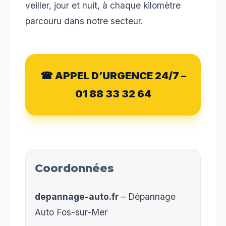
veiller, jour et nuit, à chaque kilomètre
parcouru dans notre secteur.
☎ APPEL D’URGENCE 24/7 –
01 88 33 32 64
Coordonnées
depannage-auto.fr
– Dépannage
Auto Fos-sur-Mer