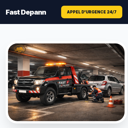
Fast Depann
APPEL D'URGENCE 24/7