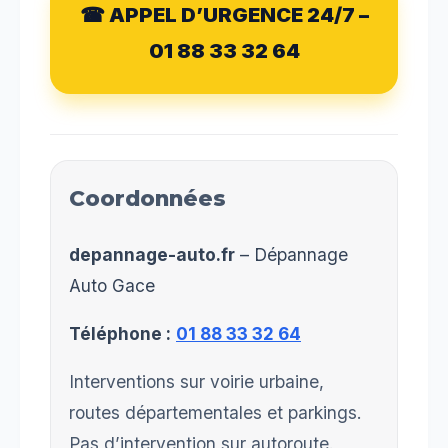
☎ APPEL D’URGENCE 24/7 –
01 88 33 32 64
Coordonnées
depannage-auto.fr
– Dépannage
Auto Gace
Téléphone :
01 88 33 32 64
Interventions sur voirie urbaine,
routes départementales et parkings.
Pas d’intervention sur autoroute.