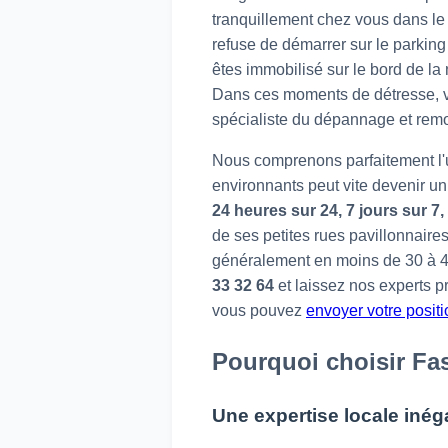
tranquillement chez vous dans le 
refuse de démarrer sur le parking
êtes immobilisé sur le bord de la
Dans ces moments de détresse, vou
spécialiste du dépannage et remo
Nous comprenons parfaitement l'ur
environnants peut vite devenir u
24 heures sur 24, 7 jours sur 7,
de ses petites rues pavillonnaires
généralement en moins de 30 à 4
33 32 64
et laissez nos experts pr
vous pouvez
envoyer votre posit
Pourquoi choisir Fa
Une expertise locale inéga