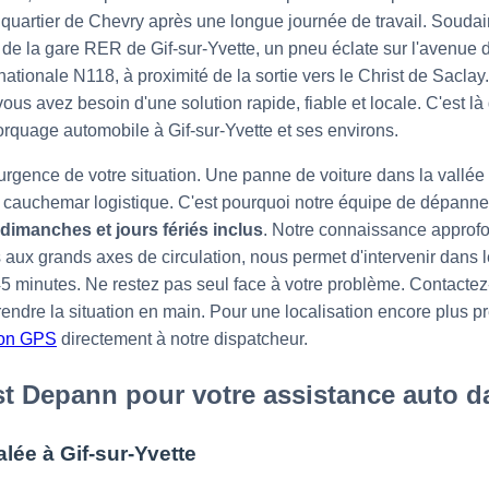
quartier de Chevry après une longue journée de travail. Soudain
 de la gare RER de Gif-sur-Yvette, un pneu éclate sur l'avenue 
 nationale N118, à proximité de la sortie vers le Christ de Sacla
s avez besoin d'une solution rapide, fiable et locale. C'est là 
rquage automobile à Gif-sur-Yvette et ses environs.
gence de votre situation. Une panne de voiture dans la vallée d
n cauchemar logistique. C'est pourquoi notre équipe de dépanne
 dimanches et jours fériés inclus
. Notre connaissance approfon
 aux grands axes de circulation, nous permet d'intervenir dans l
5 minutes. Ne restez pas seul face à votre problème. Contact
endre la situation en main. Pour une localisation encore plus pr
ion GPS
directement à notre dispatcheur.
st Depann pour votre assistance auto d
lée à Gif-sur-Yvette