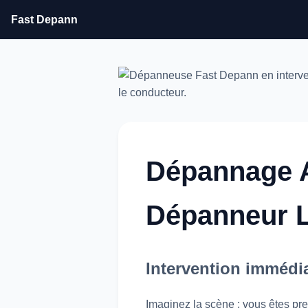
Fast Depann
Dépannage Au
Dépanneur L
Intervention immédia
Imaginez la scène : vous êtes pr