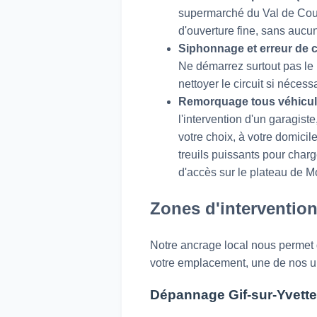
supermarché du Val de Cour
d'ouverture fine, sans aucu
Siphonnage et erreur de c
Ne démarrez surtout pas le
nettoyer le circuit si néces
Remorquage tous véhicul
l'intervention d'un garagist
votre choix, à votre domici
treuils puissants pour char
d'accès sur le plateau de M
Zones d'intervention 
Notre ancrage local nous permet de
votre emplacement, une de nos uni
Dépannage Gif-sur-Yvette 