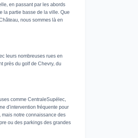
elle, en passant par les abords
 la partie basse de la ville. Que
u Château, nous sommes là en
 avec leurs nombreuses rues en
t près du golf de Chevry, du
gieuses comme CentraleSupélec,
e d'intervention fréquente pour
e, mais notre connaissance des
opre ou des parkings des grandes