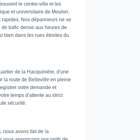
ouvent le centre-ville et les
que et universitaire de Moulon.
ns rapides. Nos dépanneurs ne se
s de trafic dense aux heures de
i bien dans les rues étroites du
uartier de la Hacquinière, d'une
 la route de Belleville en pleine
egistrer votre demande et
otre temps d'attente au strict
te sécurité.
 nous avons fait de la
us vous annonçons nos tarifs de