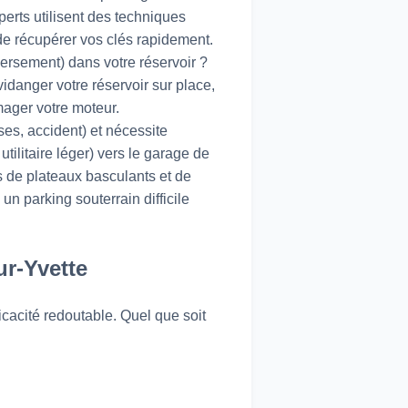
rts utilisent des techniques
de récupérer vos clés rapidement.
ersement) dans votre réservoir ?
danger votre réservoir sur place,
mager votre moteur.
ses, accident) et nécessite
tilitaire léger) vers le garage de
s de plateaux basculants et de
n parking souterrain difficile
ur-Yvette
ficacité redoutable. Quel que soit