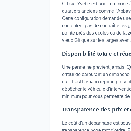
Gif-sur-Yvette est une commune à 
quartiers anciens comme l'Abbaye
Cette configuration demande une 
contentent pas de connaître les gr
pointe près des écoles ou de la zo
vieux Gif que sur les larges aven
Disponibilité totale et réa
Une panne ne prévient jamais. Qu'i
erreur de carburant un dimanche s
nuit, Fast Depann répond présent
dépêcher le véhicule d'interventio
minimum pour vous permettre de re
Transparence des prix et 
Le coût d'un dépannage est souve
transparence notre mot d'ordre. 