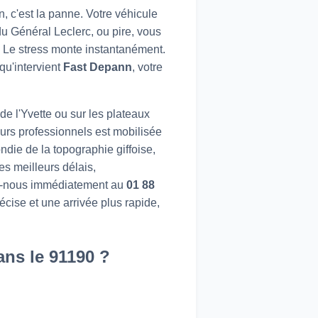
, c'est la panne. Votre véhicule
du Général Leclerc, ou pire, vous
y. Le stress monte instantanément.
qu'intervient
Fast Depann
, votre
e l'Yvette ou sur les plateaux
urs professionnels est mobilisée
die de la topographie giffoise,
es meilleurs délais,
ez-nous immédiatement au
01 88
écise et une arrivée plus rapide,
ans le 91190 ?