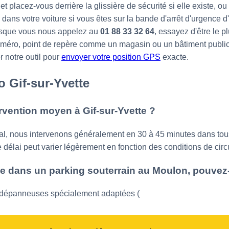
t placez-vous derrière la glissière de sécurité si elle existe, ou 
dans votre voiture si vous êtes sur la bande d'arrêt d'urgence d
sque vous nous appelez au
01 88 33 32 64
, essayez d'être le p
uméro, point de repère comme un magasin ou un bâtiment public,
r notre outil pour
envoyer votre position GPS
exacte.
 Gif-sur-Yvette
ervention moyen à Gif-sur-Yvette ?
al, nous intervenons généralement en 30 à 45 minutes dans tous 
 délai peut varier légèrement en fonction des conditions de circ
e dans un parking souterrain au Moulon, pouvez-
dépanneuses spécialement adaptées (