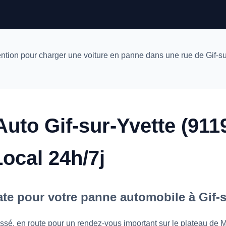
to Gif-sur-Yvette (9119
ocal 24h/7j
te pour votre panne automobile à Gif-s
essé, en route pour un rendez-vous important sur le plateau de 