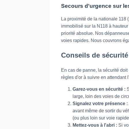
Secours d'urgence sur le
La proximité de la nationale 118 
immobilisé sur la N118 à hauteur d
priorité absolue. Nos dépanneuses
voies rapides. Nous couvrons éga
Conseils de sécurité
En cas de panne, la sécurité doit 
règles d'or à suivre en attendant
Garez-vous en sécurité :
S
large, loin des voies de cir
Signalez votre présence :
avant même de sortir du véh
(ou plus loin sur voie rapide
Mettez-vous à l'abri :
Si vo