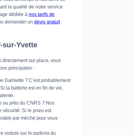
tant la qualité de notre service
 page dédiée à
nos tarifs de
nous demander un
devis gratuit
-sur-Yvette
s directement sur place, vous
ons principales :
 de Damiette ? C'est probablement
 la batterie est en fin de vie,
alente.
ye ou près du CNRS ? Nos
 sécurité. Si le pneu est
durable par mèche pour vous
re voiture sur le parking du