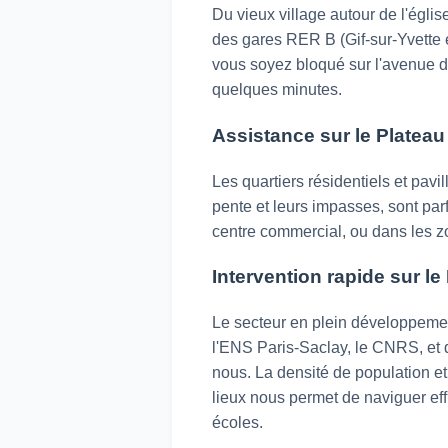
Du vieux village autour de l'égli
des gares RER B (Gif-sur-Yvette e
vous soyez bloqué sur l'avenue d
quelques minutes.
Assistance sur le Plateau 
Les quartiers résidentiels et pavi
pente et leurs impasses, sont pa
centre commercial, ou dans les zo
Intervention rapide sur l
Le secteur en plein développemen
l'ENS Paris-Saclay, le CNRS, et 
nous. La densité de population e
lieux nous permet de naviguer ef
écoles.