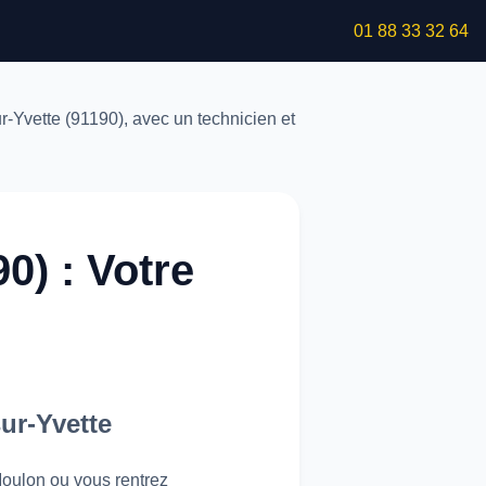
01 88 33 32 64
0) : Votre
ur-Yvette
Moulon ou vous rentrez