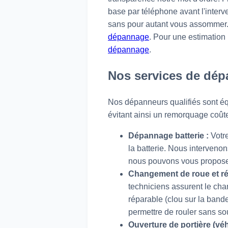
base par téléphone avant l'interven
sans pour autant vous assommer. V
dépannage
. Pour une estimation
dépannage
.
Nos services de dép
Nos dépanneurs qualifiés sont éq
évitant ainsi un remorquage coûte
Dépannage batterie :
Votre
la batterie. Nous intervenon
nous pouvons vous proposer
Changement de roue et ré
techniciens assurent le cha
réparable (clou sur la ban
permettre de rouler sans so
Ouverture de portière (véhi