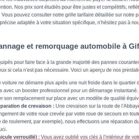
tion. Nos prix sont étudiés pour être justes et compétitifs, reflé
ous pouvez consulter notre grille tarifaire détaillée sur notre
 précise adaptée à votre situation spécifique, n'hésitez pas à 
annage et remorquage automobile à Gif
uipés pour faire face à la grande majorité des pannes courante
ux si cela n'est pas nécessaire. Voici un aperçu de nos prestati
 voiture ne démarre plus après une nuit froide dans le quartier
s avec un booster professionnel pour un démarrage instantané. Si
 son remplacement sur place avec un modèle de qualité équiv
paration de crevaison :
Une crevaison sur la route de l'Abba
ngement de votre roue crevée par votre roue de secours en toute
de de roulement, par exemple), nous effectuons une réparation 
uci.
cule verrouillé) :
Vous avez oublié vos clés à l'intérieur de vot