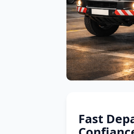
Fast Depa
Confianc