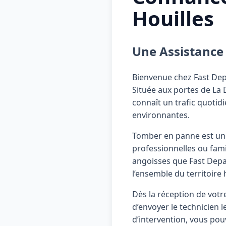
Houilles
Une Assistance
Bienvenue chez Fast Dep
Située aux portes de La 
connaît un trafic quotid
environnantes.
Tomber en panne est une 
professionnelles ou famil
angoisses que Fast Depan
l’ensemble du territoire 
Dès la réception de votr
d’envoyer le technicien 
d’intervention, vous po