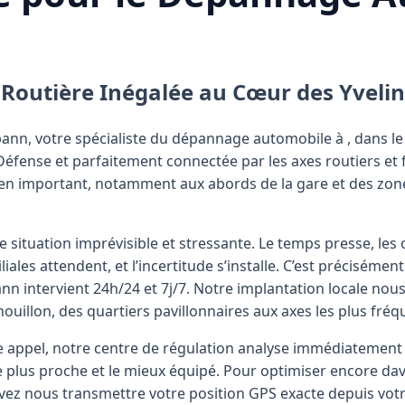
 Routière Inégalée au Cœur des Yveli
ann, votre spécialiste du dépannage automobile à
, dans 
Défense et parfaitement connectée par les axes routiers et f
ien important, notamment aux abords de la gare et des zone
situation imprévisible et stressante. Le temps presse, les 
iales attendent, et l’incertitude s’installe. C’est précisémen
n intervient 24h/24 et 7j/7. Notre implantation locale nou
houillon, des quartiers pavillonnaires aux axes les plus fréq
e appel, notre centre de régulation analyse immédiatement v
le plus proche et le mieux équipé. Pour optimiser encore dav
uvez nous transmettre votre position GPS exacte depuis vot