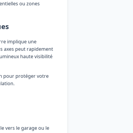
entielles ou zones
ues
erre implique une
ces axes peut rapidement
mineux haute visibilité
on pour protéger votre
lation.
le vers le garage ou le