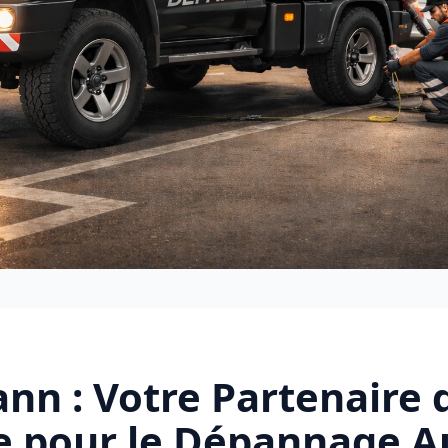
nn : Votre Partenaire 
e pour le Dépannage A