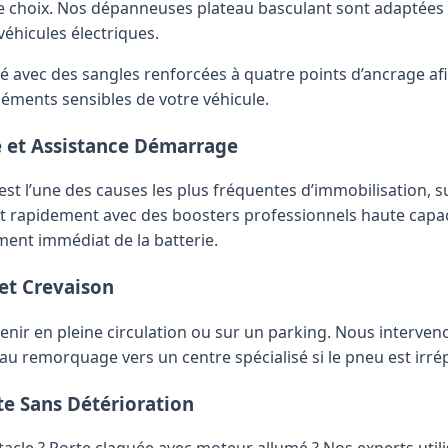
 choix. Nos dépanneuses plateau basculant sont adaptées a
 véhicules électriques.
é avec des sangles renforcées à quatre points d’ancrage afi
 éléments sensibles de votre véhicule.
e et Assistance Démarrage
st l’une des causes les plus fréquentes d’immobilisation, s
t rapidement avec des boosters professionnels haute capaci
nt immédiat de la batterie.
et Crevaison
nir en pleine circulation ou sur un parking. Nous interveno
u remorquage vers un centre spécialisé si le pneu est irré
te Sans Détérioration