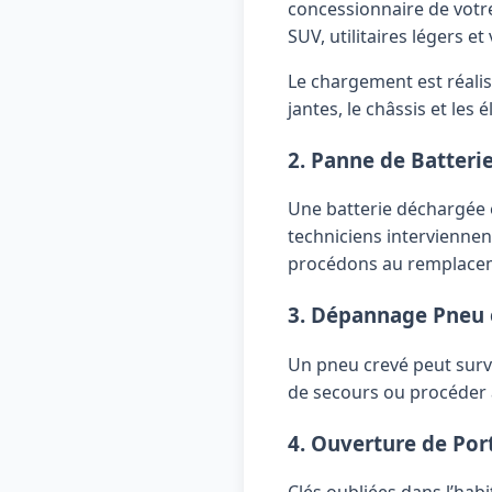
concessionnaire de votre
SUV, utilitaires légers et
Le chargement est réalis
jantes, le châssis et les
2. Panne de Batteri
Une batterie déchargée e
techniciens interviennen
procédons au remplaceme
3. Dépannage Pneu 
Un pneu crevé peut surve
de secours ou procéder a
4. Ouverture de Por