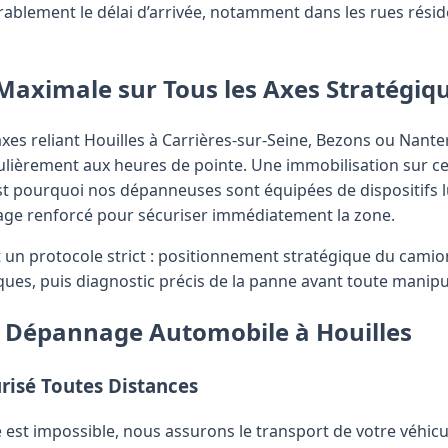
rablement le délai d’arrivée, notamment dans les rues résid
Maximale sur Tous les Axes Stratégiq
xes reliant Houilles à Carrières-sur-Seine, Bezons ou Nant
culièrement aux heures de pointe. Une immobilisation sur 
t pourquoi nos dépanneuses sont équipées de dispositifs lu
sage renforcé pour sécuriser immédiatement la zone.
 un protocole strict : positionnement stratégique du cami
sques, puis diagnostic précis de la panne avant toute manipu
e Dépannage Automobile à Houilles
risé Toutes Distances
e est impossible, nous assurons le transport de votre véhicu