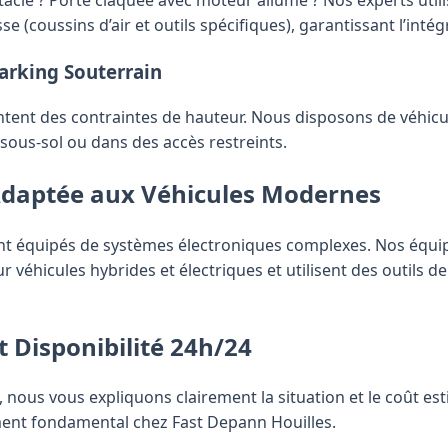
itacle ? Porte claquée avec moteur allumé ? Nos experts util
se (coussins d’air et outils spécifiques), garantissant l’intég
Parking Souterrain
ntent des contraintes de hauteur. Nous disposons de véhic
 sous-sol ou dans des accès restreints.
Adaptée aux Véhicules Modernes
ont équipés de systèmes électroniques complexes. Nos équi
 véhicules hybrides et électriques et utilisent des outils d
 Disponibilité 24h/24
, nous vous expliquons clairement la situation et le coût es
ment fondamental chez Fast Depann Houilles.