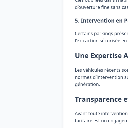
Clés oubliées dans l’hab
d’ouverture fine sans cas
5. Intervention en 
Certains parkings prése
l’extraction sécurisée en
Une Expertise 
Les véhicules récents s
normes d’intervention sur
génération.
Transparence et
Avant toute intervention
tarifaire est un engage