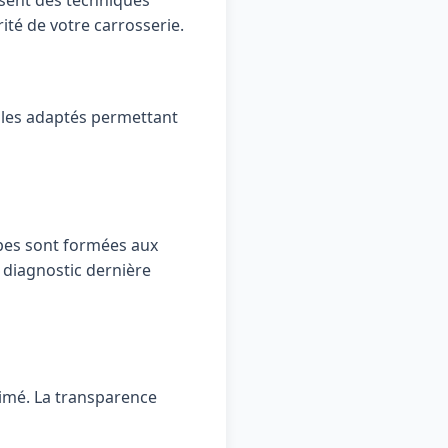
isent des techniques
rité de votre carrosserie.
ules adaptés permettant
pes sont formées aux
e diagnostic dernière
timé. La transparence