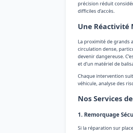
précision réduit considé
difficiles d’accès.
Une Réactivité 
La proximité de grands a
circulation dense, parti
devenir dangereuse. C’es
et d’un matériel de bali
Chaque intervention suit
véhicule, analyse des ri
Nos Services d
1. Remorquage Sécu
Si la réparation sur plac