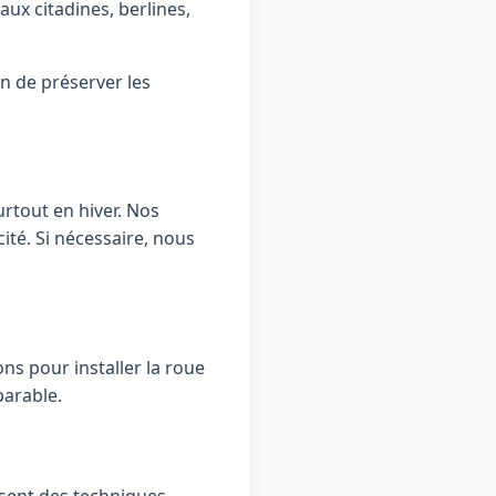
ux citadines, berlines,
n de préserver les
urtout en hiver. Nos
té. Si nécessaire, nous
ns pour installer la roue
parable.