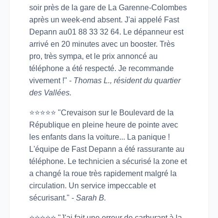
soir près de la gare de La Garenne-Colombes
après un week-end absent. J'ai appelé Fast
Depann au01 88 33 32 64. Le dépanneur est
arrivé en 20 minutes avec un booster. Très
pro, très sympa, et le prix annoncé au
téléphone a été respecté. Je recommande
vivement !" -
Thomas L., résident du quartier
des Vallées.
⭐⭐⭐⭐⭐ "Crevaison sur le Boulevard de la
République en pleine heure de pointe avec
les enfants dans la voiture... La panique !
L'équipe de Fast Depann a été rassurante au
téléphone. Le technicien a sécurisé la zone et
a changé la roue très rapidement malgré la
circulation. Un service impeccable et
sécurisant." -
Sarah B.
⭐⭐⭐⭐⭐ "J'ai fait une erreur de carburant à la