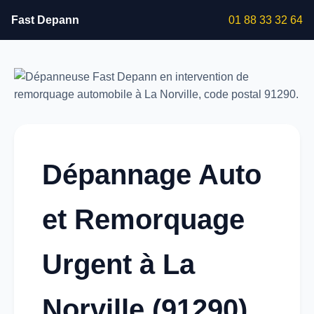
Fast Depann
01 88 33 32 64
Dépannage Auto
et Remorquage
Urgent à La
Norville (91290)