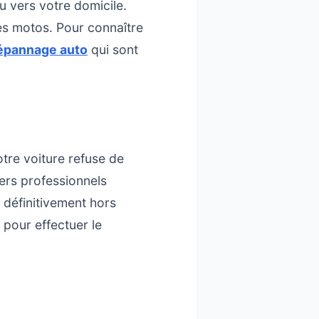
 vers votre domicile.
es motos. Pour connaître
dépannage auto
qui sont
otre voiture refuse de
ers professionnels
 définitivement hors
 pour effectuer le