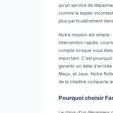
qu'un service de dépannage
comme le leader incontes
plus particulièrement dan
Notre mission est simple 
intervention rapide, cou
compte lorsque vous êtes 
important. C'est pourquoi
garantir un délai d'arriv
Meux, et Jaux. Notre flot
de la citadine compacte au
Pourquoi choisir F
Le choix d'un dépanneur ne