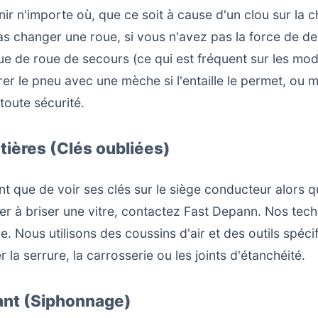
ir n'importe où, que ce soit à cause d'un clou sur la 
s changer une roue, si vous n'avez pas la force de des
ue de roue de secours (ce qui est fréquent sur les mod
r le pneu avec une mèche si l'entaille le permet, ou 
toute sécurité.
tières (Clés oubliées)
rant que de voir ses clés sur le siège conducteur alors q
ser à briser une vitre, contactez Fast Depann. Nos tec
e. Nous utilisons des coussins d'air et des outils spéci
a serrure, la carrosserie ou les joints d'étanchéité.
rant (Siphonnage)