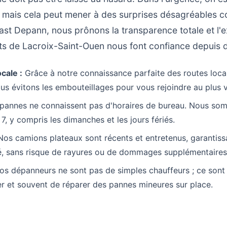
 mais cela peut mener à des surprises désagréables con
ast Depann, nous prônons la transparence totale et l'e
nts de Lacroix-Saint-Ouen nous font confiance depuis 
cale :
Grâce à notre connaissance parfaite des routes local
us évitons les embouteillages pour vous rejoindre au plus v
pannes ne connaissent pas d'horaires de bureau. Nous so
 7, y compris les dimanches et les jours fériés.
os camions plateaux sont récents et entretenus, garantis
té, sans risque de rayures ou de dommages supplémentaires
s dépanneurs ne sont pas de simples chauffeurs ; ce sont
r et souvent de réparer des pannes mineures sur place.