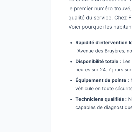
le premier numéro trouvé,
qualité du service. Chez F
Voici pourquoi les habita
Rapidité d'intervention lo
l'Avenue des Bruyères, no
Disponibilité totale :
Les 
heures sur 24, 7 jours sur
Équipement de pointe :
N
véhicule en toute sécuri
Techniciens qualifiés :
No
capables de diagnostique