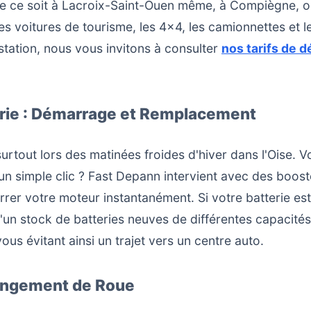
e ce soit à Lacroix-Saint-Ouen même, à Compiègne, ou
s voitures de tourisme, les 4x4, les camionnettes et l
station, nous vous invitons à consulter
nos tarifs de 
erie : Démarrage et Remplacement
surtout lors des matinées froides d'hiver dans l'Oise. V
n simple clic ? Fast Depann intervient avec des boost
rer votre moteur instantanément. Si votre batterie est
'un stock de batteries neuves de différentes capacités
us évitant ainsi un trajet vers un centre auto.
hangement de Roue