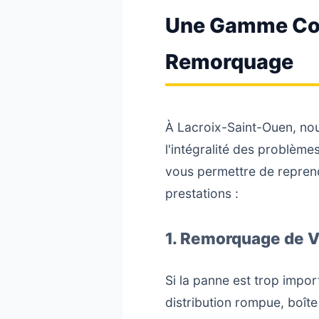
Une Gamme Com
Remorquage
À Lacroix-Saint-Ouen, no
l'intégralité des problème
vous permettre de reprendr
prestations :
1. Remorquage de V
Si la panne est trop impor
distribution rompue, boît