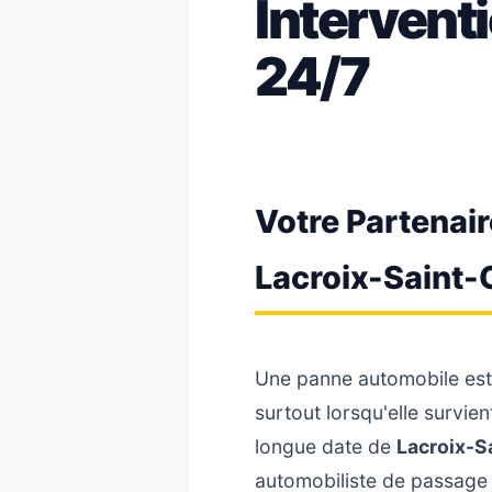
Intervent
24/7
Votre Partenai
Lacroix-Saint
Une panne automobile est 
surtout lorsqu'elle survi
longue date de
Lacroix-S
automobiliste de passage v