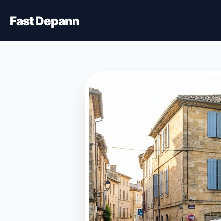
Fast Depann