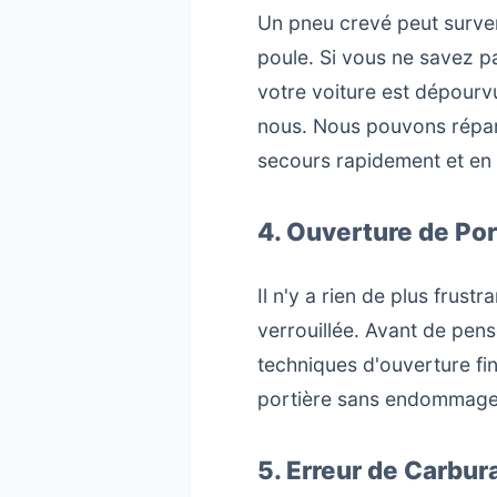
Un pneu crevé peut surven
poule. Si vous ne savez pa
votre voiture est dépourv
nous. Nous pouvons répare
secours rapidement et en 
4. Ouverture de Por
Il n'y a rien de plus frust
verrouillée. Avant de pen
techniques d'ouverture fin
portière sans endommager l
5. Erreur de Carbu