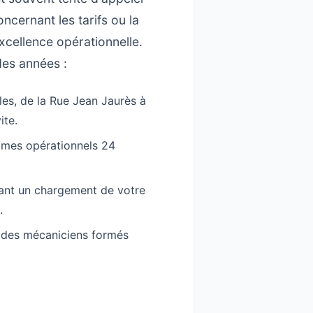
cernant les tarifs ou la
xcellence opérationnelle.
des années :
es, de la Rue Jean Jaurès à
ite.
mmes opérationnels 24
sant un chargement de votre
.
 des mécaniciens formés