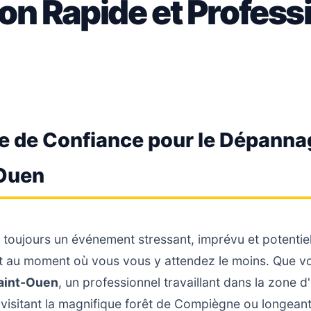
ion Rapide et Profess
re de Confiance pour le Dépanna
-Ouen
toujours un événement stressant, imprévu et potenti
ent au moment où vous vous y attendez le moins. Que v
aint-Ouen
, un professionnel travaillant dans la zone d
isitant la magnifique forêt de Compiègne ou longeant l