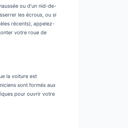
chaussée ou d'un nid-de-
serrer les écrous, ou si
èles récents), appelez-
monter votre roue de
ue la voiture est
hniciens sont formés aux
fiques pour ouvrir votre