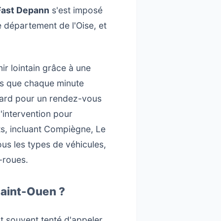
Fast Depann
s'est imposé
département de l'Oise, et
r lointain grâce à une
ns que chaque minute
etard pour un rendez-vous
'intervention pour
ts, incluant Compiègne, Le
us les types de véhicules,
x-roues.
Saint-Ouen ?
st souvent tenté d'appeler