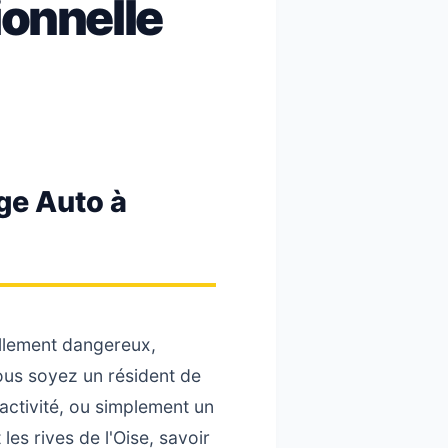
ionnelle
ge Auto à
ellement dangereux,
ous soyez un résident de
'activité, ou simplement un
es rives de l'Oise, savoir