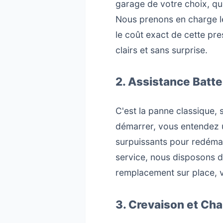
garage de votre choix, qu
Nous prenons en charge le
le coût exact de cette pre
clairs et sans surprise.
2. Assistance Batt
C'est la panne classique, 
démarrer, vous entendez u
surpuissants pour redémar
service, nous disposons d
remplacement sur place, vo
3. Crevaison et C