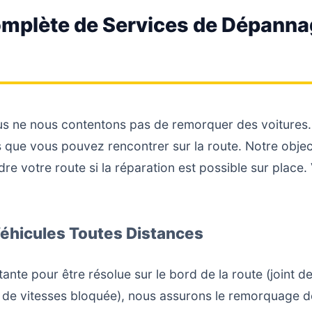
plète de Services de Dépanna
us ne nous contentons pas de remorquer des voitures.
s que vous pouvez rencontrer sur la route. Notre objec
e votre route si la réparation est possible sur place. V
éhicules Toutes Distances
tante pour être résolue sur le bord de la route (joint d
e de vitesses bloquée), nous assurons le remorquage de