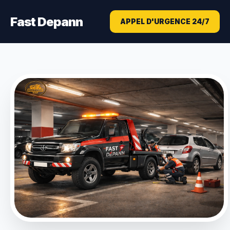
Fast Depann
APPEL D'URGENCE 24/7