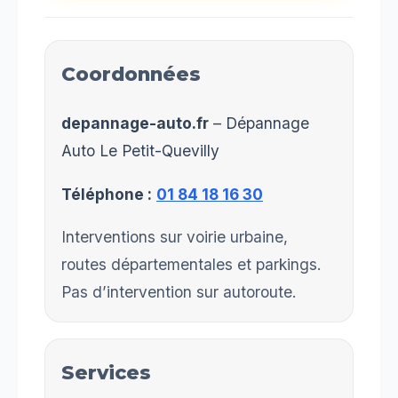
Coordonnées
depannage-auto.fr
– Dépannage
Auto Le Petit-Quevilly
Téléphone :
01 84 18 16 30
Interventions sur voirie urbaine,
routes départementales et parkings.
Pas d’intervention sur autoroute.
Services