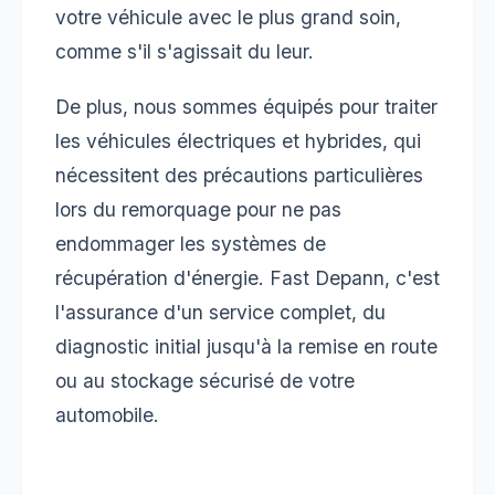
votre véhicule avec le plus grand soin,
comme s'il s'agissait du leur.
De plus, nous sommes équipés pour traiter
les véhicules électriques et hybrides, qui
nécessitent des précautions particulières
lors du remorquage pour ne pas
endommager les systèmes de
récupération d'énergie. Fast Depann, c'est
l'assurance d'un service complet, du
diagnostic initial jusqu'à la remise en route
ou au stockage sécurisé de votre
automobile.