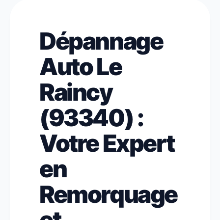
Dépannage
Auto Le
Raincy
(93340) :
Votre Expert
en
Remorquage
et