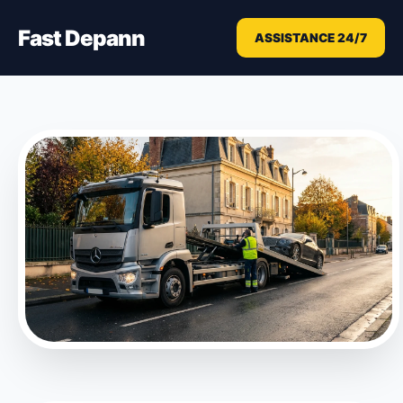
Fast Depann
ASSISTANCE 24/7