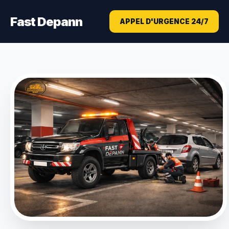
Fast Depann
APPEL D'URGENCE 24/7