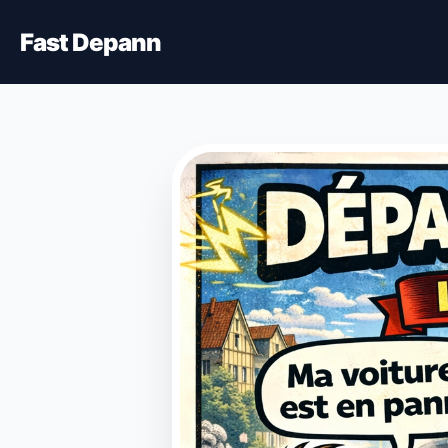
Fast Depann