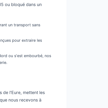
15 ou bloqué dans un
urant un transport sans
çues pour extraire les
 Bord ou s'est embourbé, nos
rie.
 de l'Eure, mettent les
s que nous recevons à