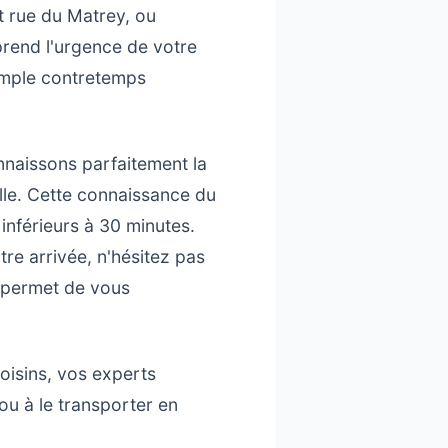
 rue du Matrey, ou
end l'urgence de votre
simple contretemps
nnaissons parfaitement la
lle. Cette connaissance du
inférieurs à 30 minutes.
tre arrivée, n'hésitez pas
 permet de vous
isins, vos experts
u à le transporter en