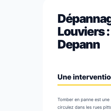
Dépannag
Louviers :
Depann
Une interventio
Tomber en panne est une e
circulez dans les rues pi