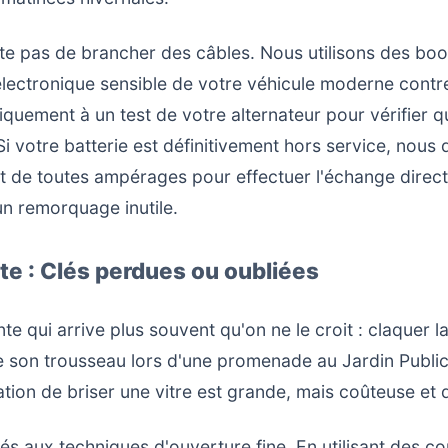
e pas de brancher des câbles. Nous utilisons des boo
électronique sensible de votre véhicule moderne contre
uement à un test de votre alternateur pour vérifier q
Si votre batterie est définitivement hors service, nous
 de toutes ampérages pour effectuer l'échange directe
un remorquage inutile.
te : Clés perdues ou oubliées
nte qui arrive plus souvent qu'on ne le croit : claquer 
dre son trousseau lors d'une promenade au Jardin Publi
ntation de briser une vitre est grande, mais coûteuse et
s aux techniques d'ouverture fine. En utilisant des co