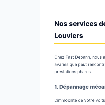
Nos services d
Louviers
Chez Fast Depann, nous a
avaries que peut rencontre
prestations phares.
1. Dépannage mécan
L'immobilité de votre voit