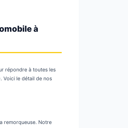
tomobile à
 répondre à toutes les
 Voici le détail de nos
r la remorqueuse. Notre