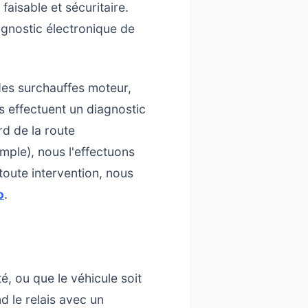
faisable et sécuritaire.
agnostic électronique de
es surchauffes moteur,
s effectuent un diagnostic
rd de la route
ple), nous l'effectuons
toute intervention, nous
o
.
é, ou que le véhicule soit
 le relais avec un