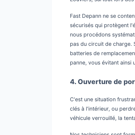
Fast Depann ne se content
sécurisés qui protègent l'
nous procédons systématiq
pas du circuit de charge. 
batteries de remplacement
panne, vous évitant ainsi 
4. Ouverture de por
C'est une situation frustra
clés à l'intérieur, ou per
véhicule verrouillé, la te
Nos techniciens sont formé