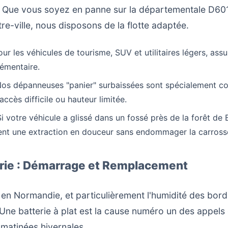
. Que vous soyez en panne sur la départementale D60
re-ville, nous disposons de la flotte adaptée.
ur les véhicules de tourisme, SUV et utilitaires légers, ass
lémentaire.
os dépanneuses "panier" surbaissées sont spécialement con
ccès difficile ou hauteur limitée.
i votre véhicule a glissé dans un fossé près de la forêt de
tent une extraction en douceur sans endommager la carrosse
erie : Démarrage et Remplacement
 en Normandie, et particulièrement l'humidité des bords
 Une batterie à plat est la cause numéro un des appel
 matinées hivernales.