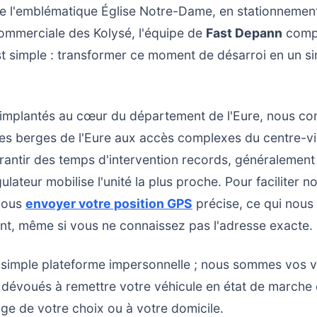
e l'emblématique Église Notre-Dame, en stationnement
ommerciale des Kolysé, l'équipe de
Fast Depann
compr
est simple : transformer ce moment de désarroi en un 
 implantés au cœur du département de l'Eure, nous co
es berges de l'Eure aux accès complexes du centre-vi
rantir des temps d'intervention records, généralement 
lateur mobilise l'unité la plus proche. Pour faciliter no
 nous
envoyer votre position GPS
précise, ce qui nous
nt, même si vous ne connaissez pas l'adresse exacte.
imple plateforme impersonnelle ; nous sommes vos vo
dévoués à remettre votre véhicule en état de marche o
age de votre choix ou à votre domicile.