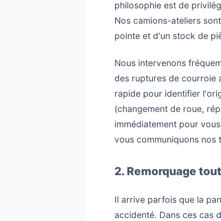
philosophie est de privilég
Nos camions-ateliers sont
pointe et d'un stock de p
Nous intervenons fréquem
des ruptures de courroie 
rapide pour identifier l'or
(changement de roue, répa
immédiatement pour vous p
vous communiquons nos tari
2. Remorquage tout
Il arrive parfois que la p
accidenté. Dans ces cas d