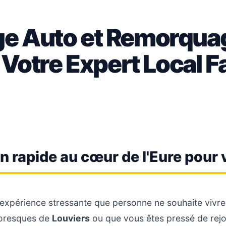
e Auto et Remorqua
 Votre Expert Local F
n rapide au cœur de l'Eure pour 
xpérience stressante que personne ne souhaite vivre,
ttoresques de
Louviers
ou que vous êtes pressé de rejo