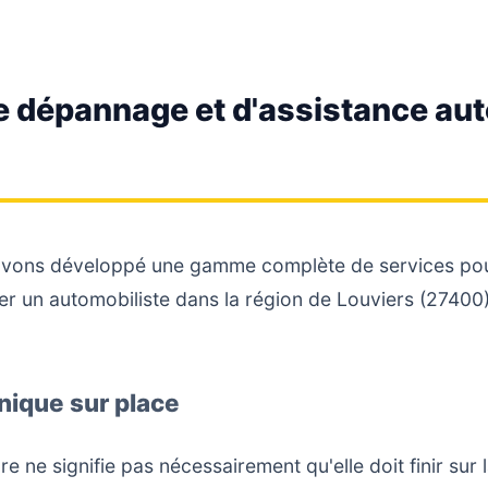
e dépannage et d'assistance au
vons développé une gamme complète de services pour
r un automobiliste dans la région de Louviers (27400).
ique sur place
ure ne signifie pas nécessairement qu'elle doit finir su