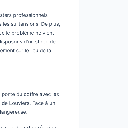
sters professionnels
 les surtensions. De plus,
ue le problème ne vient
 disposons d'un stock de
ment sur le lieu de la
la porte du coffre avec les
c de Louviers. Face à un
 dangereuse.
ussins d'air de précision