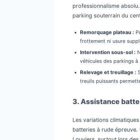
professionnalisme absolu
parking souterrain du cent
Remorquage plateau :
Po
frottement ni usure supp
Intervention sous-sol :
N
véhicules des parkings à a
Relevage et treuillage :
S
treuils puissants permet
3. Assistance batt
Les variations climatiques
batteries à rude épreuve.
Louviers, surtout lors des