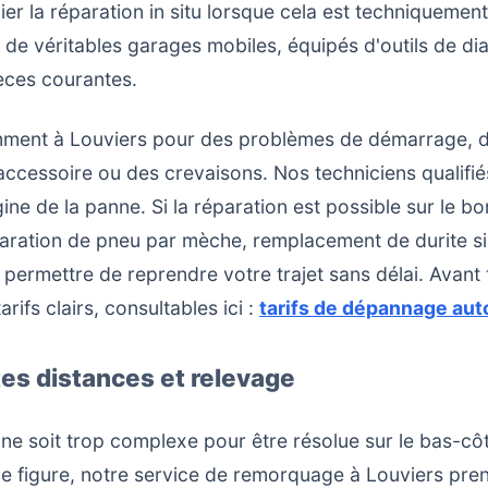
ier la réparation in situ lorsque cela est techniquement 
 de véritables garages mobiles, équipés d'outils de di
ièces courantes.
ment à Louviers pour des problèmes de démarrage, d
accessoire ou des crevaisons. Nos techniciens qualifié
igine de la panne. Si la réparation est possible sur le bo
ration de pneu par mèche, remplacement de durite sim
ermettre de reprendre votre trajet sans délai. Avant 
fs clairs, consultables ici :
tarifs de dépannage aut
es distances et relevage
anne soit trop complexe pour être résolue sur le bas-côt
e figure, notre service de remorquage à Louviers prend