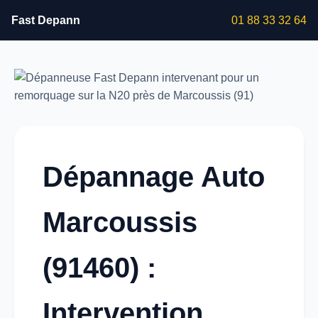
Fast Depann
01 88 33 32 64
Dépannage Auto
Marcoussis
(91460) :
Intervention