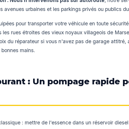
on : Nous n’intervenons pas sur autoroute
, notre se
s avenues urbaines et les parkings privés ou publics d
pées pour transporter votre véhicule en toute sécurité
es rues étroites des vieux noyaux villageois de Marsei
 du réparateur si vous n'avez pas de garage attitré, a
e bonnes mains.
burant : Un pompage rapide p
lassique : mettre de l'essence dans un réservoir diese