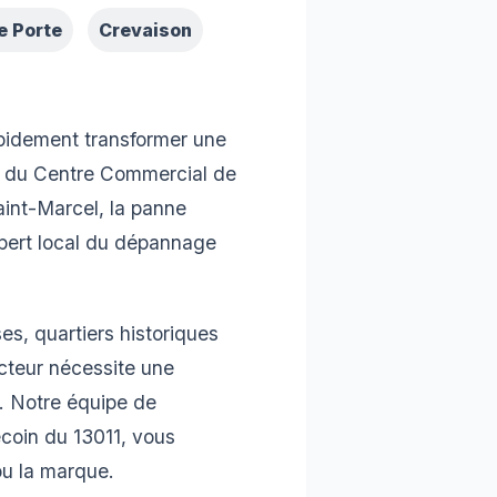
e Porte
Crevaison
apidement transformer une
ès du Centre Commercial de
aint-Marcel, la panne
xpert local du dépannage
s, quartiers historiques
cteur nécessite une
e. Notre équipe de
coin du 13011, vous
ou la marque.