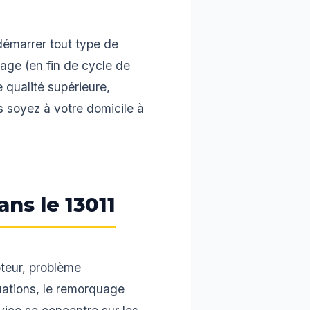
démarrer tout type de
usage (en fin de cycle de
qualité supérieure,
s soyez à votre domicile à
ans le 13011
oteur, problème
uations, le remorquage