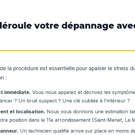
éroule votre dépannage ave
 de la procédure est essentielle pour apaiser le stress d
n :
ct immédiate.
Vous nous appelez et décrivez les symptôme
ancer ? Un bruit suspect ? Une clé oubliée à l'intérieur ?
ent et localisation.
Nous vous donnons une estimation tari
tre position dans le 11e arrondissement (Saint-Menet, La Mil
panneur.
Un technicien qualifié arrive sur place en moins d