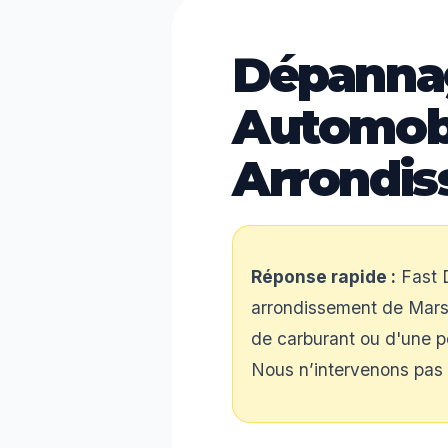
Dépanna
Automobil
Arrondi
Réponse rapide :
Fast D
arrondissement de Marsei
de carburant ou d'une po
Nous n’intervenons pas 