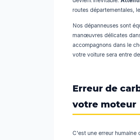
devient inévitable.
Attenti
routes départementales, le
Nos dépanneuses sont équi
manœuvres délicates dans l
accompagnons dans le choix
votre voiture sera entre d
Erreur de car
votre moteur
C'est une erreur humaine c