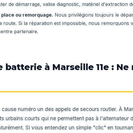
ter de démarrage, valise diagnostic, matériel d'extraction d
r place ou remorquage.
Nous privilégions toujours le dép
 route. Si la réparation est impossible, nous remorquons v
entre partenaire.
atterie à Marseille 11e : Ne 
a cause numéro un des appels de secours routier. À Mars
ets urbains courts qui ne permettent pas à l'alternateur
aturément. Si vous entendez un simple "clic" en tournant