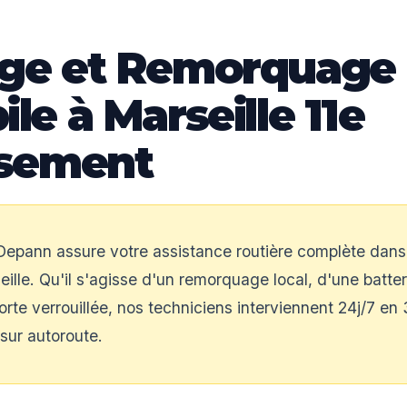
ge et Remorquage
e à Marseille 11e
ssement
epann assure votre assistance routière complète dans 
lle. Qu'il s'agisse d'un remorquage local, d'une batteri
rte verrouillée, nos techniciens interviennent 24j/7 en
sur autoroute.