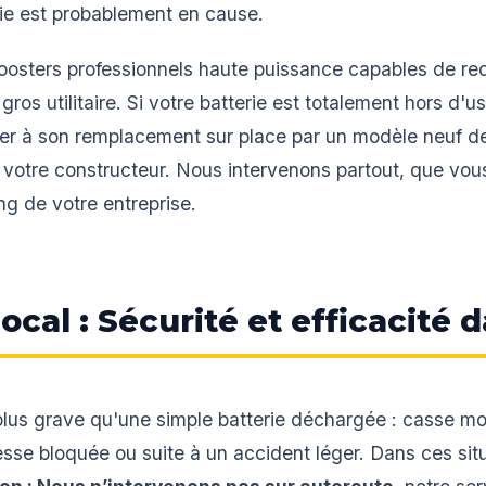
erie est probablement en cause.
osters professionnels haute puissance capables de re
 gros utilitaire. Si votre batterie est totalement hors d'
er à son remplacement sur place par un modèle neuf de 
 votre constructeur. Nous intervenons partout, que vou
ing de votre entreprise.
al : Sécurité et efficacité d
t plus grave qu'une simple batterie déchargée : casse m
sse bloquée ou suite à un accident léger. Dans ces sit