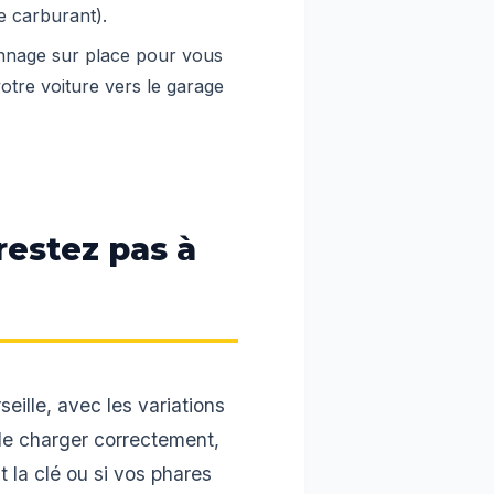
e carburant).
annage sur place pour vous
otre voiture vers le garage
restez pas à
eille, avec les variations
 de charger correctement,
 la clé ou si vos phares