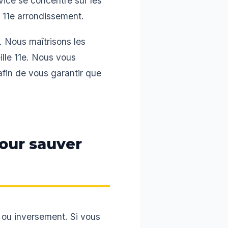
rvice se concentre sur les
u 11e arrondissement.
. Nous maîtrisons les
lle 11e. Nous vous
fin de vous garantir que
our sauver
l ou inversement. Si vous