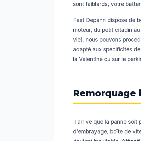
sont faiblards, votre batt
Fast Depann dispose de bo
moteur, du petit citadin au
vie), nous pouvons procéd
adapté aux spécificités de
la Valentine ou sur le park
Remorquage loc
Il arrive que la panne soi
d'embrayage, boîte de vite