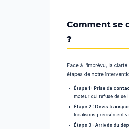
Comment se d
?
Face à l'imprévu, la clarté
étapes de notre interventio
Étape 1 : Prise de conta
moteur qui refuse de se l
Étape 2 : Devis transpar
localisons précisément vo
Étape 3 : Arrivée du dé