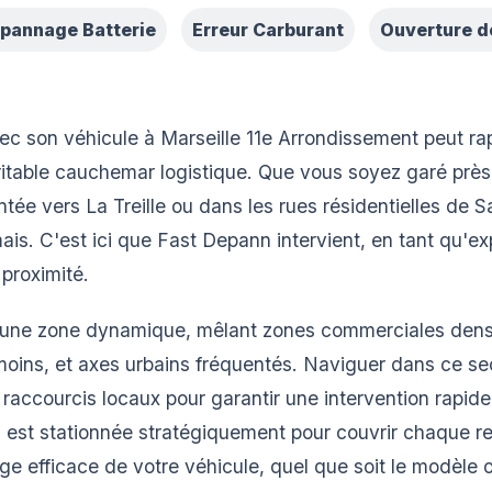
pannage Batterie
Erreur Carburant
Ouverture d
vec son véhicule à Marseille 11e Arrondissement peut r
éritable cauchemar logistique. Que vous soyez garé pr
tée vers La Treille ou dans les rues résidentielles de S
ais. C'est ici que Fast Depann intervient, en tant qu'e
proximité.
 une zone dynamique, mêlant zones commerciales dense
ins, et axes urbains fréquentés. Naviguer dans ce se
raccourcis locaux pour garantir une intervention rapid
 est stationnée stratégiquement pour couvrir chaque re
ge efficace de votre véhicule, quel que soit le modèle 