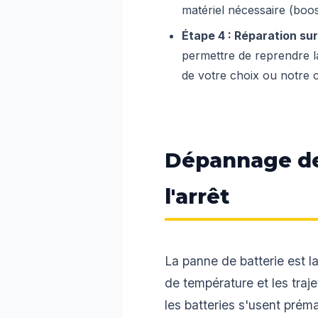
matériel nécessaire (boos
Étape 4 : Réparation su
permettre de reprendre la
de votre choix ou notre c
Dépannage de b
l'arrêt
La panne de batterie est l
de température et les traj
les batteries s'usent prém