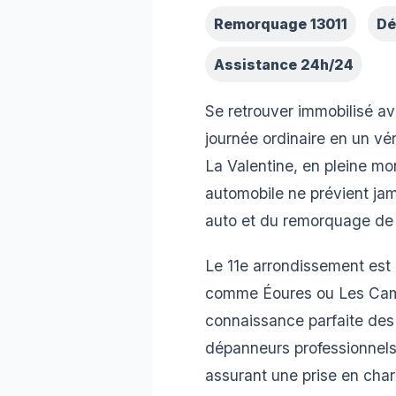
Remorquage 13011
Dé
Assistance 24h/24
Se retrouver immobilisé a
journée ordinaire en un v
La Valentine, en pleine mon
automobile ne prévient jam
auto et du remorquage de 
Le 11e arrondissement est
comme Éoures ou Les Camo
connaissance parfaite des 
dépanneurs professionnels
assurant une prise en char