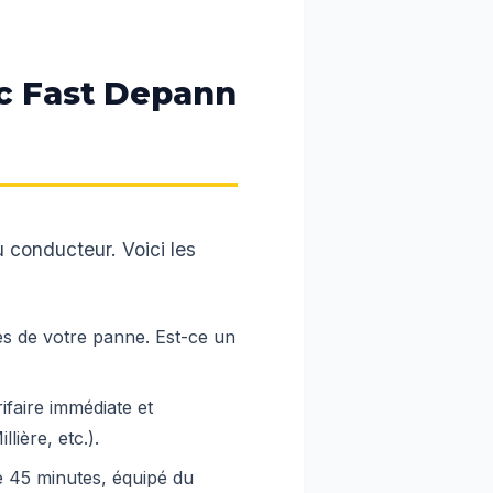
c Fast Depann
u conducteur. Voici les
s de votre panne. Est-ce un
faire immédiate et
lière, etc.).
e 45 minutes, équipé du