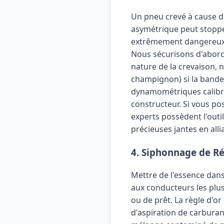
Un pneu crevé à cause d'
asymétrique peut stoppe
extrêmement dangereux, 
Nous sécurisons d'abord 
nature de la crevaison, 
champignon) si la bande 
dynamométriques calibré
constructeur. Si vous po
experts possèdent l'out
précieuses jantes en alli
4. Siphonnage de Ré
Mettre de l'essence dans
aux conducteurs les plus
ou de prêt. La règle d'o
d'aspiration de carburan