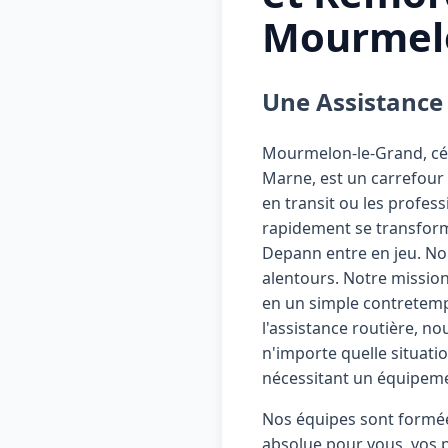
Mourmelo
Une Assistance
Mourmelon-le-Grand, cél
Marne, est un carrefour o
en transit ou les profes
rapidement se transform
Depann entre en jeu. No
alentours. Notre mission
en un simple contretemp
l'assistance routière, n
n'importe quelle situati
nécessitant un équipemen
Nos équipes sont formées
absolue pour vous, vos 