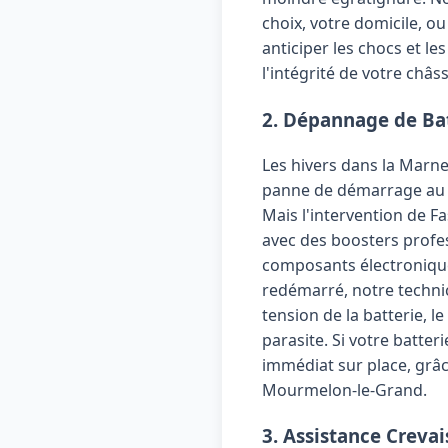
choix, votre domicile, o
anticiper les chocs et le
l'intégrité de votre châss
2. Dépannage de Bat
Les hivers dans la Marne
panne de démarrage au pe
Mais l'intervention de 
avec des boosters profes
composants électroniques
redémarré, notre technic
tension de la batterie, l
parasite. Si votre batt
immédiat sur place, grâc
Mourmelon-le-Grand.
3. Assistance Creva