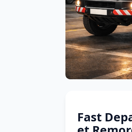
Fast Dep
et Remor