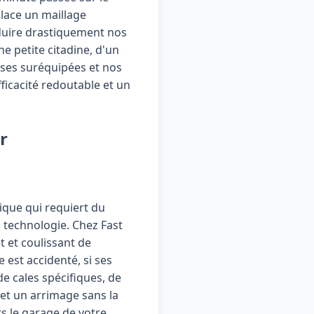
lace un maillage
duire drastiquement nos
ne petite citadine, d'un
uses suréquipées et nos
ficacité redoutable et un
r
ique qui requiert du
 technologie. Chez Fast
 et coulissant de
 est accidenté, si ses
e cales spécifiques, de
et un arrimage sans la
s le garage de votre