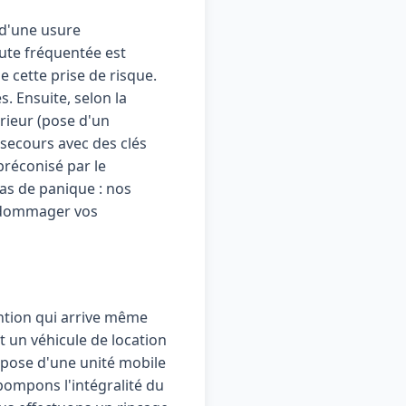
 d'une usure
ute fréquentée est
 cette prise de risque.
. Ensuite, selon la
érieur (pose d'un
 secours avec des clés
réconisé par le
pas de panique : nos
endommager vos
ention qui arrive même
t un véhicule de location
spose d'une unité mobile
pompons l'intégralité du