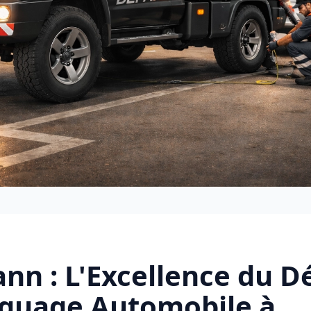
ann : L'Excellence du 
quage Automobile à