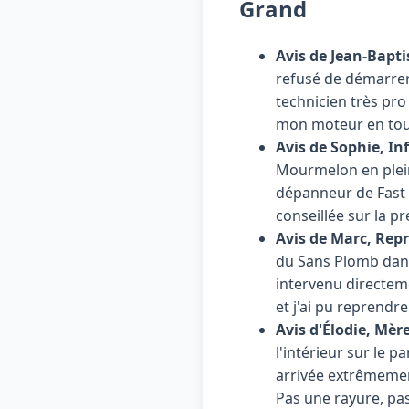
Grand
Avis de Jean-Baptis
refusé de démarrer 
technicien très pro é
mon moteur en toute
Avis de Sophie, Inf
Mourmelon en pleine
dépanneur de Fast 
conseillée sur la p
Avis de Marc, Rep
du Sans Plomb dans
intervenu directem
et j'ai pu reprend
Avis d'Élodie, Mère
l'intérieur sur le 
arrivée extrêmement
Pas une rayure, pas