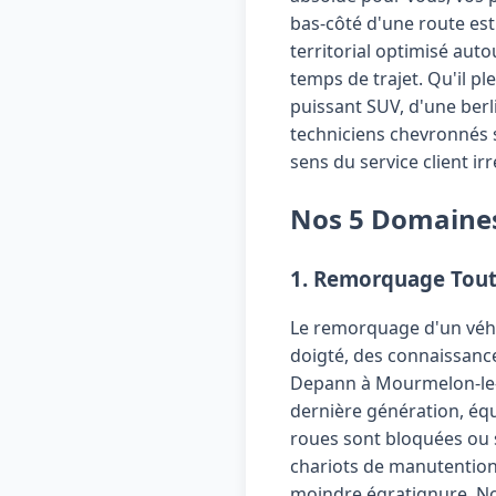
bas-côté d'une route est
territorial optimisé au
temps de trajet. Qu'il pl
puissant SUV, d'une berl
techniciens chevronnés s
sens du service client ir
Nos 5 Domaines 
1. Remorquage Tout
Le remorquage d'un véhic
doigté, des connaissance
Depann à Mourmelon-le-G
dernière génération, équi
roues sont bloquées ou 
chariots de manutention 
moindre égratignure. No