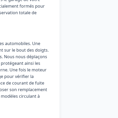
pécialement formés pour
éservation totale de
ries automobiles. Une
 sur le bout des doigts.
es. Nous nous déplaçons
 protégeant ainsi les
erne. Une fois le moteur
 pour vérifier la
nce de courant de fuite
oposer son remplacement
 modèles circulant à