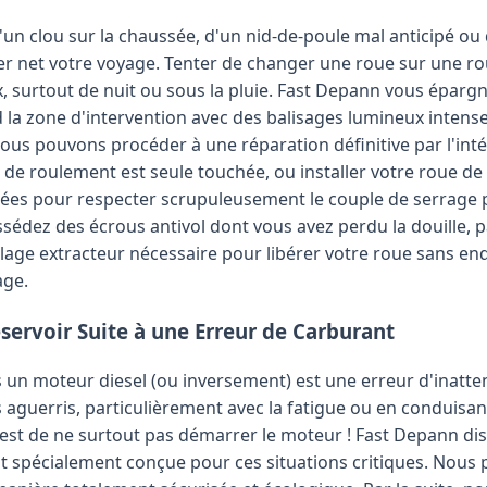
un clou sur la chaussée, d'un nid-de-poule mal anticipé ou
r net votre voyage. Tenter de changer une roue sur une ro
surtout de nuit ou sous la pluie. Fast Depann vous épargne
la zone d'intervention avec des balisages lumineux intenses
nous pouvons procéder à une réparation définitive par l'int
de roulement est seule touchée, ou installer votre roue de
es pour respecter scrupuleusement le couple de serrage p
ssédez des écrous antivol dont vous avez perdu la douille, 
illage extracteur nécessaire pour libérer votre roue sans 
age.
servoir Suite à une Erreur de Carburant
 un moteur diesel (ou inversement) est une erreur d'inatt
 aguerris, particulièrement avec la fatigue ou en conduisan
r est de ne surtout pas démarrer le moteur ! Fast Depann di
t spécialement conçue pour ces situations critiques. Nous 