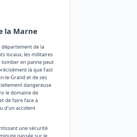
e la Marne
u département de la
s locaux, les militaires
le, tomber en panne peut
précisément là que Fast
n-le-Grand et de ses
ntiellement dangereuse
ns le domaine de
t de faire face à
ou d'un accident
ntissant une sécurité
minute passée sur le