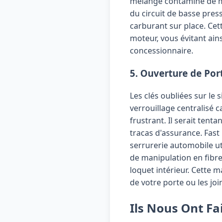
mélange contaminé de ma
du circuit de basse press
carburant sur place. Cet
moteur, vous évitant ains
concessionnaire.
5. Ouverture de Por
Les clés oubliées sur le s
verrouillage centralisé c
frustrant. Il serait tent
tracas d'assurance. Fast
serrurerie automobile uti
de manipulation en fibre 
loquet intérieur. Cette
de votre porte ou les joi
Ils Nous Ont Fa