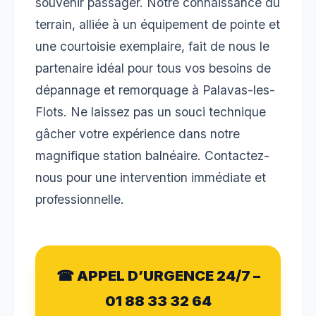
souvenir passager. Notre connaissance du
terrain, alliée à un équipement de pointe et
une courtoisie exemplaire, fait de nous le
partenaire idéal pour tous vos besoins de
dépannage et remorquage à Palavas-les-
Flots. Ne laissez pas un souci technique
gâcher votre expérience dans notre
magnifique station balnéaire. Contactez-
nous pour une intervention immédiate et
professionnelle.
☎ APPEL D’URGENCE 24/7 –
01 88 33 32 64