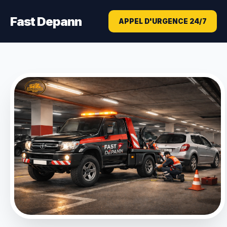
Fast Depann
APPEL D'URGENCE 24/7