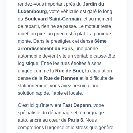
rendez-vous important près du
Jardin du
Luxembourg
, votre véhicule est garé le long
du
Boulevard Saint-Germain
, et au moment
de repartir, rien ne se passe. Le moteur reste
muet, ou pire, un pneu est à plat. La panique
monte. Dans le prestigieux et dense
6ème
arrondissement de Paris
, une panne
automobile devient vite un véritable casse-tête
logistique. Entre les rues étroites à sens
unique comme la
Rue de Buci
, la circulation
dense de la
Rue de Rennes
et la difficulté de
stationnement, vous avez besoin d'une
solution rapide, fiable et locale.
C'est ici qu'intervient
Fast Depann
, votre
spécialiste du dépannage et remorquage
auto, ancré au cœur de
Paris 6
. Nous
comprenons l'urgence et le stress que génère