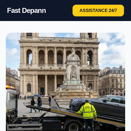
Fast Depann
ASSISTANCE 24/7