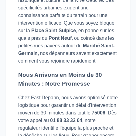
historique et culturel de la Rive Gauche. Ses
spécificités urbaines exigent une
connaissance parfaite du terrain pour une
intervention efficace. Que vous soyez bloqué
sur la
Place Saint-Sulpice
, en panne sur les
quais près du
Pont Neuf
, ou coincé dans les
petites rues pavées autour du
Marché Saint-
Germain
, nos dépanneurs savent exactement
comment vous rejoindre rapidement.
Nous Arrivons en Moins de 30
Minutes : Notre Promesse
Chez Fast Depann, nous avons optimisé notre
logistique pour garantir un délai d'intervention
moyen de 30 minutes dans tout le
75006
. Dès
votre appel au
01 88 33 32 64
, notre
régulateur identifie l'équipe la plus proche et
la dépêche sur les lieux. Pour gagner encore