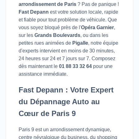
arrondissement de Paris
? Pas de panique !
Fast Depann
est votre solution locale, rapide
et fiable pour tout problème de véhicule. Que
vous soyez bloqué près de l'
Opéra Garnier
,
sur les
Grands Boulevards
, ou dans les
petites rues animées de
Pigalle
, notre équipe
d'experts intervient en moins de 30 minutes,
24 heures sur 24 et 7 jours sur 7. Composez
dès maintenant le
01 88 33 32 64
pour une
assistance immédiate.
Fast Depann : Votre Expert
du Dépannage Auto au
Cœur de Paris 9
Paris 9 est un arrondissement dynamique,
centre névralgique du business, du shopping