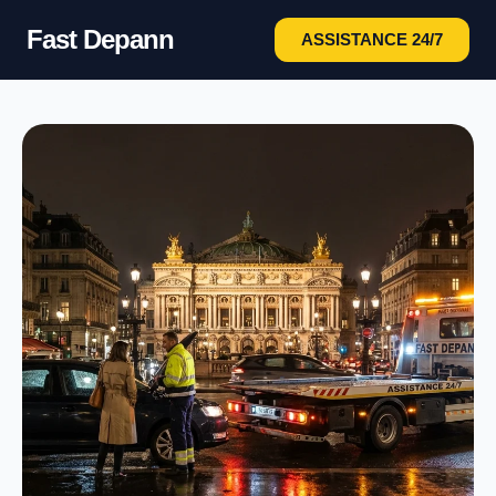
Fast Depann
ASSISTANCE 24/7