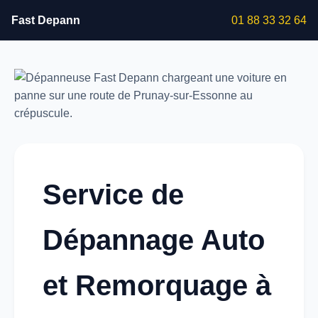
Fast Depann
01 88 33 32 64
Service de
Dépannage Auto
et Remorquage à