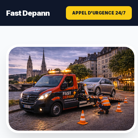
Fast Depann
APPEL D'URGENCE 24/7