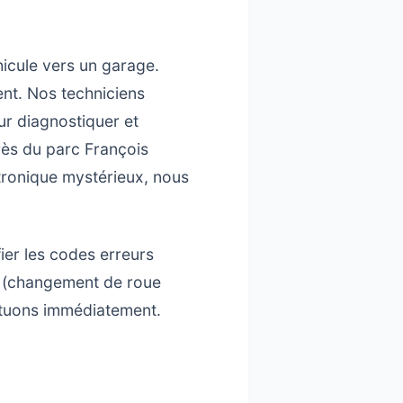
hicule vers un garage.
nt. Nos techniciens
our diagnostiquer et
rès du parc François
ctronique mystérieux, nous
ier les codes erreurs
té (changement de roue
ectuons immédiatement.