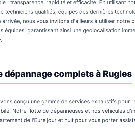
e : transparence, rapidité et efficacité. En utilisant no
de techniciens qualifiés, équipés des dernières techno
e arrivée, nous vous invitons d'ailleurs à utiliser notre 
s équipes, garantissant ainsi une géolocalisation immé
.
e dépannage complets à Rugles
vons conçu une gamme de services exhaustifs pour ré
bile. Notre flotte de dépanneuses et nos véhicules d'i
partement de l'Eure jour et nuit pour vous porter assist