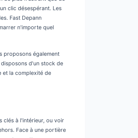
'un clic désespérant. Les
les. Fast Depann
marrer n'importe quel
nous proposons également
s disposons d'un stock de
e et la complexité de
clés à l'intérieur, ou voir
dehors. Face à une portière