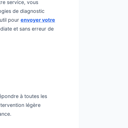
tre service, vous
logies de diagnostic
outil pour
envoyer votre
diate et sans erreur de
pondre à toutes les
ntervention légère
ance.