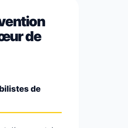
vention
Cœur de
bilistes de