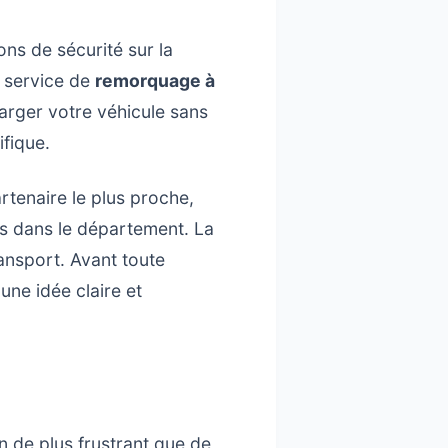
ons de sécurité sur la
e service de
remorquage à
arger votre véhicule sans
fique.
rtenaire le plus proche,
urs dans le département. La
ransport. Avant toute
une idée claire et
en de plus frustrant que de