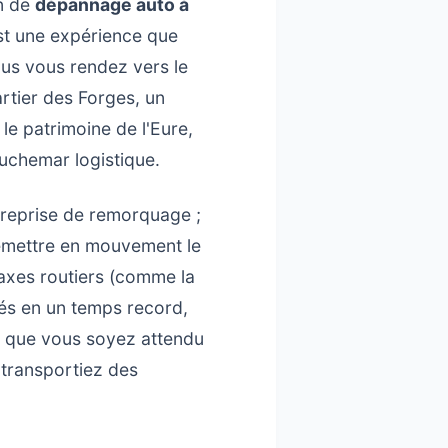
in de
dépannage auto à
est une expérience que
ous vous rendez vers le
artier des Forges, un
e patrimoine de l'Eure,
uchemar logistique.
treprise de remorquage ;
remettre en mouvement le
axes routiers (comme la
tés en un temps record,
 que vous soyez attendu
transportiez des