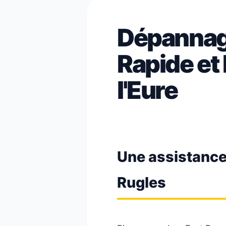
Dépannage
Rapide et
l'Eure
Une assistance 
Rugles