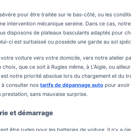
sévère pour être traitée sur le bas-côté, ou les conditi
ne intervention mécanique sereine. Dans ce cas, notr
ous disposons de plateaux basculants adaptés pour ch
ui-ci est surbaissé ou possède une garde au sol spéci
tre voiture vers votre domicile, vers notre atelier pa
 choix, que ce soit à Rugles même, à L'Aigle, ou aille
 est notre priorité absolue lors du chargement et du t
s à consulter nos
tarifs de dépannage auto
pour avoir 
a prestation, sans mauvaise surprise.
erie et démarrage
t être rudes pour les batteries de voiture. Il n'y a ri