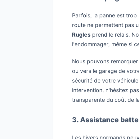
Parfois, la panne est trop 
route ne permettent pas u
Rugles
prend le relais. N
l'endommager, même si cel
Nous pouvons remorquer vo
ou vers le garage de votre
sécurité de votre véhicule
intervention, n'hésitez pa
transparente du coût de l
3. Assistance batt
Les hivers normands peuven