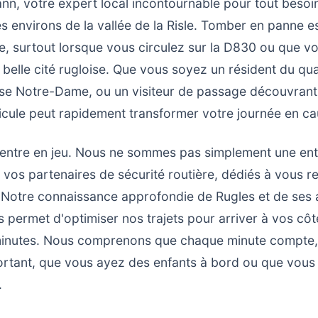
n, votre expert local incontournable pour tout beso
es environs de la vallée de la Risle. Tomber en panne 
e, surtout lorsque vous circulez sur la D830 ou que v
 belle cité rugloise. Que vous soyez un résident du qu
se Notre-Dame, ou un visiteur de passage découvrant l
icule peut rapidement transformer votre journée en ca
n entre en jeu. Nous ne sommes pas simplement une en
vos partenaires de sécurité routière, dédiés à vous 
 Notre connaissance approfondie de Rugles et de ses 
s permet d'optimiser nos trajets pour arriver à vos cô
minutes. Nous comprenons que chaque minute compte,
rtant, que vous ayez des enfants à bord ou que vous 
.