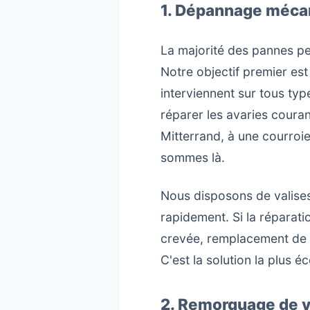
1. Dépannage mécan
La majorité des pannes pe
Notre objectif premier es
interviennent sur tous type
réparer les avaries coura
Mitterrand, à une courroi
sommes là.
Nous disposons de valises
rapidement. Si la réparati
crevée, remplacement de f
C'est la solution la plus 
2. Remorquage de v