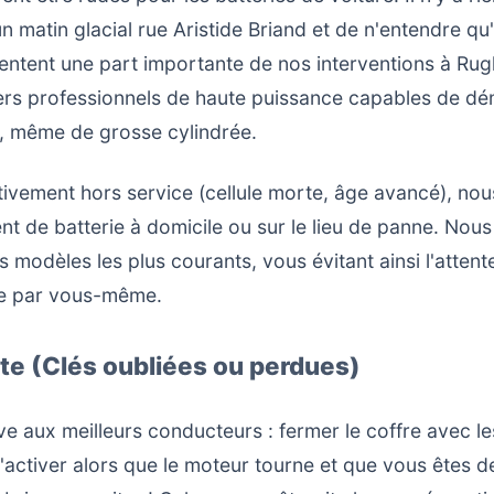
un matin glacial rue Aristide Briand et de n'entendre qu
entent une part importante de nos interventions à Rug
ers professionnels de haute puissance capables de dé
, même de grosse cylindrée.
initivement hors service (cellule morte, âge avancé), 
t de batterie à domicile ou sur le lieu de panne. Nou
s modèles les plus courants, vous évitant ainsi l'attent
ce par vous-même.
te (Clés oubliées ou perdues)
ve aux meilleurs conducteurs : fermer le coffre avec les 
 s'activer alors que le moteur tourne et que vous êtes 