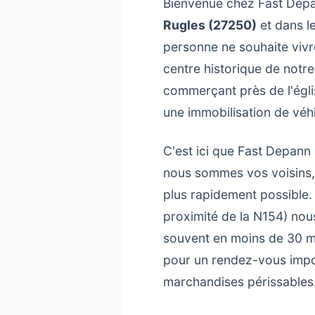
Bienvenue chez Fast Depan
Rugles (27250)
et dans l
personne ne souhaite vivr
centre historique de notre
commerçant près de l'égli
une immobilisation de véh
C'est ici que Fast Depan
nous sommes vos voisins, 
plus rapidement possible.
proximité de la N154) nou
souvent en moins de 30 
pour un rendez-vous impo
marchandises périssables