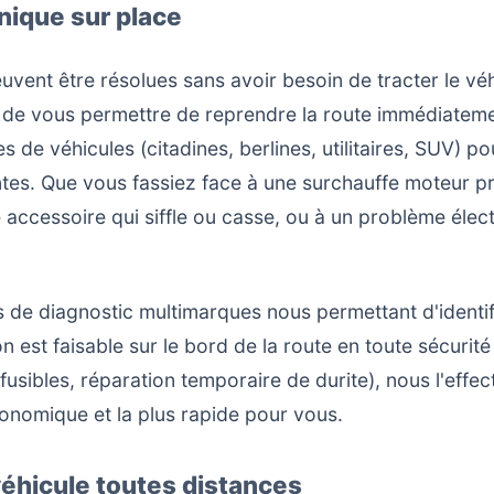
ique sur place
uvent être résolues sans avoir besoin de tracter le vé
t de vous permettre de reprendre la route immédiateme
s de véhicules (citadines, berlines, utilitaires, SUV) p
ntes. Que vous fassiez face à une surchauffe moteur p
e accessoire qui siffle ou casse, ou à un problème éle
 de diagnostic multimarques nous permettant d'identif
on est faisable sur le bord de la route en toute sécuri
usibles, réparation temporaire de durite), nous l'eff
économique et la plus rapide pour vous.
éhicule toutes distances