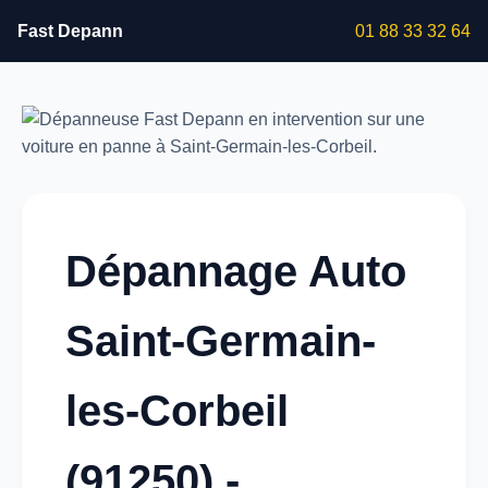
Fast Depann
01 88 33 32 64
Dépannage Auto
Saint-Germain-
les-Corbeil
(91250) -