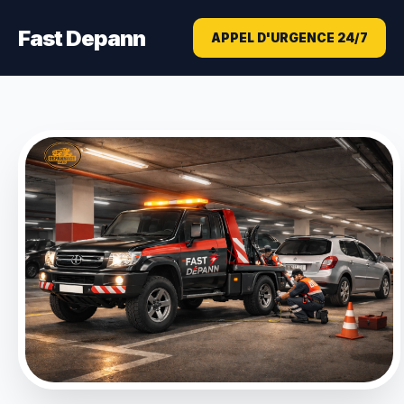
Fast Depann
APPEL D'URGENCE 24/7