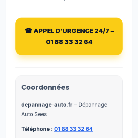
☎ APPEL D’URGENCE 24/7 –
01 88 33 32 64
Coordonnées
depannage-auto.fr
– Dépannage
Auto Sees
Téléphone :
01 88 33 32 64