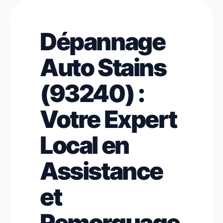
Dépannage
Auto Stains
(93240) :
Votre Expert
Local en
Assistance
et
Remorquage