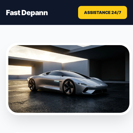
Fast Depann
ASSISTANCE 24/7