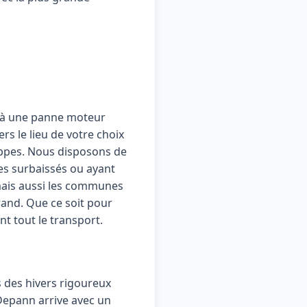
e à une panne moteur
s le lieu de votre choix
uippes. Nous disposons de
s surbaissés ou ayant
mais aussi les communes
and. Que ce soit pour
nt tout le transport.
s des hivers rigoureux
 Depann arrive avec un