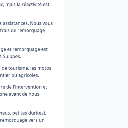
, mais la réactivité est
es assistances. Nous vous
s frais de remorquage
age et remorquage est
à Suippes.
de tourisme, les motos,
ntier ou agricoles.
re de l'intervention et
hone avant de nous
eus, petites durites),
e remorquage vers un