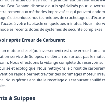
ante. Fast Depann dispose d'outils spécialisés pour l'ouvertu
ntrairement aux méthodes improvisées qui peuvent endomma
age électronique, nos techniques de crochetage et d'écart
l'accès à votre habitacle en quelques minutes. Nous interv
modèles récents dotés de systèmes de sécurité complexes.
voir après Erreur de Carburant
 un moteur diesel (ou inversement) est une erreur humaine
ation-service de Suippes, ne démarrez surtout pas le moteu
nn. Nous effectuons la vidange complète du réservoir sur
isé et écologique. Nous nettoyons le circuit de carburant 
ervention rapide permet d'éviter des dommages moteur irrév
ros. Nous gérons ensuite le recyclage du carburant souill
les.
nts à Suippes