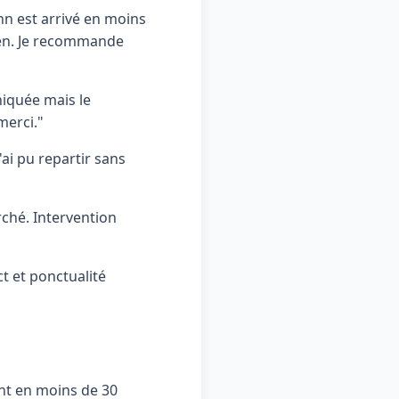
n est arrivé en moins
ien. Je recommande
niquée mais le
merci."
'ai pu repartir sans
ché. Intervention
t et ponctualité
t en moins de 30