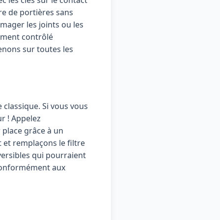
re de portières sans
ger les joints ou les
ement contrôlé
enons sur toutes les
 classique. Si vous vous
r ! Appelez
 place grâce à un
et remplaçons le filtre
ersibles qui pourraient
é conformément aux