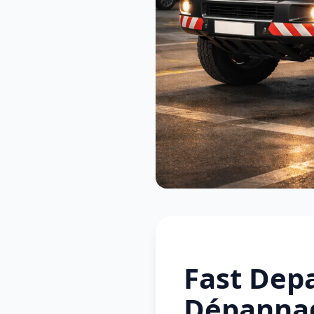
Fast Depa
Dépannag