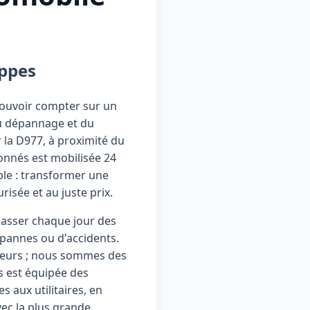
ippes
pouvoir compter sur un
du dépannage et du
la D977, à proximité du
ronnés est mobilisée 24
ple : transformer une
isée et au juste prix.
passer chaque jour des
 pannes ou d'accidents.
ueurs ; nous sommes des
s est équipée des
 aux utilitaires, en
ec la plus grande