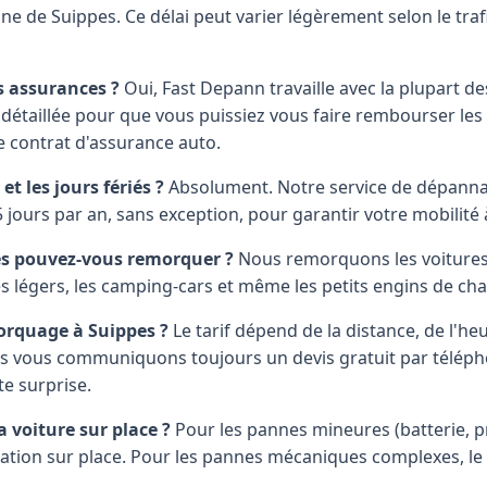
e de Suippes. Ce délai peut varier légèrement selon le trafic
s assurances ?
Oui, Fast Depann travaille avec la plupart d
 détaillée pour que vous puissiez vous faire rembourser le
e contrat d'assurance auto.
et les jours fériés ?
Absolument. Notre service de dépann
 jours par an, sans exception, pour garantir votre mobilité 
es pouvez-vous remorquer ?
Nous remorquons les voitures 
ires légers, les camping-cars et même les petits engins de cha
rquage à Suippes ?
Le tarif dépend de la distance, de l'heu
us vous communiquons toujours un devis gratuit par télép
te surprise.
 voiture sur place ?
Pour les pannes mineures (batterie, pn
ration sur place. Pour les pannes mécaniques complexes, l