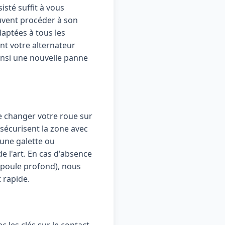
sté suffit à vous
euvent procéder à son
aptées à tous les
nt votre alternateur
insi une nouvelle panne
e changer votre roue sur
sécurisent la zone avec
 une galette ou
 l'art. En cas d'absence
-poule profond), nous
 rapide.
c les clés sur le contact