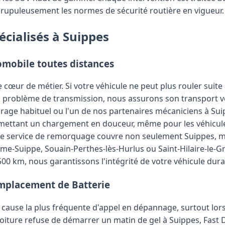
crupuleusement les normes de sécurité routière en vigueur.
écialisés à Suippes
mobile toutes distances
cœur de métier. Si votre véhicule ne peut plus rouler suit
 problème de transmission, nous assurons son transport ver
garage habituel ou l'un de nos partenaires mécaniciens à S
mettant un chargement en douceur, même pour les véhicule
re service de remorquage couvre non seulement Suippes, 
-Suippe, Souain-Perthes-lès-Hurlus ou Saint-Hilaire-le-Gr
500 km, nous garantissons l'intégrité de votre véhicule dura
mplacement de Batterie
la cause la plus fréquente d'appel en dépannage, surtout lor
voiture refuse de démarrer un matin de gel à Suippes, Fast