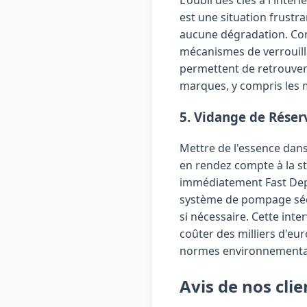
est une situation frustr
aucune dégradation. Co
mécanismes de verrouill
permettent de retrouver 
marques, y compris les 
5. Vidange de Réser
Mettre de l'essence dans
en rendez compte à la st
immédiatement Fast Depa
système de pompage sécur
si nécessaire. Cette int
coûter des milliers d'eu
normes environnementa
Avis de nos clie