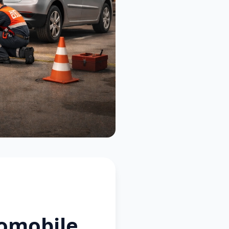
omobile