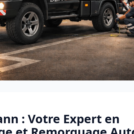
nn : Votre Expert en
e et Remorquage Aut