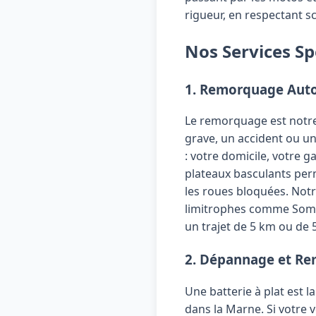
rigueur, en respectant s
Nos Services Sp
1. Remorquage Auto
Le remorquage est notre 
grave, un accident ou un
: votre domicile, votre 
plateaux basculants per
les roues bloquées. Not
limitrophes comme Somme
un trajet de 5 km ou de 
2. Dépannage et Re
Une batterie à plat est 
dans la Marne. Si votre 