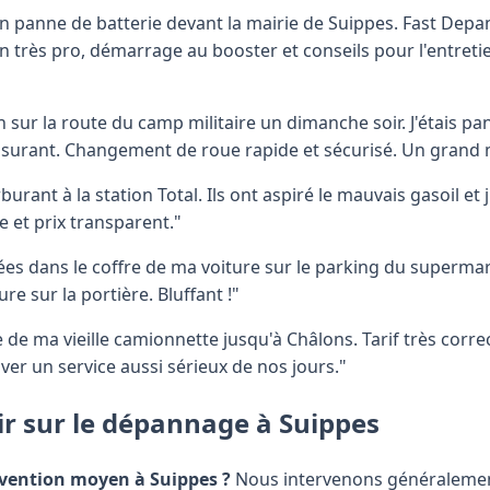
 panne de batterie devant la mairie de Suippes. Fast Depan
n très pro, démarrage au booster et conseils pour l'entret
 sur la route du camp militaire un dimanche soir. J'étais pa
ssurant. Changement de roue rapide et sécurisé. Un grand 
urant à la station Total. Ils ont aspiré le mauvais gasoil et j
e et prix transparent."
es dans le coffre de ma voiture sur le parking du supermar
e sur la portière. Bluffant !"
e ma vieille camionnette jusqu'à Châlons. Tarif très correc
ver un service aussi sérieux de nos jours."
ir sur le dépannage à Suippes
ervention moyen à Suippes ?
Nous intervenons généralemen