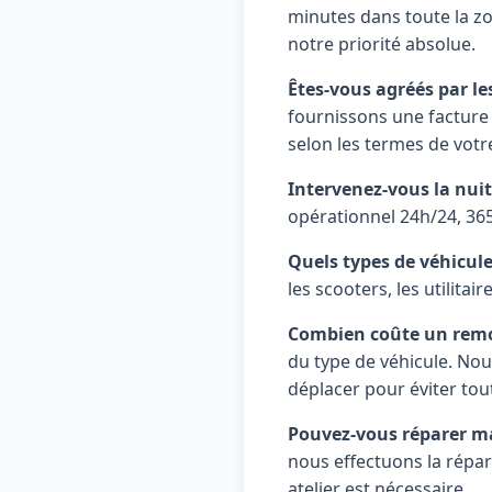
minutes dans toute la zon
notre priorité absolue.
Êtes-vous agréés par le
fournissons une facture
selon les termes de votr
Intervenez-vous la nuit 
opérationnel 24h/24, 365
Quels types de véhicul
les scooters, les utilita
Combien coûte un remo
du type de véhicule. No
déplacer pour éviter tou
Pouvez-vous réparer ma
nous effectuons la répa
atelier est nécessaire.