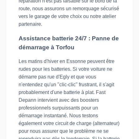
réparation n'est pas faisable sur le bord de la
route, nous assurons un remorquage sécurisé
vers le garage de votre choix ou notre atelier
partenaire.
Assistance batterie 24/7 : Panne de
démarrage à Torfou
Les matins d'hiver en Essonne peuvent être
rudes pour les batteries. Si votre voiture ne
démarre pas rue d'Egly et que vous
n'entendez qu'un "clic-clic" frustrant, il s'agit
probablement d'une batterie à plat. Fast
Depann intervient avec des boosters
professionnels surpuissants pour un
démarrage instantané. Nous testons
également votre circuit de charge (alternateur)
pour nous assurer que le problème ne se
reproduira pas dès le lendemain. Si la batterie