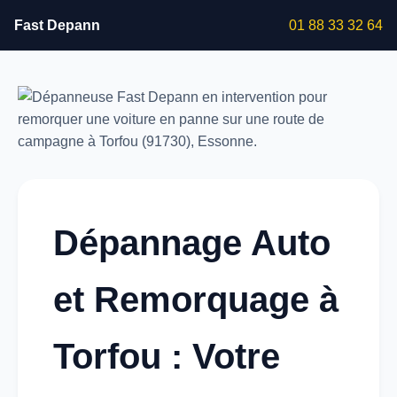
Fast Depann
01 88 33 32 64
Dépannage Auto
et Remorquage à
Torfou : Votre