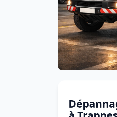
Dépannag
à Trappes