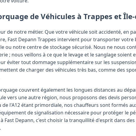
votre voiture.
orquage de Véhicules à Trappes et Île
r de notre métier. Que votre véhicule soit accidenté, en p
ère, Fast Depann Trappes intervient pour transporter votre 
ile ou notre centre de stockage sécurisé. Nous ne nous co
ie ; nous veillons à ce que le levage et le sanglage soient 
pour éviter tout dommage supplémentaire sur les suspension
mettent de charger des véhicules très bas, comme des spor
.
rquage couvrent également les longues distances au dépar
ule vers une autre région, nous proposons des devis person
u de l'A12 étant primordiale, nos chauffeurs sont formés au
équipement de signalisation nécessaire pour protéger le p
à Fast Depann, c'est choisir la tranquillité d'esprit dans de
.