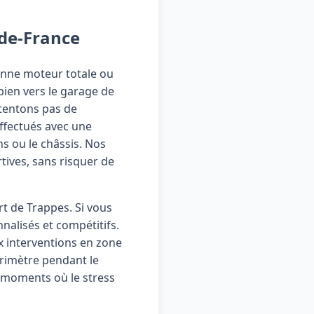
-de-France
anne moteur totale ou
bien vers le garage de
ntentons pas de
effectués avec une
s ou le châssis. Nos
tives, sans risquer de
t de Trappes. Si vous
nalisés et compétitifs.
x interventions en zone
érimètre pendant le
s moments où le stress