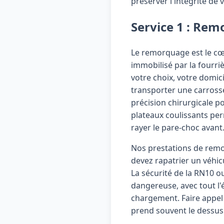
préserver l'intégrité de 
Service 1 : Rem
Le remorquage est le cœu
immobilisé par la fourri
votre choix, votre domic
transporter une carrosser
précision chirurgicale 
plateaux coulissants per
rayer le pare-choc avant
Nos prestations de remo
devez rapatrier un véhic
La sécurité de la RN10 o
dangereuse, avec tout l'
chargement. Faire appel 
prend souvent le dessus