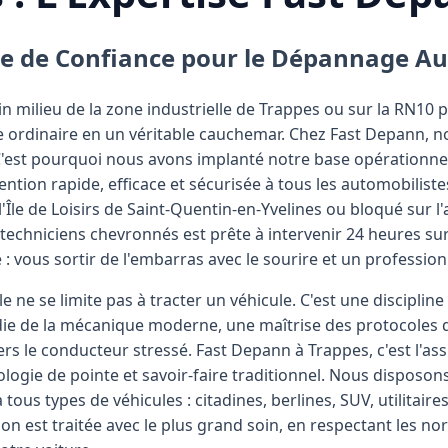
re de Confiance pour le Dépannage Au
n milieu de la zone industrielle de Trappes ou sur la RN10
 ordinaire en un véritable cauchemar. Chez Fast Depann,
 C'est pourquoi nous avons implanté notre base opérationne
ention rapide, efficace et sécurisée à tous les automobilist
'Île de Loisirs de Saint-Quentin-en-Yvelines ou bloqué sur l
techniciens chevronnés est prête à intervenir 24 heures sur 
 : vous sortir de l'embarras avec le sourire et un professio
ne se limite pas à tracter un véhicule. C'est une discipline
e de la mécanique moderne, une maîtrise des protocoles de
rs le conducteur stressé. Fast Depann à Trappes, c'est l'as
ologie de pointe et savoir-faire traditionnel. Nous disposon
ous types de véhicules : citadines, berlines, SUV, utilitair
on est traitée avec le plus grand soin, en respectant les 