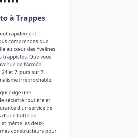
to à Trappes
 peut rapidement
 nous comprenons que
lle au cœur des Yvelines
es trappistes. Que vous
'avenue de l'Armée-
24 et 7 jours sur 7.
nnalisme irréprochable.
 qui exige une
 sécurité routière et
surance d'un service de
s d'une flotte de
es et même les deux-
normes constructeurs pour