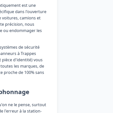
omatiquement est une
cifique dans l'ouverture
e voitures, camions et
ute précision, nous
ture ou endommager les
 systèmes de sécurité
épanneurs à Trappes
 pièce d'identité) vous
toutes les marques, de
ite proche de 100% sans
Siphonnage
u'on ne le pense, surtout
 l'erreur à la station-