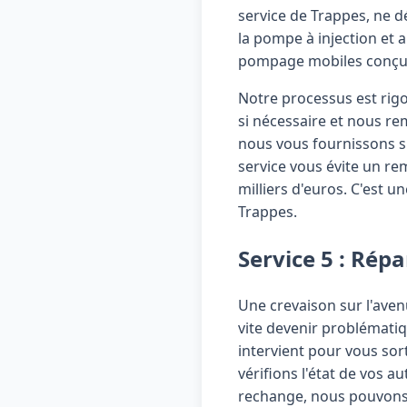
service de Trappes, ne 
la pompe à injection et
pompage mobiles conçues
Notre processus est rigo
si nécessaire et nous rem
nous vous fournissons s
service vous évite un r
milliers d'euros. C'est 
Trappes.
Service 5 : Ré
Une crevaison sur l'aven
vite devenir problématiq
intervient pour vous so
vérifions l'état de vos 
rechange, nous pouvons 