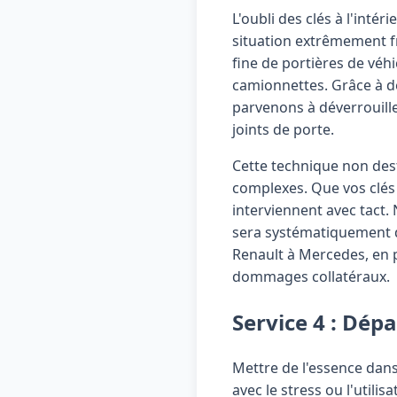
L'oubli des clés à l'inté
situation extrêmement f
fine de portières de véh
camionnettes. Grâce à de
parvenons à déverrouille
joints de porte.
Cette technique non des
complexes. Que vos clés 
interviennent avec tact. 
sera systématiquement 
Renault à Mercedes, en 
dommages collatéraux.
Service 4 : Dé
Mettre de l'essence dans
avec le stress ou l'utili