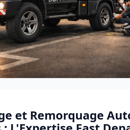
e et Remorquage Aut
 : L'Expertise Fast De