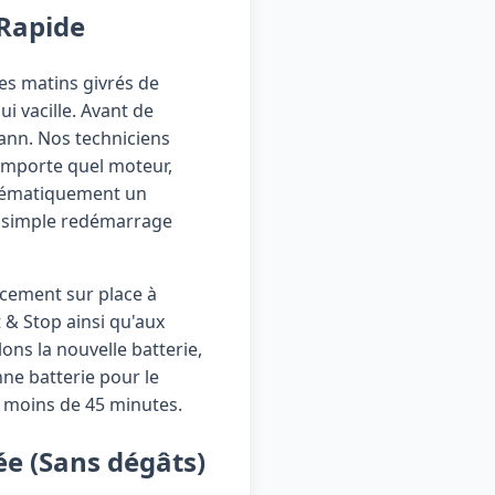
 Rapide
des matins givrés de
ui vacille. Avant de
pann. Nos techniciens
importe quel moteur,
ystématiquement un
un simple redémarrage
acement sur place à
 & Stop ainsi qu'aux
ons la nouvelle batterie,
nne batterie pour le
n moins de 45 minutes.
ée (Sans dégâts)