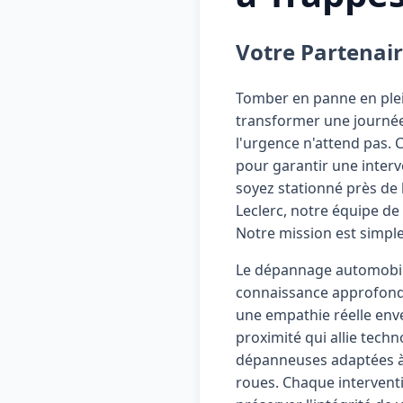
Votre Partenai
Tomber en panne en plei
transformer une journée
l'urgence n'attend pas.
pour garantir une interv
soyez stationné près de l
Leclerc, notre équipe de 
Notre mission est simple
Le dépannage automobile 
connaissance approfondi
une empathie réelle enve
proximité qui allie techn
dépanneuses adaptées à t
roues. Chaque interventi