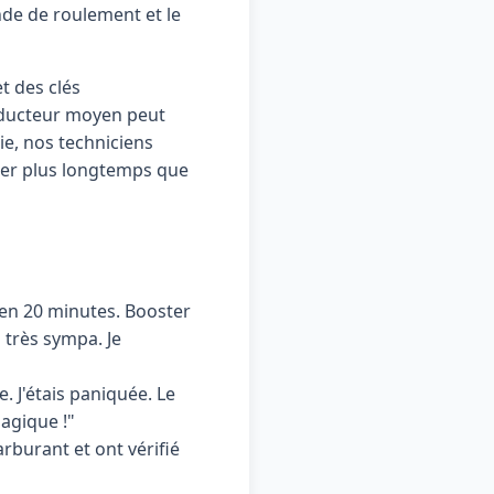
nde de roulement et le
et des clés
nducteur moyen peut
ie, nos techniciens
tier plus longtemps que
é en 20 minutes. Booster
 très sympa. Je
. J'étais paniquée. Le
agique !"
rburant et ont vérifié