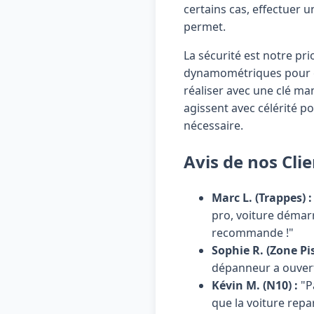
certains cas, effectuer 
permet.
La sécurité est notre pri
dynamométriques pour ga
réaliser avec une clé ma
agissent avec célérité p
nécessaire.
Avis de nos Cli
Marc L. (Trappes) :
pro, voiture démar
recommande !"
Sophie R. (Zone Pi
dépanneur a ouvert
Kévin M. (N10) :
"Pa
que la voiture repa