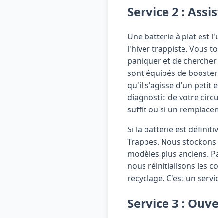
Service 2 : Ass
Une batterie à plat est 
l'hiver trappiste. Vous to
paniquer et de chercher 
sont équipés de booster
qu'il s'agisse d'un peti
diagnostic de votre circ
suffit ou si un remplace
Si la batterie est défin
Trappes. Nous stockons 
modèles plus anciens. Pa
nous réinitialisons les 
recyclage. C'est un serv
Service 3 : Ouv