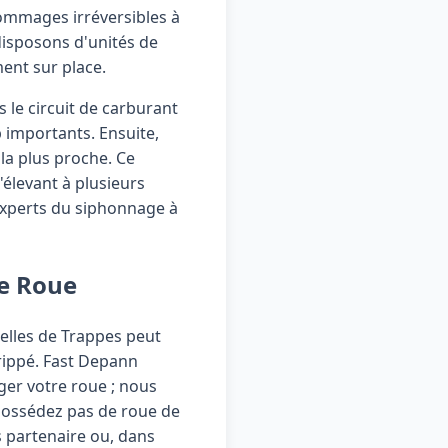
dommages irréversibles à
disposons d'unités de
ent sur place.
 le circuit de carburant
p importants. Ensuite,
la plus proche. Ce
élevant à plusieurs
 experts du siphonnage à
de Roue
ielles de Trappes peut
grippé. Fast Depann
ger votre roue ; nous
e possédez pas de roue de
 partenaire ou, dans