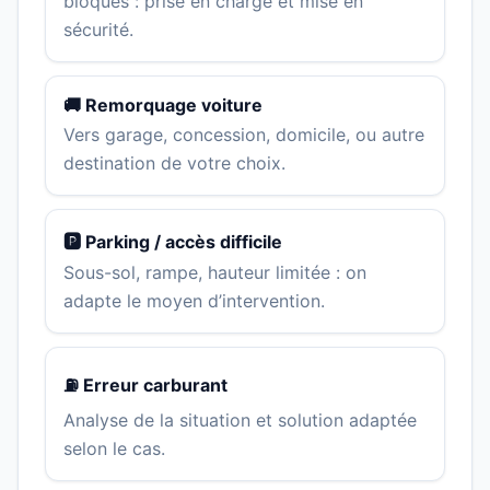
bloqués : prise en charge et mise en
sécurité.
🚚 Remorquage voiture
Vers garage, concession, domicile, ou autre
destination de votre choix.
🅿️ Parking / accès difficile
Sous-sol, rampe, hauteur limitée : on
adapte le moyen d’intervention.
⛽ Erreur carburant
Analyse de la situation et solution adaptée
selon le cas.