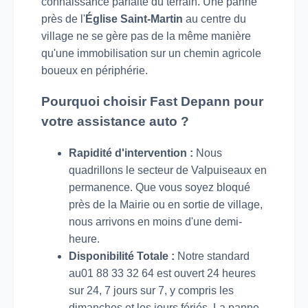
connaissance parfaite du terrain. Une panne
près de l'
Église Saint-Martin
au centre du
village ne se gère pas de la même manière
qu'une immobilisation sur un chemin agricole
boueux en périphérie.
Pourquoi choisir Fast Depann pour
votre assistance auto ?
Rapidité d'intervention :
Nous
quadrillons le secteur de Valpuiseaux en
permanence. Que vous soyez bloqué
près de la Mairie ou en sortie de village,
nous arrivons en moins d'une demi-
heure.
Disponibilité Totale :
Notre standard
au01 88 33 32 64 est ouvert 24 heures
sur 24, 7 jours sur 7, y compris les
dimanches et les jours fériés. La panne