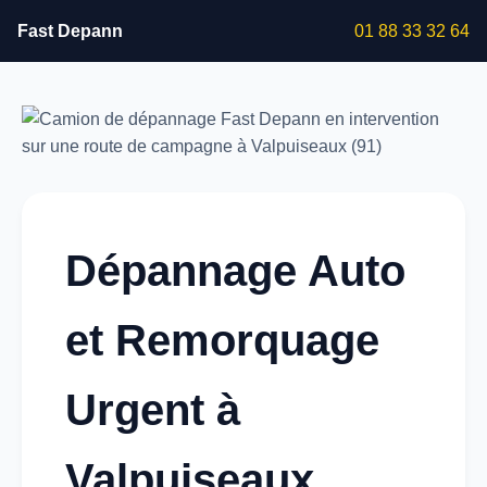
Fast Depann
01 88 33 32 64
Dépannage Auto
et Remorquage
Urgent à
Valpuiseaux