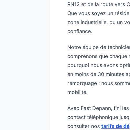
RN12 et de la route vers 
Que vous soyez un résident
zone industrielle, ou un 
confiance.
Notre équipe de technicien
comprenons que chaque min
pourquoi nous avons optim
en moins de 30 minutes a
remorquage ; nous sommes 
mobilité.
Avec Fast Depann, fini le
contact téléphonique jusqu
consulter nos
tarifs de d