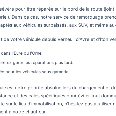
sévère pour être réparée sur le bord de la route (joint 
ériel). Dans ce cas, notre service de remorquage prend
aptés aux véhicules surbaissés, aux SUV, et même aux u
 de votre véhicule depuis Verneuil d'Avre et d'Iton ver
dans l'Eure ou l'Orne.
éférez gérer les réparations plus tard.
e pour les véhicules sous garantie.
ule est notre priorité absolue lors du chargement et du
stance et des cales spécifiques pour éviter tout dom
te sur le lieu d'immobilisation, n'hésitez pas à utiliser 
ent à notre chauffeur.