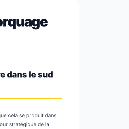
orquage
re dans le sud
que cela se produit dans
our stratégique de la