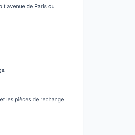
oit avenue de Paris ou
ge.
 et les pièces de rechange