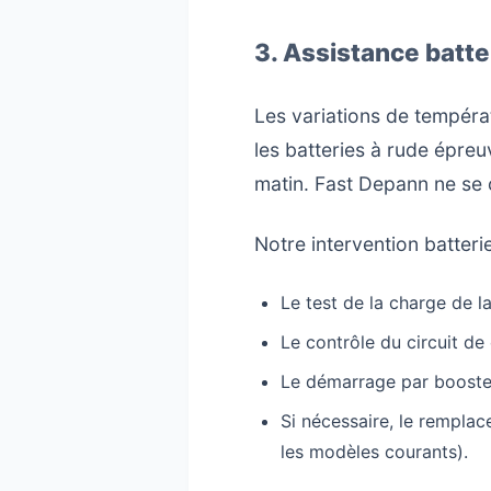
3. Assistance batt
Les variations de tempéra
les batteries à rude épre
matin. Fast Depann ne se 
Notre intervention batter
Le test de la charge de la
Le contrôle du circuit de 
Le démarrage par booster
Si nécessaire, le rempla
les modèles courants).