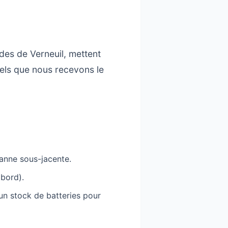
des de Verneuil, mettent
pels que nous recevons le
 panne sous-jacente.
 bord).
un stock de batteries pour