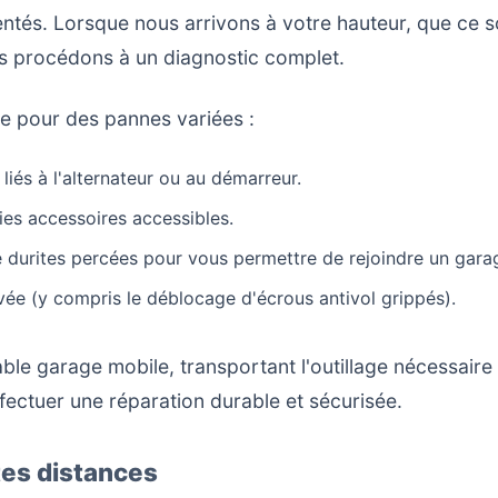
tés. Lorsque nous arrivons à votre hauteur, que ce s
us procédons à un diagnostic complet.
e pour des pannes variées :
iés à l'alternateur ou au démarreur.
es accessoires accessibles.
 durites percées pour vous permettre de rejoindre un gara
e (y compris le déblocage d'écrous antivol grippés).
ble garage mobile, transportant l'outillage nécessaire
fectuer une réparation durable et sécurisée.
es distances