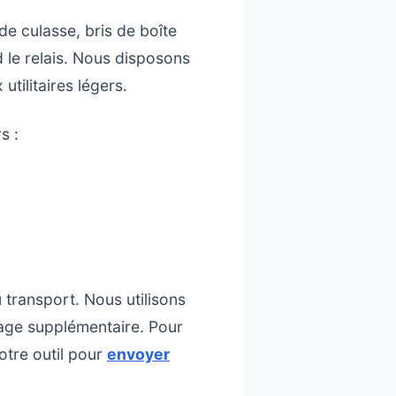
de culasse, bris de boîte
 le relais. Nous disposons
tilitaires légers.
s :
 transport. Nous utilisons
mage supplémentaire. Pour
notre outil pour
envoyer