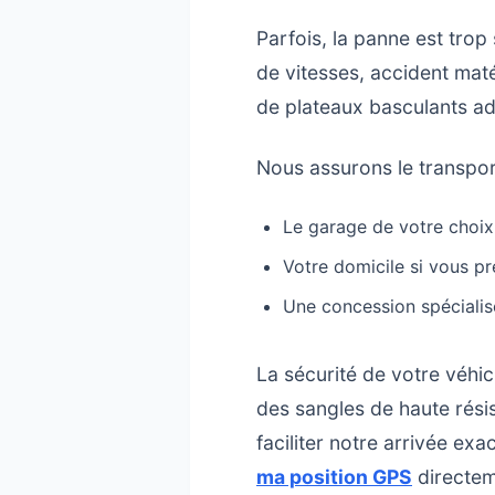
Parfois, la panne est trop 
de vitesses, accident mat
de plateaux basculants ad
Nous assurons le transport
Le garage de votre choix 
Votre domicile si vous pr
Une concession spécialisé
La sécurité de votre véhic
des sangles de haute rési
faciliter notre arrivée exac
ma position GPS
directem