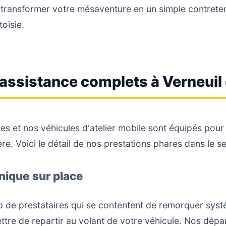
 : transformer votre mésaventure en un simple contret
oisie.
assistance complets à Verneuil d
es et nos véhicules d'atelier mobile sont équipés pour
ère. Voici le détail de nos prestations phares dans le s
ique sur place
 de prestataires qui se contentent de remorquer syst
ttre de repartir au volant de votre véhicule. Nos dép