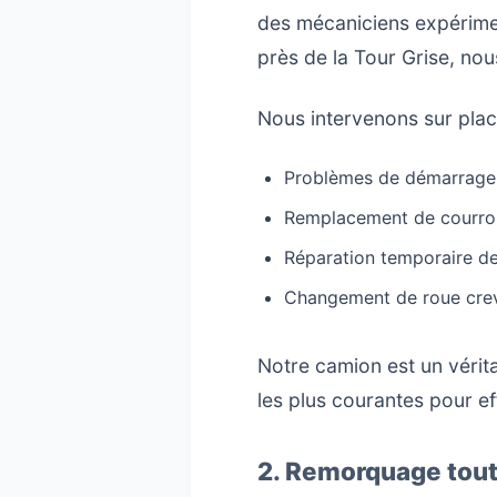
des mécaniciens expérimen
près de la Tour Grise, no
Nous intervenons sur plac
Problèmes de démarrage l
Remplacement de courroi
Réparation temporaire de
Changement de roue crevé
Notre camion est un vérita
les plus courantes pour ef
2. Remorquage tout