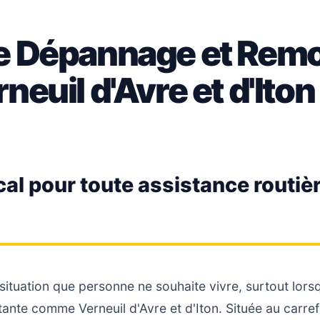
de Dépannage et Rem
neuil d'Avre et d'Iton
cal pour toute assistance routiè
ituation que personne ne souhaite vivre, surtout lors
ante comme Verneuil d'Avre et d'Iton. Située au carref