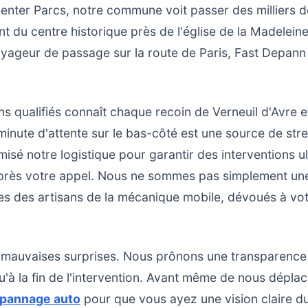
Center Parcs, notre commune voit passer des milliers d
 du centre historique près de l'église de la Madeleine
voyageur de passage sur la route de Paris, Fast Depann
s qualifiés connaît chaque recoin de Verneuil d'Avre e
ute d'attente sur le bas-côté est une source de stress
isé notre logistique pour garantir des interventions u
près votre appel. Nous ne sommes pas simplement une
des artisans de la mécanique mobile, dévoués à votr
s mauvaises surprises. Nous prônons une transparence 
'à la fin de l'intervention. Avant même de nous déplac
épannage auto
pour que vous ayez une vision claire du