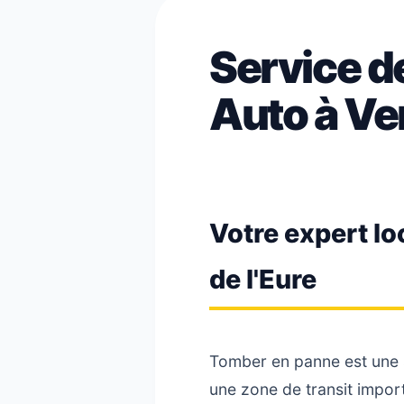
Service 
Auto à Ver
Votre expert lo
de l'Eure
Tomber en panne est une s
une zone de transit import