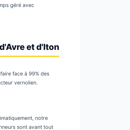
emps géré avec
'Avre et d'Iton
 faire face à 99% des
ecteur vernolien.
ématiquement, notre
anneurs sont avant tout