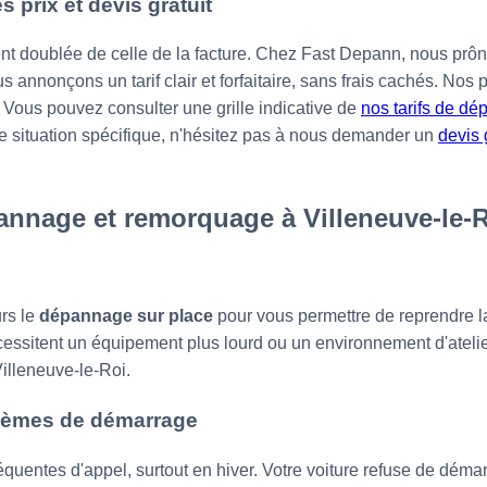
s prix et devis gratuit
nt doublée de celle de la facture. Chez Fast Depann, nous prô
s annonçons un tarif clair et forfaitaire, sans frais cachés. Nos p
. Vous pouvez consulter une grille indicative de
nos tarifs de d
re situation spécifique, n'hésitez pas à nous demander un
devis 
annage et remorquage à Villeneuve-le-R
urs le
dépannage sur place
pour vous permettre de reprendre l
ssitent un équipement plus lourd ou un environnement d'atelier.
Villeneuve-le-Roi.
blèmes de démarrage
réquentes d'appel, surtout en hiver. Votre voiture refuse de déma