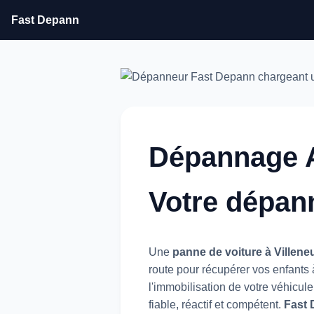
Fast Depann
Dépannage Au
Votre dépann
Une
panne de voiture à Villene
route pour récupérer vos enfants à
l'immobilisation de votre véhicul
fiable, réactif et compétent.
Fast