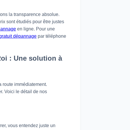
nons la transparence absolue.
rix sont étudiés pour être justes
épannage
en ligne. Pour une
gratuit dépannage
par téléphone
oi : Une solution à
a route immédiatement.
 Voici le détail de nos
rrer, vous entendez juste un