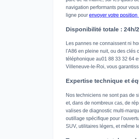
navigation performants pour vous 
ligne pour
envoyer votre positio
Disponibilité totale : 24h/
Les pannes ne connaissent ni hor
l'A86 en pleine nuit, ou des clés 
téléphonique au01 88 33 32 64 es
Villeneuve-le-Roi, vous garantissa
Expertise technique et é
Nos techniciens ne sont pas de s
et, dans de nombreux cas, de répa
valises de diagnostic multi-marqu
outillage spécifique pour l'ouvert
SUV, utilitaires légers, et même l