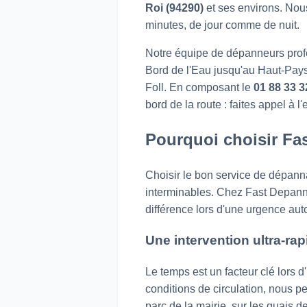
Roi (94290)
et ses environs. Nou
minutes, de jour comme de nuit.
Notre équipe de dépanneurs profe
Bord de l'Eau jusqu'au Haut-Pays
Foll. En composant le
01 88 33 3
bord de la route : faites appel à 
Pourquoi choisir Fa
Choisir le bon service de dépannag
interminables. Chez Fast Depann, 
différence lors d'une urgence aut
Une intervention ultra-rap
Le temps est un facteur clé lors 
conditions de circulation, nous 
parc de la mairie, sur les quais