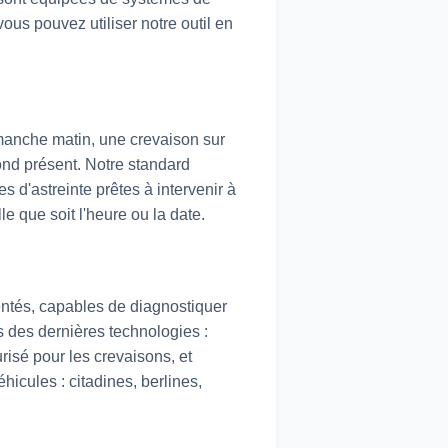
ous pouvez utiliser notre outil en
imanche matin, une crevaison sur
pond présent. Notre standard
d'astreinte prêtes à intervenir à
e que soit l'heure ou la date.
entés, capables de diagnostiquer
s des dernières technologies :
risé pour les crevaisons, et
hicules : citadines, berlines,