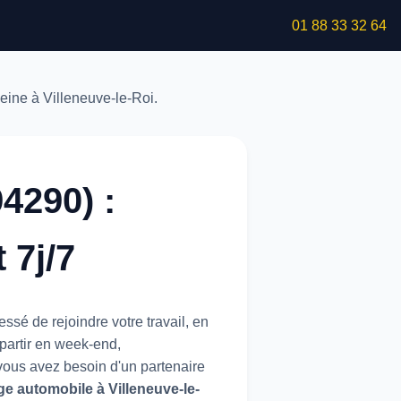
01 88 33 32 64
4290) :
 7j/7
sé de rejoindre votre travail, en
 partir en week-end,
 vous avez besoin d'un partenaire
 automobile à Villeneuve-le-