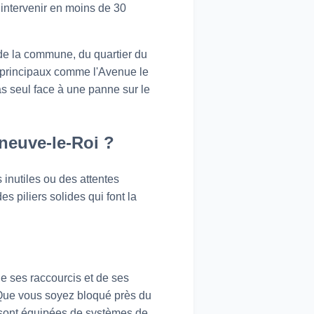
intervenir en moins de 30
de la commune, du quartier du
 principaux comme l'Avenue le
s seul face à une panne sur le
neuve-le-Roi ?
s inutiles ou des attentes
 piliers solides qui font la
de ses raccourcis et de ses
 Que vous soyez bloqué près du
s sont équipées de systèmes de