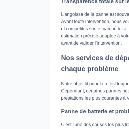
Transparence totale sur le
L'angoisse de la panne est souve
Avant toute intervention, nous vou
et compétitifs sur le marché local
estimation précise adaptée à vot
avant de valider l'intervention.
Nos services de dép
chaque problème
Notre objectif prioritaire est toujo
Cependant, certaines pannes néce
prestations les plus courantes à 
Panne de batterie et pro
C'est l'une des causes les plus f