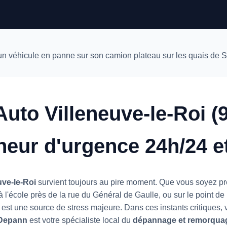
to Villeneuve-le-Roi (9
eur d'urgence 24h/24 et
uve-le-Roi
survient toujours au pire moment. Que vous soyez pres
 l'école près de la rue du Général de Gaulle, ou sur le point de
e est une source de stress majeure. Dans ces instants critiques,
 Depann
est votre spécialiste local du
dépannage et remorquage