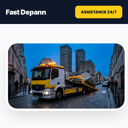
Fast Depann
ASSISTANCE 24/7