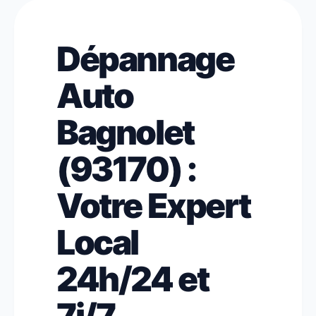
Dépannage
Auto
Bagnolet
(93170) :
Votre Expert
Local
24h/24 et
7j/7