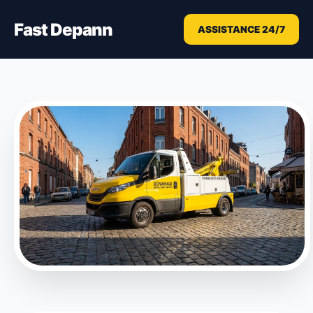
Fast Depann
ASSISTANCE 24/7