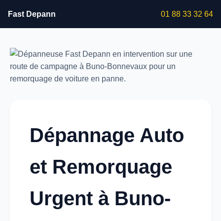
Fast Depann
01 88 33 32 64
Dépannage Auto
et Remorquage
Urgent à Buno-