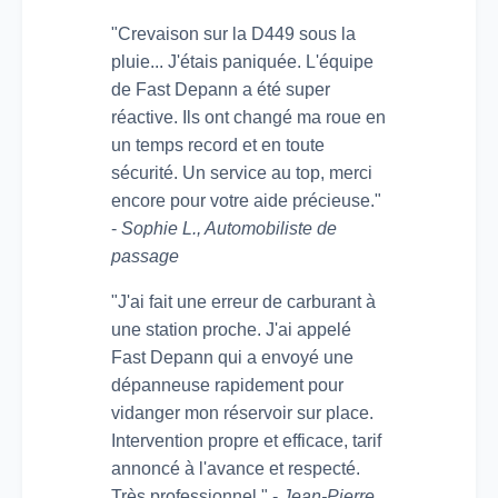
"Crevaison sur la D449 sous la
pluie... J'étais paniquée. L'équipe
de Fast Depann a été super
réactive. Ils ont changé ma roue en
un temps record et en toute
sécurité. Un service au top, merci
encore pour votre aide précieuse."
-
Sophie L., Automobiliste de
passage
"J'ai fait une erreur de carburant à
une station proche. J'ai appelé
Fast Depann qui a envoyé une
dépanneuse rapidement pour
vidanger mon réservoir sur place.
Intervention propre et efficace, tarif
annoncé à l'avance et respecté.
Très professionnel." -
Jean-Pierre