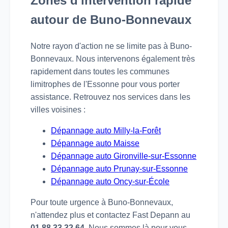
Zones d'intervention rapide
autour de Buno-Bonnevaux
Notre rayon d'action ne se limite pas à Buno-
Bonnevaux. Nous intervenons également très
rapidement dans toutes les communes
limitrophes de l'Essonne pour vous porter
assistance. Retrouvez nos services dans les
villes voisines :
Dépannage auto Milly-la-Forêt
Dépannage auto Maisse
Dépannage auto Gironville-sur-Essonne
Dépannage auto Prunay-sur-Essonne
Dépannage auto Oncy-sur-École
Pour toute urgence à Buno-Bonnevaux,
n'attendez plus et contactez Fast Depann au
01 88 33 32 64
. Nous sommes là pour vous