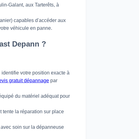
in-Galant, aux Tarterêts, à
anier) capables d'accéder aux
votre véhicule en panne.
ast Depann ?
 identifie votre position exacte à
evis gratuit dépannage
par
 équipé du matériel adéquat pour
 tente la réparation sur place
é avec soin sur la dépanneuse