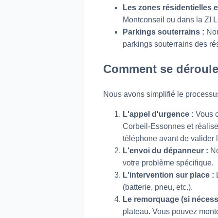
Les zones résidentielles et
Montconseil ou dans la ZI 
Parkings souterrains :
Nou
parkings souterrains des ré
Comment se déroule
Nous avons simplifié le processu
L'appel d'urgence :
Vous 
Corbeil-Essonnes et réalis
téléphone avant de valider l
L'envoi du dépanneur :
No
votre problème spécifique.
L'intervention sur place :
L
(batterie, pneu, etc.).
Le remorquage (si nécessa
plateau. Vous pouvez monte