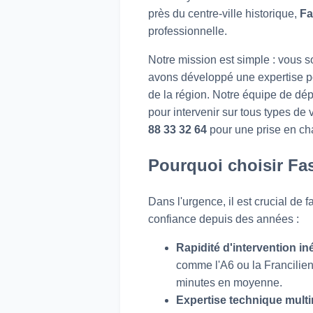
près du centre-ville historique,
Fa
professionnelle.
Notre mission est simple : vous s
avons développé une expertise po
de la région. Notre équipe de dé
pour intervenir sur tous types de
88 33 32 64
pour une prise en ch
Pourquoi choisir Fa
Dans l'urgence, il est crucial de
confiance depuis des années :
Rapidité d'intervention in
comme l'A6 ou la Francilie
minutes en moyenne.
Expertise technique mult