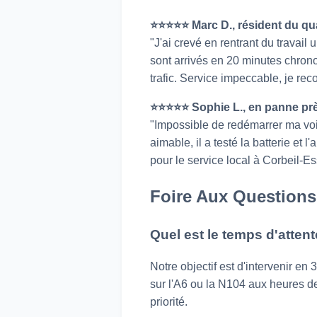
⭐️⭐️⭐️⭐️⭐️ Marc D., résident du q
"J'ai crevé en rentrant du travail
sont arrivés en 20 minutes chrono
trafic. Service impeccable, je 
⭐️⭐️⭐️⭐️⭐️ Sophie L., en panne pr
"Impossible de redémarrer ma voit
aimable, il a testé la batterie et 
pour le service local à Corbeil-E
Foire Aux Questions
Quel est le temps d'atte
Notre objectif est d'intervenir e
sur l'A6 ou la N104 aux heures de
priorité.