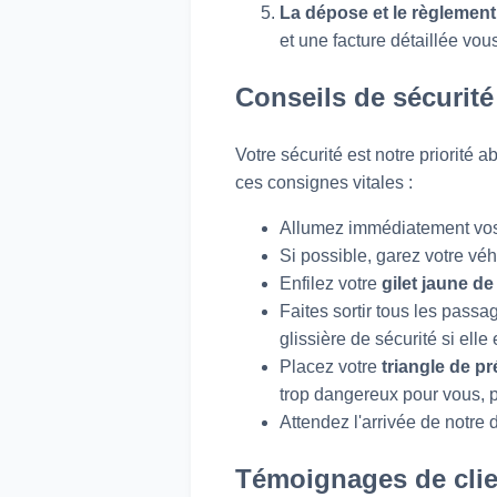
La dépose et le règlement
et une facture détaillée vo
Conseils de sécurit
Votre sécurité est notre priorité
ces consignes vitales :
Allumez immédiatement vo
Si possible, garez votre véh
Enfilez votre
gilet jaune de
Faites sortir tous les passag
glissière de sécurité si elle
Placez votre
triangle de pr
trop dangereux pour vous, pr
Attendez l'arrivée de notre
Témoignages de cli