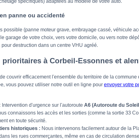
crochetage spécifiques) adaptées au modèle de votre auto.
en panne ou accidenté
 pas possible (panne moteur grave, embrayage cassé, véhicule ac
le garage de votre choix, vers votre domicile, ou vers notre dé
 pour destruction dans un centre VHU agréé.
 prioritaires à Corbeil-Essonnes et ale
de couvrir efficacement l'ensemble du territoire de la commune
ée, vous pouvez utiliser notre outil en ligne pour
envoyer votre p
:
Intervention d'urgence sur l'autoroute
A6 (Autoroute du Soleil
s connaissons les accès et les sorties (comme la sortie 33 Cor
ent en toute sécurité.
tiers historiques :
Nous intervenons facilement autour de la P
 dans les rues commerçantes, même en cas de circulation dense