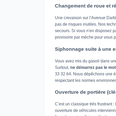
Changement de roue et ré
Une crevaison sur l'Avenue Darbl
pas de risques inutiles. Nos tech
secours. Si vous n'en disposez pa
provisoire par mèche pour vous p
Siphonnage suite à une e
Vous avez mis du gasoil dans une 
Surtout,
ne démarrez pas le mot
33 32 64. Nous dépêchons une éq
respectant les normes environnem
Ouverture de portière (clés
C'est un classique très frustrant :
ouverture de véhicules intervienn