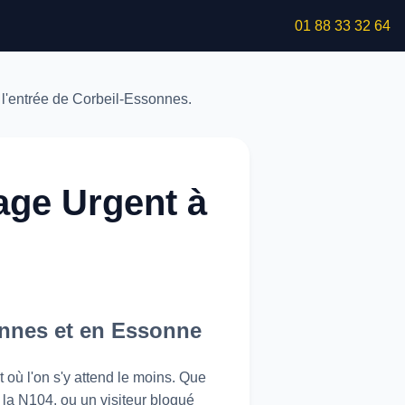
01 88 33 32 64
ge Urgent à
onnes et en Essonne
 où l'on s'y attend le moins. Que
 la N104, ou un visiteur bloqué