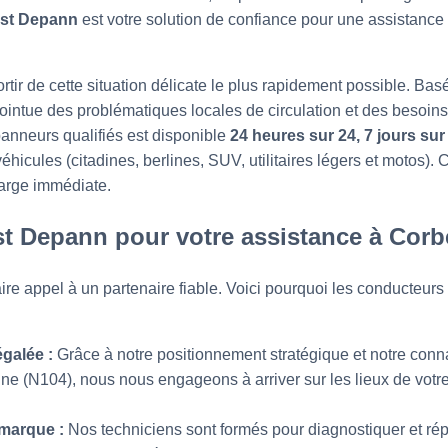
st Depann
est votre solution de confiance pour une assistance 
ortir de cette situation délicate le plus rapidement possible. B
intue des problématiques locales de circulation et des besoins
panneurs qualifiés est disponible
24 heures sur 24, 7 jours sur 
 véhicules (citadines, berlines, SUV, utilitaires légers et moto
arge immédiate.
st Depann pour votre assistance à Corb
 faire appel à un partenaire fiable. Voici pourquoi les conducteu
égalée :
Grâce à notre positionnement stratégique et notre conn
nne (N104), nous nous engageons à arriver sur les lieux de vot
imarque :
Nos techniciens sont formés pour diagnostiquer et rép