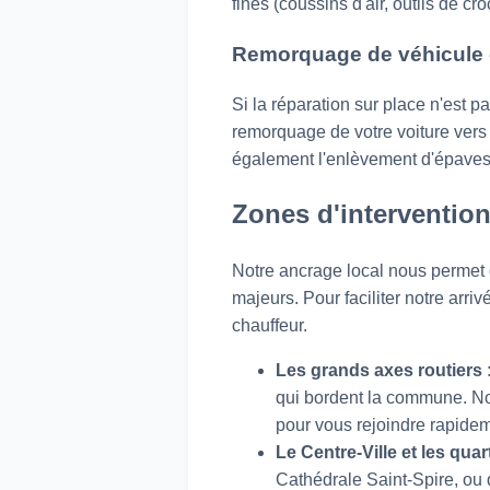
fines (coussins d'air, outils de 
Remorquage de véhicule 
Si la réparation sur place n'est
remorquage de votre voiture vers 
également l'enlèvement d'épaves
Zones d'intervention
Notre ancrage local nous permet 
majeurs. Pour faciliter notre arriv
chauffeur.
Les grands axes routiers 
qui bordent la commune. Nou
pour vous rejoindre rapidem
Le Centre-Ville et les quar
Cathédrale Saint-Spire, ou