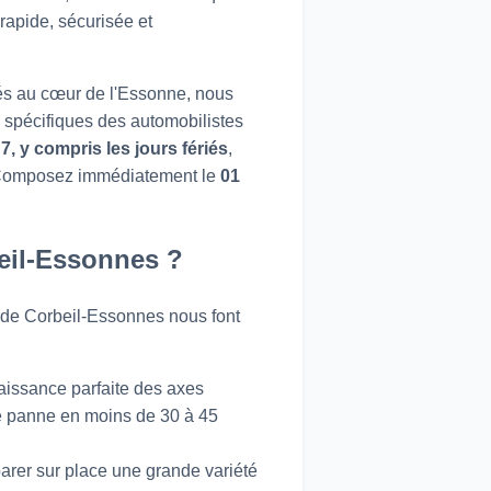
rapide, sécurisée et
asés au cœur de l'Essonne, nous
 spécifiques des automobilistes
7, y compris les jours fériés
,
s). Composez immédiatement le
01
eil-Essonnes ?
rs de Corbeil-Essonnes nous font
aissance parfaite des axes
re panne en moins de 30 à 45
arer sur place une grande variété