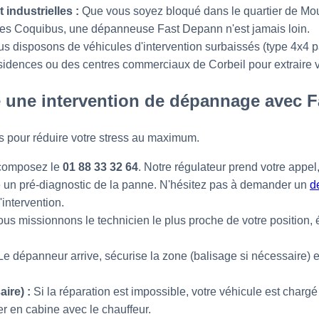
 industrielles :
Que vous soyez bloqué dans le quartier de Moul
Les Coquibus, une dépanneuse Fast Depann n'est jamais loin.
s disposons de véhicules d'intervention surbaissés (type 4x4 p
sidences ou des centres commerciaux de Corbeil pour extraire 
 une intervention de dépannage avec F
s pour réduire votre stress au maximum.
composez le
01 88 33 32 64
. Notre régulateur prend votre appel,
e un pré-diagnostic de la panne. N'hésitez pas à demander un
d
'intervention.
us missionnons le technicien le plus proche de votre position,
e dépanneur arrive, sécurise la zone (balisage si nécessaire) et
ire) :
Si la réparation est impossible, votre véhicule est charg
r en cabine avec le chauffeur.