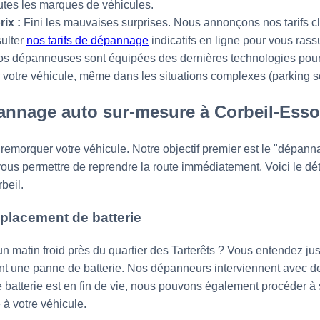
utes les marques de véhicules.
ix :
Fini les mauvaises surprises. Nous annonçons nos tarifs cl
sulter
nos tarifs de dépannage
indicatifs en ligne pour vous rassu
s dépanneuses sont équipées des dernières technologies pour
votre véhicule, même dans les situations complexes (parking so
annage auto sur-mesure à Corbeil-Ess
emorquer votre véhicule. Notre objectif premier est le "dépanna
ous permettre de reprendre la route immédiatement. Voici le déta
beil.
placement de batterie
un matin froid près du quartier des Tarterêts ? Vous entendez ju
ent une panne de batterie. Nos dépanneurs interviennent avec d
e batterie est en fin de vie, nous pouvons également procéder 
 à votre véhicule.