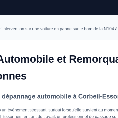
utomobile et Remorqua
onnes
du dépannage automobile à Corbeil-Ess
 un événement stressant, surtout lorsqu'elle survient au moment
-Essonnes rentrant du travail, un professionnel de passage sur