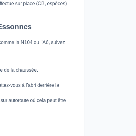
fectue sur place (CB, espèces)
-Essonnes
s comme la N104 ou l'A6, suivez
le de la chaussée.
ttez-vous à l'abri derrière la
sur autoroute où cela peut être