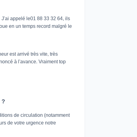
 J'ai appelé le01 88 33 32 64, ils
 roue en un temps record malgré le
 est arrivé très vite, très
 annoncé à l'avance. Vraiment top
 ?
ditions de circulation (notamment
ours de votre urgence notre