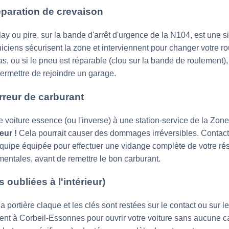
paration de crevaison
ay ou pire, sur la bande d'arrêt d'urgence de la N104, est une 
niciens sécurisent la zone et interviennent pour changer votre r
s, ou si le pneu est réparable (clou sur la bande de roulement)
ermettre de rejoindre un garage.
rreur de carburant
voiture essence (ou l'inverse) à une station-service de la Zone
eur !
Cela pourrait causer des dommages irréversibles. Conta
uipe équipée pour effectuer une vidange complète de votre rés
entales, avant de remettre le bon carburant.
 oubliées à l'intérieur)
 la portière claque et les clés sont restées sur le contact ou sur 
ent à Corbeil-Essonnes pour ouvrir votre voiture sans aucune ca