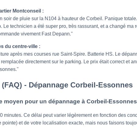
uartier Montconseil :
 un soir de pluie sur la N104 à hauteur de Corbeil. Panique totale.
. Le technicien a été super pro, très rassurant, et a changé ma
recommande vivement Fast Depann."
ès du centre-ville :
ure après mes courses rue Saint-Spire. Batterie HS. Le dépanneur
l'a remplacée directement sur le parking. Le prix était correct et
ssonnes."
 (FAQ) - Dépannage Corbeil-Essonnes
nte moyen pour un dépannage à Corbeil-Essonnes
n 30 minutes. Ce délai peut varier légèrement en fonction des con
 pointe) et de votre localisation exacte, mais nous faisons touj