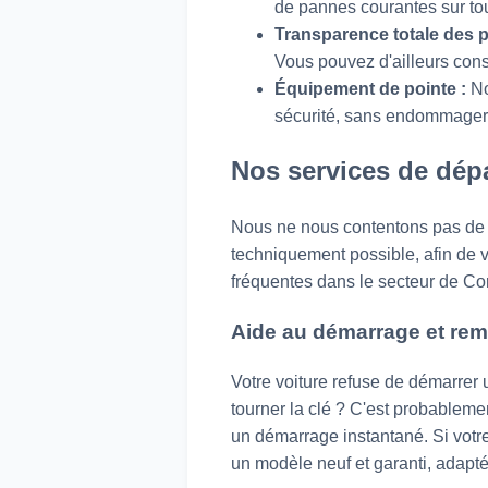
de pannes courantes sur to
Transparence totale des pr
Vous pouvez d'ailleurs con
Équipement de pointe :
No
sécurité, sans endommager 
Nos services de dép
Nous ne nous contentons pas de r
techniquement possible, afin de v
fréquentes dans le secteur de Cor
Aide au démarrage et rem
Votre voiture refuse de démarrer 
tourner la clé ? C'est probablem
un démarrage instantané. Si votr
un modèle neuf et garanti, adapté