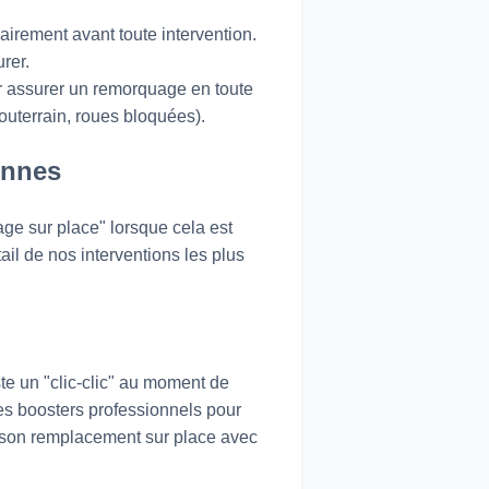
airement avant toute intervention.
rer.
 assurer un remorquage en toute
uterrain, roues bloquées).
onnes
ge sur place" lorsque cela est
il de nos interventions les plus
ste un "clic-clic" au moment de
es boosters professionnels pour
à son remplacement sur place avec