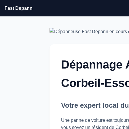
Fast Depann
Dépannage A
Corbeil-Ess
Votre expert local 
Une panne de voiture est toujours
vous soyez un résident de Corbeil