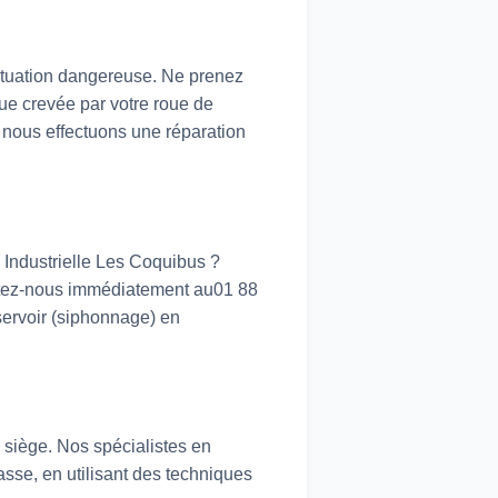
situation dangereuse. Ne prenez
oue crevée par votre roue de
, nous effectuons une réparation
 Industrielle Les Coquibus ?
ctez-nous immédiatement au01 88
ervoir (siphonnage) en
le siège. Nos spécialistes en
sse, en utilisant des techniques