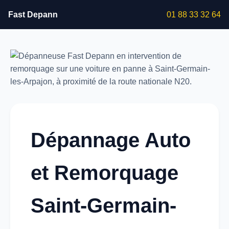
Fast Depann
01 88 33 32 64
Dépannage Auto
et Remorquage
Saint-Germain-