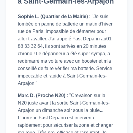
à Saint-Germain-les-Arpajon
Sophie L. (Quartier de la Mairie) :
"Je suis
tombée en panne de batterie un matin d'hiver
rue de Paris, impossible de démarrer pour
aller travailler. J'ai appelé Fast Depann au01
88 33 32 64, ils sont arrivés en 20 minutes
chrono ! Le dépanneur a été super sympa, a
redémarré ma voiture avec un booster et m'a
conseillé de faire vérifier ma batterie. Service
impeccable et rapide à Saint-Germain-les-
Arpajon."
Marc D. (Proche N20) :
"Crevaison sur la
N20 juste avant la sortie Saint-Germain-les-
Arpajon un dimanche soir sous la pluie...
L'horreur. Fast Depann est intervenu
rapidement pour sécuriser la zone et changer
ma roue. Très pro, efficace et rassurant. Je